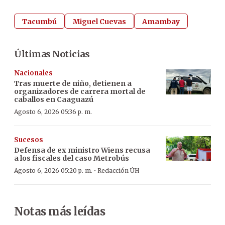
Tacumbú
Miguel Cuevas
Amambay
Últimas Noticias
Nacionales
Tras muerte de niño, detienen a
organizadores de carrera mortal de
caballos en Caaguazú
Agosto 6, 2026 05:36 p. m.
Sucesos
Defensa de ex ministro Wiens recusa
a los fiscales del caso Metrobús
·
Agosto 6, 2026 05:20 p. m.
Redacción ÚH
Notas más leídas