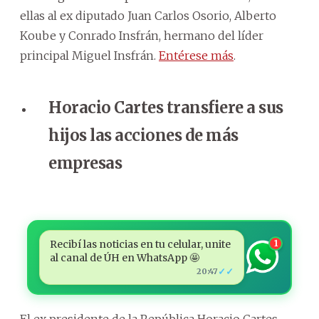
ellas al ex diputado Juan Carlos Osorio, Alberto
Koube y Conrado Insfrán, hermano del líder
principal Miguel Insfrán.
Entérese más
.
Horacio Cartes transfiere a sus
hijos las acciones de más
empresas
Recibí las noticias en tu celular, unite
1
al canal de ÚH en WhatsApp 🤩
✓✓
20:47
El ex presidente de la República Horacio Cartes