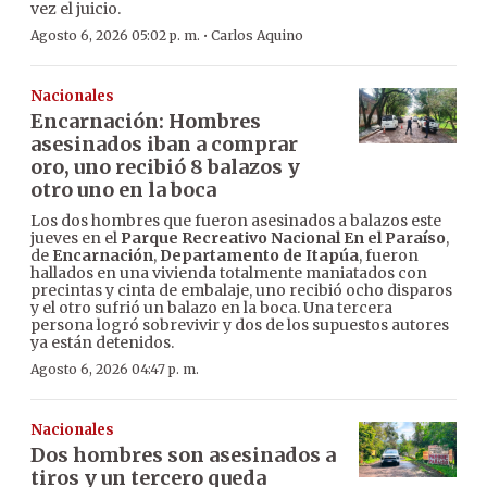
vez el juicio.
·
Agosto 6, 2026 05:02 p. m.
Carlos Aquino
Nacionales
Encarnación: Hombres
asesinados iban a comprar
oro, uno recibió 8 balazos y
otro uno en la boca
Los dos hombres que fueron asesinados a balazos este
jueves en el
Parque Recreativo Nacional En el Paraíso
,
de
Encarnación
,
Departamento de Itapúa
, fueron
hallados en una vivienda totalmente maniatados con
precintas y cinta de embalaje, uno recibió ocho disparos
y el otro sufrió un balazo en la boca. Una tercera
persona logró sobrevivir y dos de los supuestos autores
ya están detenidos.
Agosto 6, 2026 04:47 p. m.
Nacionales
Dos hombres son asesinados a
tiros y un tercero queda