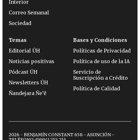
Interior
Correo Semanal
Sociedad
Temas
Bases y Condiciones
Editorial ÚH
Políticas de Privacidad
Noticias positivas
Política de uso de la IA
Pódcast ÚH
Servicio de
Suscripción a Crédito
Newsletters ÚH
Política de Calidad
Ñandejara Ñe’ẽ
2026 - BENJAMÍN CONSTANT 658 - ASUNCIÓN -
TELÉFONO:
(0994) 715 715