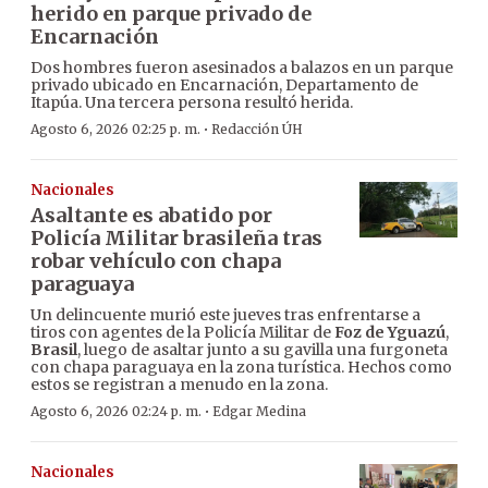
herido en parque privado de
Encarnación
Dos hombres fueron asesinados a balazos en un parque
privado ubicado en Encarnación, Departamento de
Itapúa. Una tercera persona resultó herida.
·
Agosto 6, 2026 02:25 p. m.
Redacción ÚH
Nacionales
Asaltante es abatido por
Policía Militar brasileña tras
robar vehículo con chapa
paraguaya
Un delincuente murió este jueves tras enfrentarse a
tiros con agentes de la Policía Militar de
Foz de Yguazú
,
Brasil
, luego de asaltar junto a su gavilla una furgoneta
con chapa paraguaya en la zona turística. Hechos como
estos se registran a menudo en la zona.
·
Agosto 6, 2026 02:24 p. m.
Edgar Medina
Nacionales