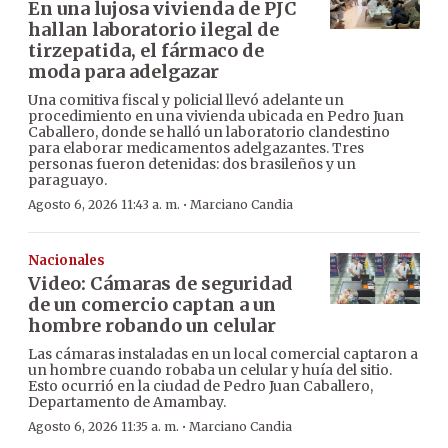
En una lujosa vivienda de PJC
hallan laboratorio ilegal de
tirzepatida, el fármaco de
moda para adelgazar
Una comitiva fiscal y policial llevó adelante un
procedimiento en una vivienda ubicada en Pedro Juan
Caballero, donde se halló un laboratorio clandestino
para elaborar medicamentos adelgazantes. Tres
personas fueron detenidas: dos brasileños y un
paraguayo.
·
Agosto 6, 2026 11:43 a. m.
Marciano Candia
Nacionales
Video: Cámaras de seguridad
de un comercio captan a un
hombre robando un celular
Las cámaras instaladas en un local comercial captaron a
un hombre cuando robaba un celular y huía del sitio.
Esto ocurrió en la ciudad de Pedro Juan Caballero,
Departamento de Amambay.
·
Agosto 6, 2026 11:35 a. m.
Marciano Candia