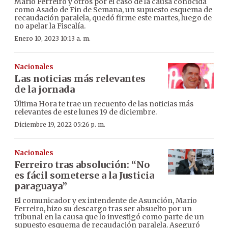
Mario Ferreiro y otros por el caso de la causa conocida
como Asado de Fin de Semana, un supuesto esquema de
recaudación paralela, quedó firme este martes, luego de
no apelar la Fiscalía.
Enero 10, 2023 10:13 a. m.
Nacionales
Las noticias más relevantes
de la jornada
Última Hora te trae un recuento de las noticias más
relevantes de este lunes 19 de diciembre.
Diciembre 19, 2022 05:26 p. m.
Nacionales
Ferreiro tras absolución: “No
es fácil someterse a la Justicia
paraguaya”
El comunicador y ex intendente de Asunción, Mario
Ferreiro, hizo su descargo tras ser absuelto por un
tribunal en la causa que lo investigó como parte de un
supuesto esquema de recaudación paralela. Aseguró