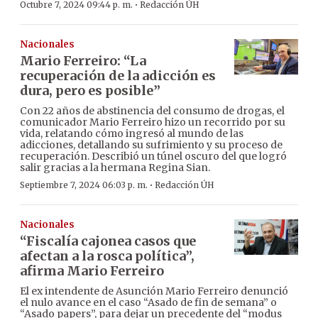
·
Octubre 7, 2024 09:44 p. m.
Redacción ÚH
Nacionales
Mario Ferreiro: “La
recuperación de la adicción es
dura, pero es posible”
Con 22 años de abstinencia del consumo de drogas, el
comunicador Mario Ferreiro hizo un recorrido por su
vida, relatando cómo ingresó al mundo de las
adicciones, detallando su sufrimiento y su proceso de
recuperación. Describió un túnel oscuro del que logró
salir gracias a la hermana Regina Sian.
·
Septiembre 7, 2024 06:03 p. m.
Redacción ÚH
Nacionales
“Fiscalía cajonea casos que
afectan a la rosca política”,
afirma Mario Ferreiro
El ex intendente de Asunción Mario Ferreiro denunció
el nulo avance en el caso “Asado de fin de semana” o
“Asado papers”, para dejar un precedente del “modus