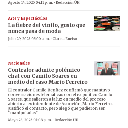
·
Agosto 14, 2025 04:11 p. m.
Redacción ÚH
Arte y Espectáculos
La fiebre del vinilo, gusto que
nunca pasa de moda
·
Julio 29, 2025 05:00 a. m.
Clarisa Enciso
Nacionales
Contralor admite polémico
chat con Camilo Soares en
medio del caso Mario Ferreiro
El contralor Camilo Benítez confirmó que mantuvo
conversaciones telemáticas con el ex político Camilo
Soares, que salieron a la luz en medio del proceso
abierto al ex intendente de Asunción, Mario Ferreiro.
Justificó el contacto, pero alegó que pudieron ser
“manipuladas”.
·
Mayo 23, 2025 01:08 p. m.
Redacción ÚH