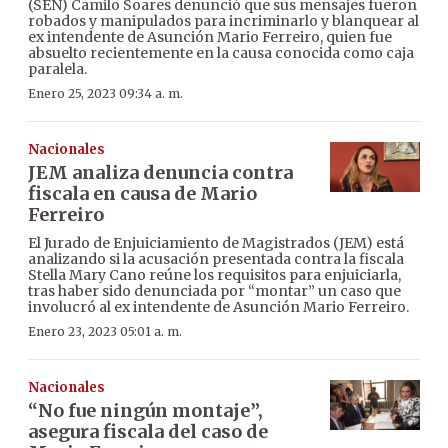
(SEN) Camilo Soares denunció que sus mensajes fueron
robados y manipulados para incriminarlo y blanquear al
ex intendente de Asunción Mario Ferreiro, quien fue
absuelto recientemente en la causa conocida como caja
paralela.
Enero 25, 2023 09:34 a. m.
Nacionales
JEM analiza denuncia contra
fiscala en causa de Mario
Ferreiro
El Jurado de Enjuiciamiento de Magistrados (JEM) está
analizando si la acusación presentada contra la fiscala
Stella Mary Cano reúne los requisitos para enjuiciarla,
tras haber sido denunciada por “montar” un caso que
involucró al ex intendente de Asunción Mario Ferreiro.
Enero 23, 2023 05:01 a. m.
Nacionales
“No fue ningún montaje”,
asegura fiscala del caso de