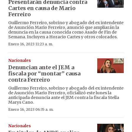
Presentarán denuncia contra
Cartes en causa de Mario
Ferreiro
Guillermo Ferreiro, sobrino y abogado del ex intendente
de Asunción Mario Ferreiro, anunció que ampliarán la
denuncia en la causa conocida como Asado de Fin de
Semana. Incluyen a Horacio Cartes y otros colorados.
Enero 16, 2023 11:23 a. m.
Nacionales
Denuncian ante el JEM a
fiscala por “montar” causa
contra Ferreiro
Guillermo Ferreiro, sobrino y abogado del ex intendente
de Asunción Mario Ferreiro, oficializó este lunes la
anticipada denuncia ante el JEM contra la fiscala Stella
Marys Cano.
Enero 16, 2023 06:35 a. m.
Nacionales