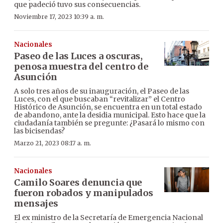
que padeció tuvo sus consecuencias.
Noviembre 17, 2023 10:39 a. m.
Nacionales
Paseo de las Luces a oscuras,
penosa muestra del centro de
Asunción
A solo tres años de su inauguración, el Paseo de las
Luces, con el que buscaban “revitalizar” el Centro
Histórico de Asunción, se encuentra en un total estado
de abandono, ante la desidia municipal. Esto hace que la
ciudadanía también se pregunte: ¿Pasará lo mismo con
las bicisendas?
Marzo 21, 2023 08:17 a. m.
Nacionales
Camilo Soares denuncia que
fueron robados y manipulados
mensajes
El ex ministro de la Secretaría de Emergencia Nacional