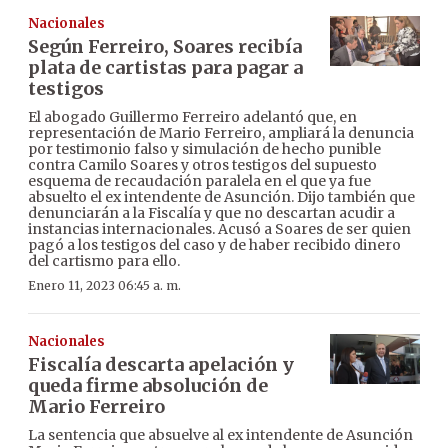
Nacionales
Según Ferreiro, Soares recibía
plata de cartistas para pagar a
testigos
El abogado Guillermo Ferreiro adelantó que, en
representación de Mario Ferreiro, ampliará la denuncia
por testimonio falso y simulación de hecho punible
contra Camilo Soares y otros testigos del supuesto
esquema de recaudación paralela en el que ya fue
absuelto el ex intendente de Asunción. Dijo también que
denunciarán a la Fiscalía y que no descartan acudir a
instancias internacionales. Acusó a Soares de ser quien
pagó a los testigos del caso y de haber recibido dinero
del cartismo para ello.
Enero 11, 2023 06:45 a. m.
Nacionales
Fiscalía descarta apelación y
queda firme absolución de
Mario Ferreiro
La sentencia que absuelve al ex intendente de Asunción