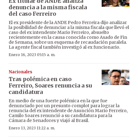
Ex titular de ANDE analiza
denuncia a la misma fiscala
del caso Ferreiro
El ex presidente de la ANDE Pedro Ferreira dijo analizar
la posibilidad de denunciar a la misma fiscala que llevó el
caso del ex intendente Mario Ferreiro, absuelto
recientemente en la causa conocida como Asado de Fin
de Semana, sobre un esquema de recaudación paralela.
La agente fiscal también investigó al ex funcionario.
Enero 16, 2023 05:15 a. m.
Nacionales
Tras polémica en caso
Ferreiro, Soares renuncia a su
candidatura
En medio de una fuerte polémica en la que fue
denunciado por un presunto complot para lograr la
renuncia del ex intendente de Asunción Mario Ferreiro,
Camilo Soares renunció a su candidatura para la
Cámara de Senadores y viajó al Brasil.
Enero 13, 2023 11:22 a. m.