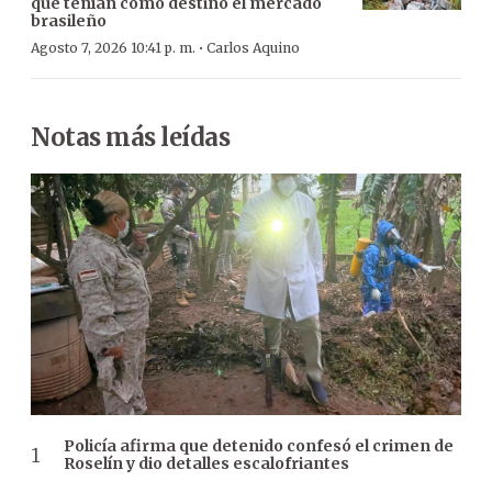
que tenían como destino el mercado
brasileño
·
Agosto 7, 2026 10:41 p. m.
Carlos Aquino
Notas más leídas
Policía afirma que detenido confesó el crimen de
Roselín y dio detalles escalofriantes