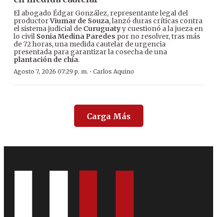
El abogado Édgar González, representante legal del
productor
Viumar de Souza
, lanzó duras críticas contra
el sistema judicial de
Curuguaty
y cuestionó a la jueza en
lo civil
Sonia Medina Paredes
por no resolver, tras más
de 72 horas, una medida cautelar de urgencia
presentada para garantizar la cosecha de una
plantación de chía
.
·
Agosto 7, 2026 07:29 p. m.
Carlos Aquino
Carga Más