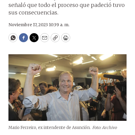
señaló que todo el proceso que padeció tuvo
sus consecuencias.
Noviembre 17, 2023 10:39 a. m.
WhatsApp
Facebook
Twitter
Email
Copy
Print
Mario Ferreiro, ex intendente de Asunción.
Foto: Archivo