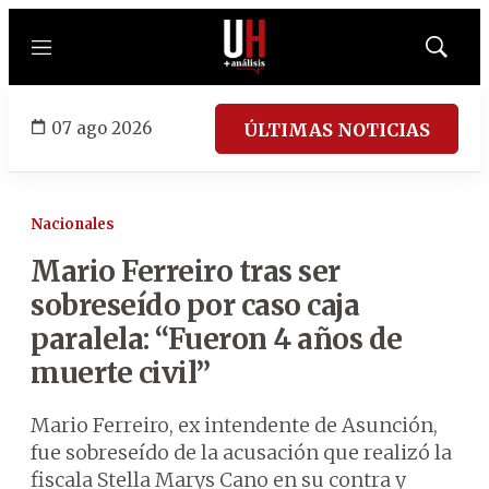
Menú
Mostrar
búsqued
07 ago 2026
ÚLTIMAS NOTICIAS
Nacionales
Mario Ferreiro tras ser
sobreseído por caso caja
paralela: “Fueron 4 años de
muerte civil”
Mario Ferreiro, ex intendente de Asunción,
fue sobreseído de la acusación que realizó la
fiscala Stella Marys Cano en su contra y