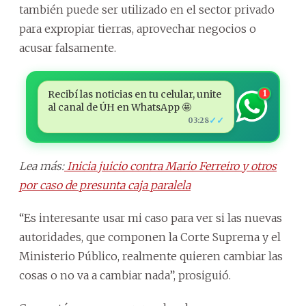
también puede ser utilizado en el sector privado
para expropiar tierras, aprovechar negocios o
acusar falsamente.
Recibí las noticias en tu celular, unite
1
al canal de ÚH en WhatsApp 🤩
✓✓
03:28
Lea más:
Inicia juicio contra Mario Ferreiro y otros
por caso de presunta caja paralela
“Es interesante usar mi caso para ver si las nuevas
autoridades, que componen la Corte Suprema y el
Ministerio Público, realmente quieren cambiar las
cosas o no va a cambiar nada”, prosiguió.