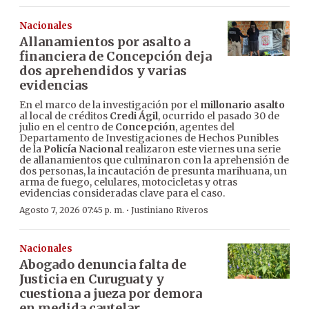
Nacionales
Allanamientos por asalto a
financiera de Concepción deja
dos aprehendidos y varias
evidencias
En el marco de la investigación por el
millonario asalto
al local de créditos
Credi Ágil
, ocurrido el pasado 30 de
julio en el centro de
Concepción
, agentes del
Departamento de Investigaciones de Hechos Punibles
de la
Policía Nacional
realizaron este viernes una serie
de allanamientos que culminaron con la aprehensión de
dos personas, la incautación de presunta marihuana, un
arma de fuego, celulares, motocicletas y otras
evidencias consideradas clave para el caso.
·
Agosto 7, 2026 07:45 p. m.
Justiniano Riveros
Nacionales
Abogado denuncia falta de
Justicia en Curuguaty y
cuestiona a jueza por demora
en medida cautelar