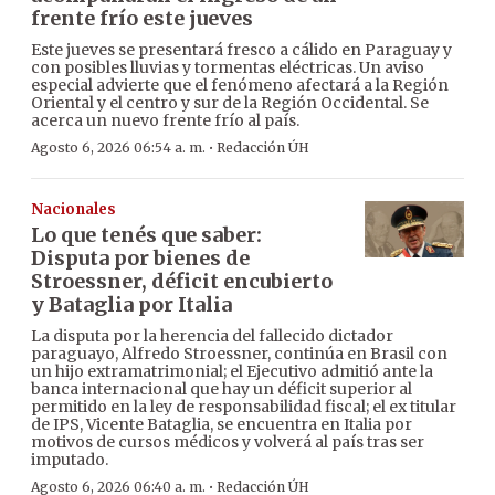
frente frío este jueves
Este jueves se presentará fresco a cálido en Paraguay y
con posibles lluvias y tormentas eléctricas. Un aviso
especial advierte que el fenómeno afectará a la Región
Oriental y el centro y sur de la Región Occidental. Se
acerca un nuevo frente frío al país.
·
Agosto 6, 2026 06:54 a. m.
Redacción ÚH
Nacionales
Lo que tenés que saber:
Disputa por bienes de
Stroessner, déficit encubierto
y Bataglia por Italia
La disputa por la herencia del fallecido dictador
paraguayo, Alfredo Stroessner, continúa en Brasil con
un hijo extramatrimonial; el Ejecutivo admitió ante la
banca internacional que hay un déficit superior al
permitido en la ley de responsabilidad fiscal; el ex titular
de IPS, Vicente Bataglia, se encuentra en Italia por
motivos de cursos médicos y volverá al país tras ser
imputado.
·
Agosto 6, 2026 06:40 a. m.
Redacción ÚH