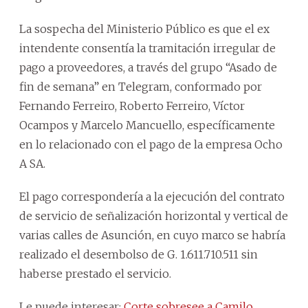
La sospecha del Ministerio Público es que el ex
intendente consentía la tramitación irregular de
pago a proveedores, a través del grupo “Asado de
fin de semana” en Telegram, conformado por
Fernando Ferreiro, Roberto Ferreiro, Víctor
Ocampos y Marcelo Mancuello, específicamente
en lo relacionado con el pago de la empresa Ocho
A SA.
El pago correspondería a la ejecución del contrato
de servicio de señalización horizontal y vertical de
varias calles de Asunción, en cuyo marco se habría
realizado el desembolso de G. 1.611.710.511 sin
haberse prestado el servicio.
Le puede interesar:
Corte sobresee a Camilo