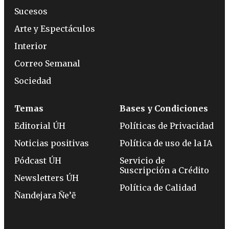
Sucesos
Arte y Espectáculos
Interior
Correo Semanal
Sociedad
Temas
Bases y Condiciones
Editorial ÚH
Políticas de Privacidad
Noticias positivas
Política de uso de la IA
Pódcast ÚH
Servicio de
Suscripción a Crédito
Newsletters ÚH
Política de Calidad
Ñandejara Ñe’ẽ