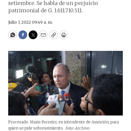
setiembre. Se habla de un perjuicio
patrimonial de G. 1.611.710.511.
Julio 7, 2022 09:49 a. m.
WhatsApp
Facebook
Twitter
Email
Copy
Print
Procesado. Mario Ferreiro, ex intendente de Asunción, para
quien se pide sobreseimiento.
Foto: Archivo.