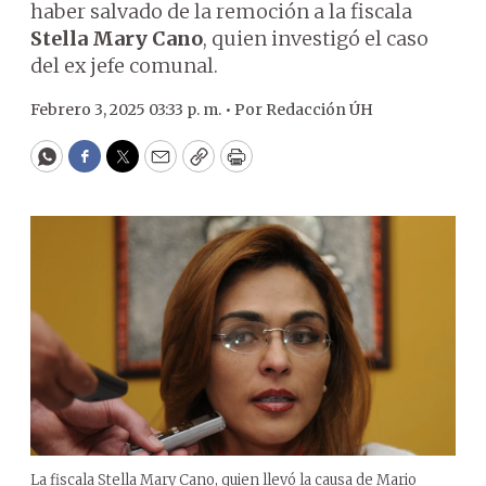
haber salvado de la remoción a la fiscala
Stella Mary Cano
, quien investigó el caso
del ex jefe comunal.
Febrero 3, 2025 03:33 p. m. •
Por
Redacción ÚH
WhatsApp
Facebook
Twitter
Email
Copy
Print
La fiscala Stella Mary Cano, quien llevó la causa de Mario