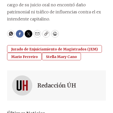
cargo de su juicio oral no encontró daño
patrimonial ni tráfico de influencias contra el ex
intendente capitalino.
WhatsApp
Facebook
Twitter
Email
Copy
Print
Jurado de Enjuiciamiento de Magistrados (JEM)
Mario Ferreiro
Stella Mary Cano
Redacción ÚH