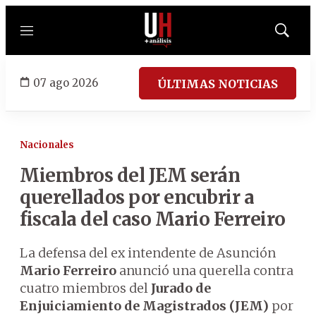
Menú
Mostrar
búsqued
07 ago 2026
ÚLTIMAS NOTICIAS
Nacionales
Miembros del JEM serán
querellados por encubrir a
fiscala del caso Mario Ferreiro
La defensa del ex intendente de Asunción
Mario Ferreiro
anunció una querella contra
cuatro miembros del
Jurado de
Enjuiciamiento de Magistrados (JEM)
por