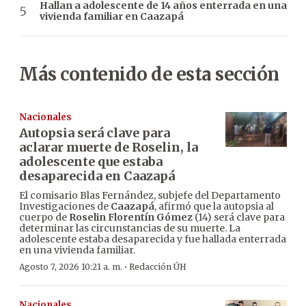
Hallan a adolescente de 14 años enterrada en una
vivienda familiar en Caazapá
Más contenido de esta sección
Nacionales
Autopsia será clave para
aclarar muerte de Roselin, la
adolescente que estaba
desaparecida en Caazapá
El comisario Blas Fernández, subjefe del Departamento
Investigaciones de
Caazapá
, afirmó que la autopsia al
cuerpo de
Roselin Florentín Gómez
(14) será clave para
determinar las circunstancias de su muerte. La
adolescente estaba desaparecida y fue hallada enterrada
en una vivienda familiar.
·
Agosto 7, 2026 10:21 a. m.
Redacción ÚH
Nacionales