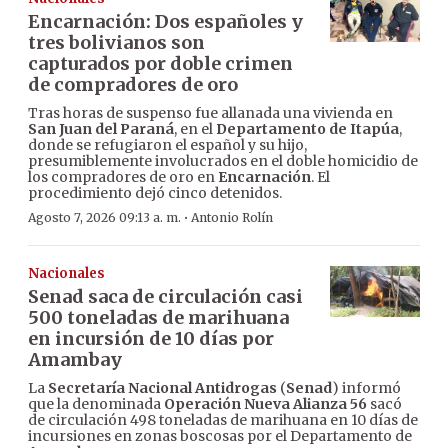
Encarnación: Dos españoles y
tres bolivianos son
capturados por doble crimen
de compradores de oro
Tras horas de suspenso fue allanada una vivienda en
San Juan del Paraná
, en el
Departamento de Itapúa
,
donde se refugiaron el español y su hijo,
presumiblemente involucrados en el doble homicidio de
los compradores de oro en
Encarnación
. El
procedimiento dejó cinco detenidos.
·
Agosto 7, 2026 09:13 a. m.
Antonio Rolín
Nacionales
Senad saca de circulación casi
500 toneladas de marihuana
en incursión de 10 días por
Amambay
La
Secretaría Nacional Antidrogas
(
Senad
) informó
que la denominada
Operación Nueva Alianza 56
sacó
de circulación 498 toneladas de marihuana en 10 días de
incursiones en zonas boscosas por el Departamento de