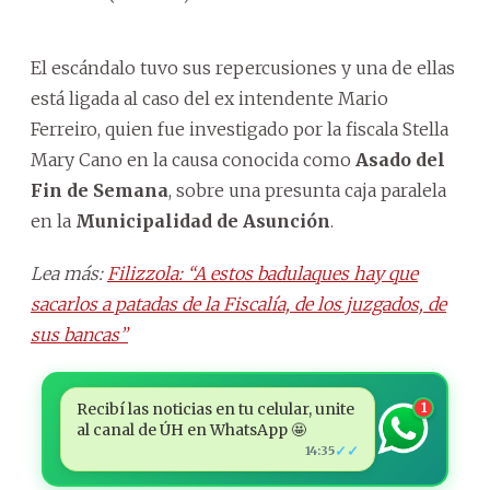
El escándalo tuvo sus repercusiones y una de ellas
está ligada al caso del ex intendente Mario
Ferreiro, quien fue investigado por la fiscala Stella
Mary Cano en la causa conocida como
Asado del
Fin de Semana
, sobre una presunta caja paralela
en la
Municipalidad de Asunción
.
Lea más:
Filizzola: “A estos badulaques hay que
sacarlos a patadas de la Fiscalía, de los juzgados, de
sus bancas”
Recibí las noticias en tu celular, unite
1
al canal de ÚH en WhatsApp 🤩
✓✓
14:35