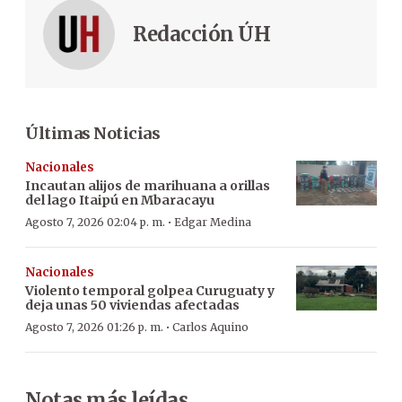
Redacción ÚH
Últimas Noticias
Nacionales
Incautan alijos de marihuana a orillas
del lago Itaipú en Mbaracayu
·
Agosto 7, 2026 02:04 p. m.
Edgar Medina
Nacionales
Violento temporal golpea Curuguaty y
deja unas 50 viviendas afectadas
·
Agosto 7, 2026 01:26 p. m.
Carlos Aquino
Notas más leídas