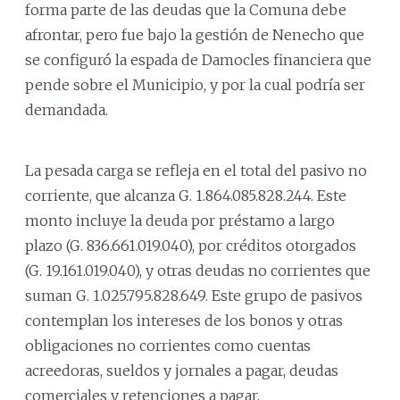
forma parte de las deudas que la Comuna debe
afrontar, pero fue bajo la gestión de Nenecho que
se configuró la espada de Damocles financiera que
pende sobre el Municipio, y por la cual podría ser
demandada.
La pesada carga se refleja en el total del pasivo no
corriente, que alcanza G. 1.864.085.828.244. Este
monto incluye la deuda por préstamo a largo
plazo (G. 836.661.019.040), por créditos otorgados
(G. 19.161.019.040), y otras deudas no corrientes que
suman G. 1.025.795.828.649. Este grupo de pasivos
contemplan los intereses de los bonos y otras
obligaciones no corrientes como cuentas
acreedoras, sueldos y jornales a pagar, deudas
comerciales y retenciones a pagar.