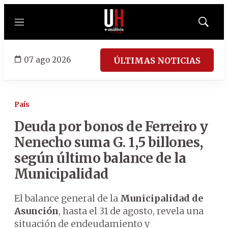
Menú
Mostrar
búsqued
07 ago 2026
ÚLTIMAS NOTICIAS
País
Deuda por bonos de Ferreiro y
Nenecho suma G. 1,5 billones,
según último balance de la
Municipalidad
El balance general de la
Municipalidad de
Asunción
, hasta el 31 de agosto, revela una
situación de endeudamiento y