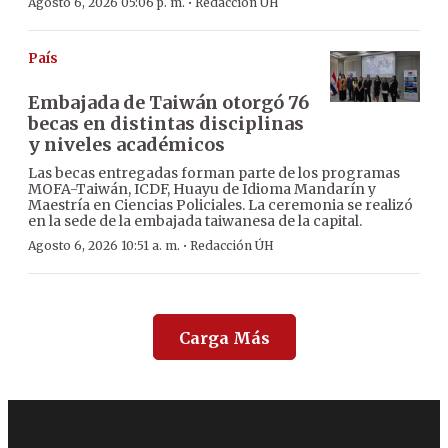
·
Agosto 6, 2026 05:06 p. m.
Redacción ÚH
País
Embajada de Taiwán otorgó 76
becas en distintas disciplinas
y niveles académicos
Las becas entregadas forman parte de los programas
MOFA-Taiwán, ICDF, Huayu de Idioma Mandarín y
Maestría en Ciencias Policiales. La ceremonia se realizó
en la sede de la embajada taiwanesa de la capital.
·
Agosto 6, 2026 10:51 a. m.
Redacción ÚH
Carga Más