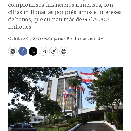
compromisos financieros inmensos, con
cifras millonarias por préstamos e intereses
de bonos, que suman más de G. 675.000
millones.
Octubre 31, 2025 04:34 p. m. •
Por
Redacción ÚH
WhatsApp
Facebook
Twitter
Email
Copy
Print