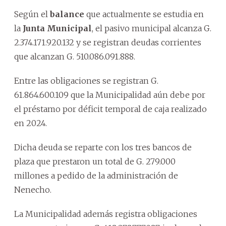
Según el
balance
que actualmente se estudia en
la
Junta Municipal
, el pasivo municipal alcanza G.
2.374.171.920.132 y se registran deudas corrientes
que alcanzan G. 510.086.091.888.
Entre las obligaciones se registran G.
61.864.600.109 que la Municipalidad aún debe por
el préstamo por déficit temporal de caja realizado
en 2024.
Dicha deuda se reparte con los tres bancos de
plaza que prestaron un total de G. 279.000
millones a pedido de la administración de
Nenecho.
La Municipalidad además registra obligaciones