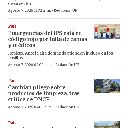
de su sector.
·
Agosto 7, 2026 11:32 a. m.
Redacción ÚH
País
Emergencias del IPS está en
código rojo por falta de camas
y médicos
Repleto. Ante la alta demanda atienden incluso en los
pasillos.
·
Agosto 7, 2026 04:00 a. m.
Redacción ÚH
País
Cambian pliego sobre
productos de limpieza, tras
crítica de DNCP
·
Agosto 7, 2026 04:00 a. m.
Redacción ÚH
País