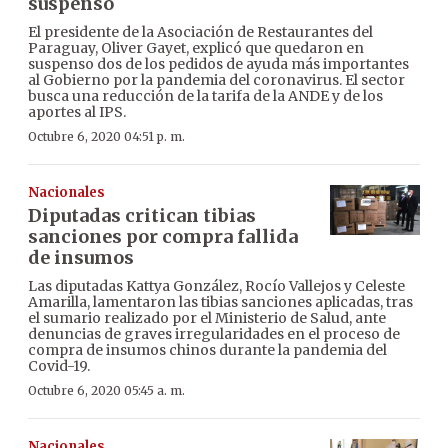
suspenso
El presidente de la Asociación de Restaurantes del
Paraguay, Oliver Gayet, explicó que quedaron en
suspenso dos de los pedidos de ayuda más importantes
al Gobierno por la pandemia del coronavirus. El sector
busca una reducción de la tarifa de la ANDE y de los
aportes al IPS.
Octubre 6, 2020 04:51 p. m.
Nacionales
Diputadas critican tibias
sanciones por compra fallida
de insumos
Las diputadas Kattya González, Rocío Vallejos y Celeste
Amarilla, lamentaron las tibias sanciones aplicadas, tras
el sumario realizado por el Ministerio de Salud, ante
denuncias de graves irregularidades en el proceso de
compra de insumos chinos durante la pandemia del
Covid-19.
Octubre 6, 2020 05:45 a. m.
Nacionales