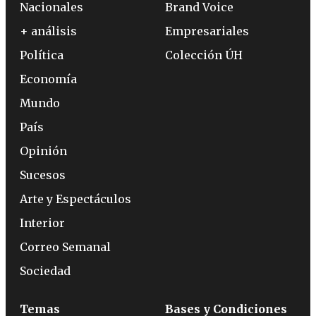
Nacionales
Brand Voice
+ análisis
Empresariales
Política
Colección ÚH
Economía
Mundo
País
Opinión
Sucesos
Arte y Espectáculos
Interior
Correo Semanal
Sociedad
Temas
Bases y Condiciones