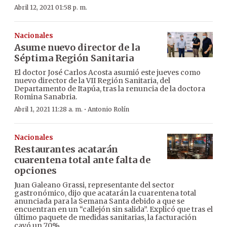
Abril 12, 2021 01:58 p. m.
Nacionales
Asume nuevo director de la
Séptima Región Sanitaria
El doctor José Carlos Acosta asumió este jueves como
nuevo director de la VII Región Sanitaria, del
Departamento de Itapúa, tras la renuncia de la doctora
Romina Sanabria.
·
Abril 1, 2021 11:28 a. m.
Antonio Rolín
Nacionales
Restaurantes acatarán
cuarentena total ante falta de
opciones
Juan Galeano Grassi, representante del sector
gastronómico, dijo que acatarán la cuarentena total
anunciada para la Semana Santa debido a que se
encuentran en un “callejón sin salida”. Explicó que tras el
último paquete de medidas sanitarias, la facturación
cayó un 70%.