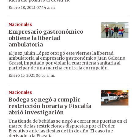
Enero 18, 2021 07:44 a. m.
Nacionales
Empresario gastronómico
obtiene la libertad
ambulatoria
El juez Julián López otorgó este viernes la libertad
ambulatoria al empresario gastronómico Juan Galeano
Grassi, imputado por violar la cuarentena sanitaria al
participar de una marcha contra la corrupción.
Enero 15, 2021 06:55 a. m.
Nacionales
Bodega se negó a cumplir
restricción horaria y Fiscalía
abrió investigación
Una tienda de bebidas se negó a cerrar sus puertas en el
marco de las restricciones dispuestas por el Poder
Ejecutivo ante las fiestas de fin de año. El caso fue
derivado a la Fiscalía.