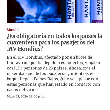
Mundo
¿Es obligatoria en todos los países la
cuarentena para los pasajeros del
MV Hondius?
En el MV Hondius, afectado por un brote de
hantavirus que ha dejado tres muertos, viajaban
casi 150 personas de 23 países. Ahora, tras el
desembarque de los pasajeros y mientras el
buque llega a Países Bajos, ¿qué va a pasar con
estas personas que han estado en contacto con
casos del virus?
Mayo 12, 2026 08:00 p. m.