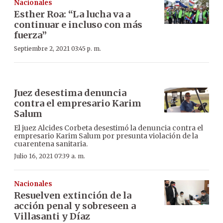
Nacionales
Esther Roa: “La lucha va a
continuar e incluso con más
fuerza”
Septiembre 2, 2021 03:45 p. m.
Juez desestima denuncia
contra el empresario Karim
Salum
El juez Alcides Corbeta desestimó la denuncia contra el
empresario Karim Salum por presunta violación de la
cuarentena sanitaria.
Julio 16, 2021 07:39 a. m.
Nacionales
Resuelven extinción de la
acción penal y sobreseen a
Villasanti y Díaz