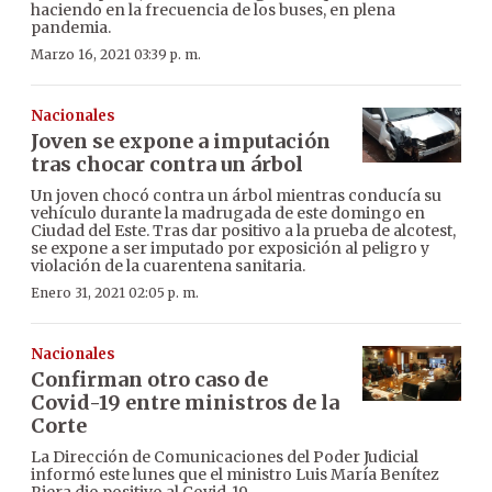
haciendo en la frecuencia de los buses, en plena
pandemia.
Marzo 16, 2021 03:39 p. m.
Nacionales
Joven se expone a imputación
tras chocar contra un árbol
Un joven chocó contra un árbol mientras conducía su
vehículo durante la madrugada de este domingo en
Ciudad del Este. Tras dar positivo a la prueba de alcotest,
se expone a ser imputado por exposición al peligro y
violación de la cuarentena sanitaria.
Enero 31, 2021 02:05 p. m.
Nacionales
Confirman otro caso de
Covid-19 entre ministros de la
Corte
La Dirección de Comunicaciones del Poder Judicial
informó este lunes que el ministro Luis María Benítez
Riera dio positivo al Covid-19.