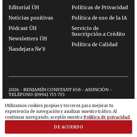
Editorial ÚH
Políticas de Privacidad
Noticias positivas
Política de uso de la IA
Pódcast ÚH
Servicio de
Suscripción a Crédito
Newsletters ÚH
Política de Calidad
Ñandejara Ñe’ẽ
2026 - BENJAMÍN CONSTANT 658 - ASUNCIÓN -
TELÉFONO:
(0994) 715 715
Utilizamos cookies propias y terceros para mejorar tu
experiencia de navegación y analizar nuestro tráfico. Al
twitter
instagram
facebook
tiktok
youtube
spotify
continuar navegando, aceptás nuestra
Política de privacidad
.
DE ACUERDO