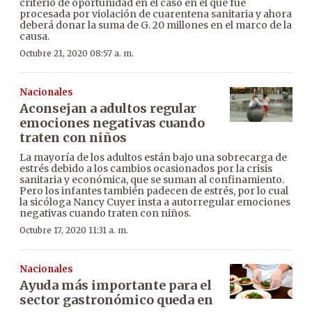
criterio de oportunidad en el caso en el que fue
procesada por violación de cuarentena sanitaria y ahora
deberá donar la suma de G. 20 millones en el marco de la
causa.
Octubre 21, 2020 08:57 a. m.
Nacionales
Aconsejan a adultos regular
emociones negativas cuando
traten con niños
La mayoría de los adultos están bajo una sobrecarga de
estrés debido a los cambios ocasionados por la crisis
sanitaria y económica, que se suman al confinamiento.
Pero los infantes también padecen de estrés, por lo cual
la sicóloga Nancy Cuyer insta a autorregular emociones
negativas cuando traten con niños.
Octubre 17, 2020 11:31 a. m.
Nacionales
Ayuda más importante para el
sector gastronómico queda en