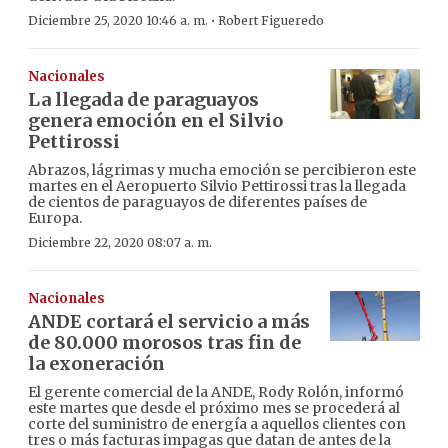
·
Diciembre 25, 2020 10:46 a. m.
Robert Figueredo
Nacionales
La llegada de paraguayos
genera emoción en el Silvio
Pettirossi
Abrazos, lágrimas y mucha emoción se percibieron este
martes en el Aeropuerto Silvio Pettirossi tras la llegada
de cientos de paraguayos de diferentes países de
Europa.
Diciembre 22, 2020 08:07 a. m.
Nacionales
ANDE cortará el servicio a más
de 80.000 morosos tras fin de
la exoneración
El gerente comercial de la ANDE, Rody Rolón, informó
este martes que desde el próximo mes se procederá al
corte del suministro de energía a aquellos clientes con
tres o más facturas impagas que datan de antes de la