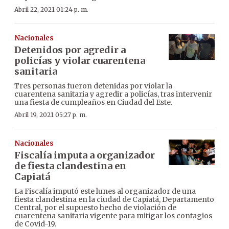
Abril 22, 2021 01:24 p. m.
Nacionales
Detenidos por agredir a
policías y violar cuarentena
sanitaria
Tres personas fueron detenidas por violar la
cuarentena sanitaria y agredir a policías, tras intervenir
una fiesta de cumpleaños en Ciudad del Este.
Abril 19, 2021 05:27 p. m.
Nacionales
Fiscalía imputa a organizador
de fiesta clandestina en
Capiatá
La Fiscalía imputó este lunes al organizador de una
fiesta clandestina en la ciudad de Capiatá, Departamento
Central, por el supuesto hecho de violación de
cuarentena sanitaria vigente para mitigar los contagios
de Covid-19.