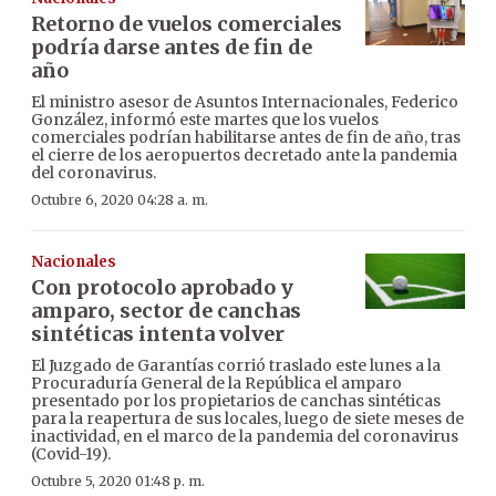
Retorno de vuelos comerciales
podría darse antes de fin de
año
El ministro asesor de Asuntos Internacionales, Federico
González, informó este martes que los vuelos
comerciales podrían habilitarse antes de fin de año, tras
el cierre de los aeropuertos decretado ante la pandemia
del coronavirus.
Octubre 6, 2020 04:28 a. m.
Nacionales
Con protocolo aprobado y
amparo, sector de canchas
sintéticas intenta volver
El Juzgado de Garantías corrió traslado este lunes a la
Procuraduría General de la República el amparo
presentado por los propietarios de canchas sintéticas
para la reapertura de sus locales, luego de siete meses de
inactividad, en el marco de la pandemia del coronavirus
(Covid-19).
Octubre 5, 2020 01:48 p. m.