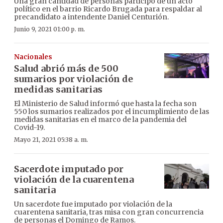
Una gran cantidad de personas participó de un acto
político en el barrio Ricardo Brugada para respaldar al
precandidato a intendente Daniel Centurión.
Junio 9, 2021 01:00 p. m.
Nacionales
Salud abrió más de 500
sumarios por violación de
medidas sanitarias
El Ministerio de Salud informó que hasta la fecha son
550 los sumarios realizados por el incumplimiento de las
medidas sanitarias en el marco de la pandemia del
Covid-19.
Mayo 21, 2021 05:38 a. m.
Sacerdote imputado por
violación de la cuarentena
sanitaria
Un sacerdote fue imputado por violación de la
cuarentena sanitaria, tras misa con gran concurrencia
de personas el Domingo de Ramos.