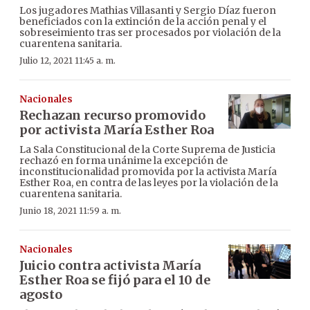
Los jugadores Mathias Villasanti y Sergio Díaz fueron
beneficiados con la extinción de la acción penal y el
sobreseimiento tras ser procesados por violación de la
cuarentena sanitaria.
Julio 12, 2021 11:45 a. m.
Nacionales
Rechazan recurso promovido
por activista María Esther Roa
La Sala Constitucional de la Corte Suprema de Justicia
rechazó en forma unánime la excepción de
inconstitucionalidad promovida por la activista María
Esther Roa, en contra de las leyes por la violación de la
cuarentena sanitaria.
Junio 18, 2021 11:59 a. m.
Nacionales
Juicio contra activista María
Esther Roa se fijó para el 10 de
agosto