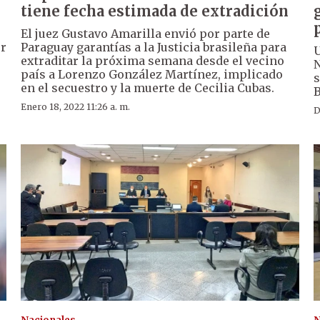
tiene fecha estimada de extradición
El juez Gustavo Amarilla envió por parte de
or
Paraguay garantías a la Justicia brasileña para
U
extraditar la próxima semana desde el vecino
N
país a Lorenzo González Martínez, implicado
s
en el secuestro y la muerte de Cecilia Cubas.
B
Enero 18, 2022 11:26 a. m.
D