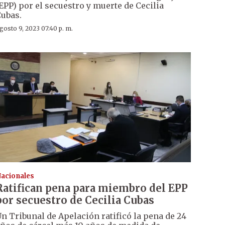
EPP) por el secuestro y muerte de Cecilia
ubas.
gosto 9, 2023 07:40 p. m.
acionales
Ratifican pena para miembro del EPP
por secuestro de Cecilia Cubas
n Tribunal de Apelación ratificó la pena de 24