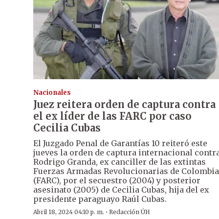
Nacionales
Juez reitera orden de captura contra
el ex líder de las FARC por caso
Cecilia Cubas
El Juzgado Penal de Garantías 10 reiteró este
jueves la orden de captura internacional contr
Rodrigo Granda, ex canciller de las extintas
Fuerzas Armadas Revolucionarias de Colombia
(FARC), por el secuestro (2004) y posterior
asesinato (2005) de Cecilia Cubas, hija del ex
presidente paraguayo Raúl Cubas.
·
Abril 18, 2024 04:10 p. m.
Redacción ÚH