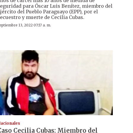
ños de cárcel más 10 años de medida de
eguridad para Óscar Luis Benítez, miembro del
jército del Pueblo Paraguayo (EPP), por el
ecuestro y muerte de Cecilia Cubas.
eptiembre 13, 2022 07:17 a. m.
acionales
Caso Cecilia Cubas: Miembro del