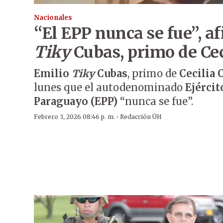
Nacionales
“El EPP nunca se fue”, a
Tiky
Cubas, primo de Cec
Emilio
Tiky
Cubas
, primo de
Cecilia 
lunes que el autodenominado
Ejércit
Paraguayo (EPP)
“nunca se fue”.
·
Febrero 3, 2026 08:46 p. m.
Redacción ÚH