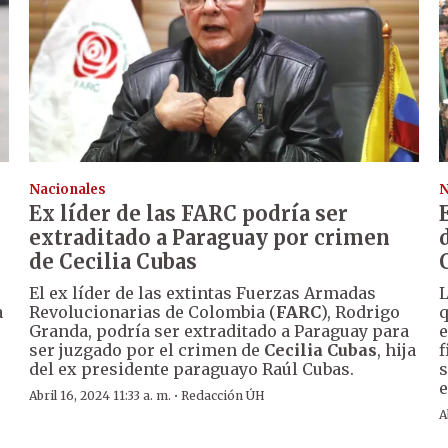
Nacionales
N
Ex líder de las FARC podría ser
extraditado a Paraguay por crimen
de Cecilia Cubas
El ex líder de las extintas Fuerzas Armadas
L
a
Revolucionarias de Colombia (
FARC
), Rodrigo
q
Granda, podría ser extraditado a Paraguay para
e
ser juzgado por el crimen de
Cecilia Cubas
, hija
f
del ex presidente paraguayo Raúl Cubas.
s
e
·
Abril 16, 2024 11:33 a. m.
Redacción ÚH
A