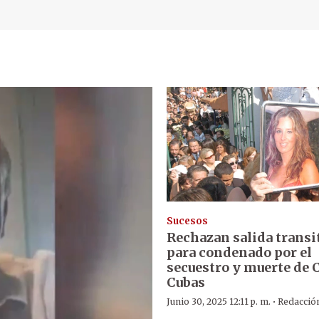
Sucesos
Rechazan salida transi
para condenado por el
secuestro y muerte de C
Cubas
·
Junio 30, 2025 12:11 p. m.
Redacció