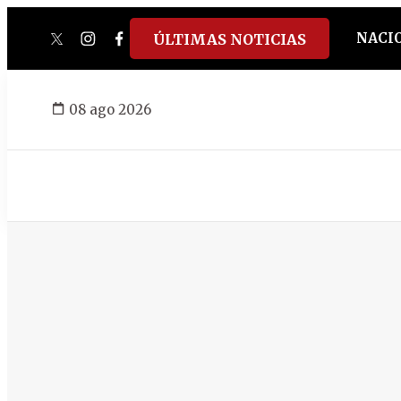
NACI
ÚLTIMAS NOTICIAS
twitter
instagram
facebook
tiktok
youtube
spotify
08 ago 2026