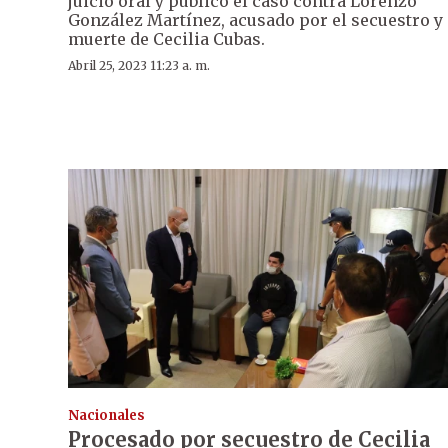
juicio oral y público el caso contra Lorenzo
González Martínez, acusado por el secuestro y
muerte de Cecilia Cubas.
Abril 25, 2023 11:23 a. m.
Nacionales
Procesado por secuestro de Cecilia