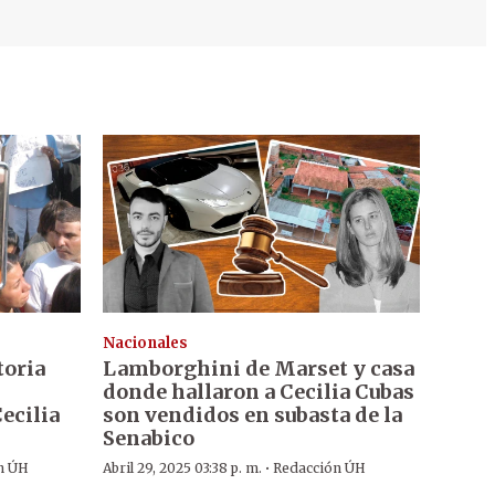
Nacionales
toria
Lamborghini de Marset y casa
donde hallaron a Cecilia Cubas
ecilia
son vendidos en subasta de la
Senabico
·
n ÚH
Abril 29, 2025 03:38 p. m.
Redacción ÚH