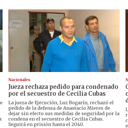
Nacionales
N
Jueza rechaza pedido para condenado
por el secuestro de Cecilia Cubas
de
La jueza de Ejecución, Luz Bogarín, rechazó el
pedido de la defensa de Anastacio Mieres de
L
dejar sin efecto sus medidas de seguridad por la
r
a
condena en el secuestro de Cecilia Cubas.
c
Seguirá en prisión hasta el 2040.
e