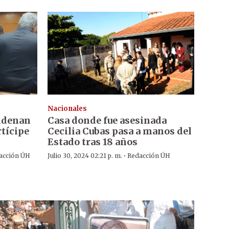
Nacionales
ondenan
Casa donde fue asesinada
rtícipe
Cecilia Cubas pasa a manos del
Estado tras 18 años
·
acción ÚH
Julio 30, 2024 02:21 p. m.
Redacción ÚH