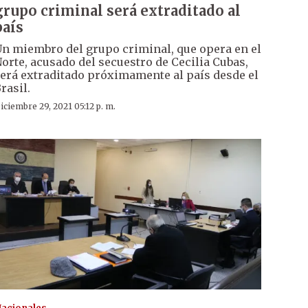
grupo criminal será extraditado al
país
n miembro del grupo criminal, que opera en el
orte, acusado del secuestro de Cecilia Cubas,
erá extraditado próximamente al país desde el
rasil.
iciembre 29, 2021 05:12 p. m.