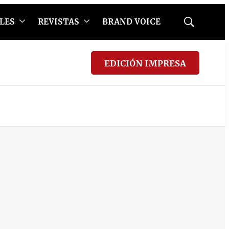
LES
REVISTAS
BRAND VOICE
Mostrar
búsqueda
EDICIÓN IMPRESA