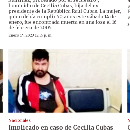
a
homicidio de Cecilia Cubas, hija del ex
s
presidente de la República Raúl Cubas. La mujer,
E
quien debía cumplir 50 años este sábado 14 de
s
enero, fue encontrada muerta en una fosa el 16
S
de febrero de 2005.
Enero 14, 2023 12:55 p. m.
Nacionales
N
Implicado en caso de Cecilia Cubas