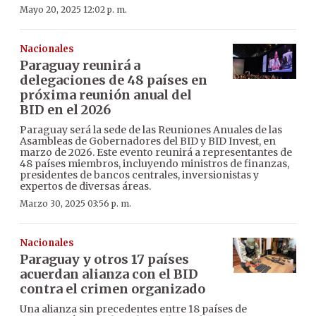
Mayo 20, 2025 12:02 p. m.
Nacionales
Paraguay reunirá a
delegaciones de 48 países en
próxima reunión anual del
BID en el 2026
Paraguay será la sede de las Reuniones Anuales de las
Asambleas de Gobernadores del BID y BID Invest, en
marzo de 2026. Este evento reunirá a representantes de
48 países miembros, incluyendo ministros de finanzas,
presidentes de bancos centrales, inversionistas y
expertos de diversas áreas.
Marzo 30, 2025 03:56 p. m.
Nacionales
Paraguay y otros 17 países
acuerdan alianza con el BID
contra el crimen organizado
Una alianza sin precedentes entre 18 países de