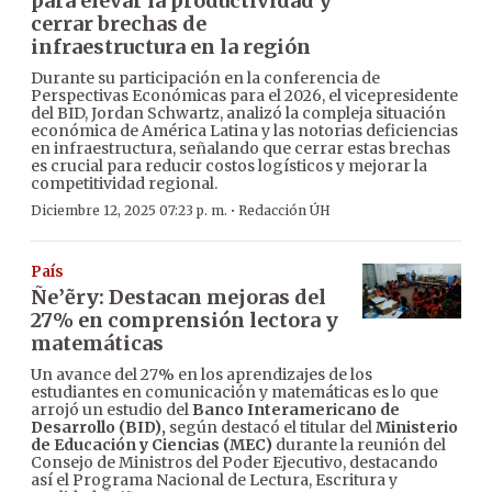
para elevar la productividad y
cerrar brechas de
infraestructura en la región
Durante su participación en la conferencia de
Perspectivas Económicas para el 2026, el vicepresidente
del BID, Jordan Schwartz, analizó la compleja situación
económica de América Latina y las notorias deficiencias
en infraestructura, señalando que cerrar estas brechas
es crucial para reducir costos logísticos y mejorar la
competitividad regional.
·
Diciembre 12, 2025 07:23 p. m.
Redacción ÚH
País
Ñe’ẽry: Destacan mejoras del
27% en comprensión lectora y
matemáticas
Un avance del 27% en los aprendizajes de los
estudiantes en comunicación y matemáticas es lo que
arrojó un estudio del
Banco Interamericano de
Desarrollo (BID),
según destacó el titular del
Ministerio
de Educación y Ciencias (MEC)
durante la reunión del
Consejo de Ministros del Poder Ejecutivo, destacando
así el Programa Nacional de Lectura, Escritura y