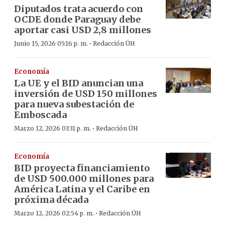
Diputados trata acuerdo con
OCDE donde Paraguay debe
aportar casi USD 2,8 millones
·
Junio 15, 2026 05:16 p. m.
Redacción ÚH
Economía
La UE y el BID anuncian una
inversión de USD 150 millones
para nueva subestación de
Emboscada
·
Marzo 12, 2026 03:31 p. m.
Redacción ÚH
Economía
BID proyecta financiamiento
de USD 500.000 millones para
América Latina y el Caribe en
próxima década
·
Marzo 12, 2026 02:54 p. m.
Redacción ÚH