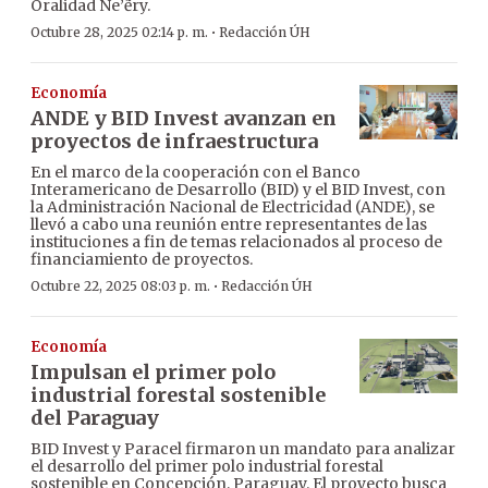
Oralidad Ñe’ẽry.
·
Octubre 28, 2025 02:14 p. m.
Redacción ÚH
Economía
ANDE y BID Invest avanzan en
proyectos de infraestructura
En el marco de la cooperación con el Banco
Interamericano de Desarrollo (BID) y el BID Invest, con
la Administración Nacional de Electricidad (ANDE), se
llevó a cabo una reunión entre representantes de las
instituciones a fin de temas relacionados al proceso de
financiamiento de proyectos.
·
Octubre 22, 2025 08:03 p. m.
Redacción ÚH
Economía
Impulsan el primer polo
industrial forestal sostenible
del Paraguay
BID Invest y Paracel firmaron un mandato para analizar
el desarrollo del primer polo industrial forestal
sostenible en Concepción, Paraguay. El proyecto busca