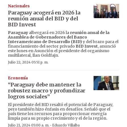
Nacionales
Paraguay acogerá en 2026 la
reunión anual del BID y del
BID Invest
Paraguay
albergará en 2026 la
reunión anual de la
Asamblea de Gobernadores del Banco
Interamericano de Desarrollo (BID)
y del brazo para el
financiamiento del sector privado
BID Invest
, anunció
este lunes en Asunción el presidente del organismo
multilateral, Ilan Goldfajn.
Julio 22, 2024 05:51 p. m.
Economía
“Paraguay debe mantener la
robustez macro y profundizar
logros sociales”
El presidente del BID resaltó el potencial de Paraguay,
pero también hizo énfasis en desafíos. Señaló que el
país tiene los recursos para proporcionar energía
limpia para su propio crecimiento y el de la región.
·
Julio 21, 2024 05:00 a. m.
Eduardo Villalba