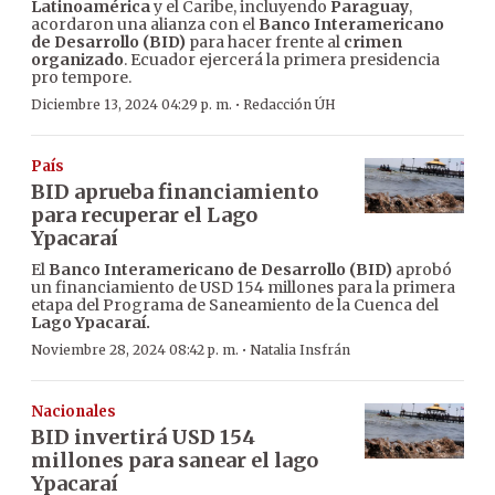
Latinoamérica
y el Caribe, incluyendo
Paraguay
,
acordaron una alianza con el
Banco Interamericano
de Desarrollo (BID)
para hacer frente al
crimen
organizado
. Ecuador ejercerá la primera presidencia
pro tempore.
·
Diciembre 13, 2024 04:29 p. m.
Redacción ÚH
País
BID aprueba financiamiento
para recuperar el Lago
Ypacaraí
El
Banco Interamericano de Desarrollo (BID)
aprobó
un financiamiento de USD 154 millones para la primera
etapa del Programa de Saneamiento de la Cuenca del
Lago Ypacaraí.
·
Noviembre 28, 2024 08:42 p. m.
Natalia Insfrán
Nacionales
BID invertirá USD 154
millones para sanear el lago
Ypacaraí