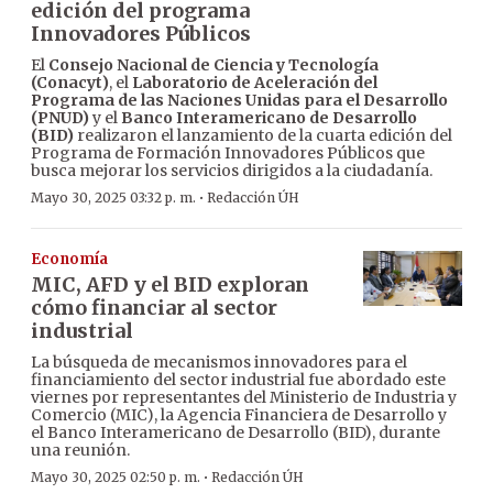
edición del programa
Innovadores Públicos
El
Consejo Nacional de Ciencia y Tecnología
(Conacyt)
, el
Laboratorio de Aceleración del
Programa de las Naciones Unidas para el Desarrollo
(PNUD)
y el
Banco Interamericano de Desarrollo
(BID)
realizaron el lanzamiento de la cuarta edición del
Programa de Formación Innovadores Públicos que
busca mejorar los servicios dirigidos a la ciudadanía.
·
Mayo 30, 2025 03:32 p. m.
Redacción ÚH
Economía
MIC, AFD y el BID exploran
cómo financiar al sector
industrial
La búsqueda de mecanismos innovadores para el
financiamiento del sector industrial fue abordado este
viernes por representantes del Ministerio de Industria y
Comercio (MIC), la Agencia Financiera de Desarrollo y
el Banco Interamericano de Desarrollo (BID), durante
una reunión.
·
Mayo 30, 2025 02:50 p. m.
Redacción ÚH