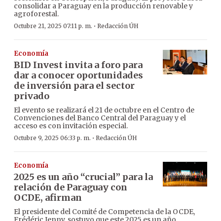
consolidar a Paraguay en la producción renovable y
agroforestal.
·
Octubre 21, 2025 07:11 p. m.
Redacción ÚH
Economía
BID Invest invita a foro para
dar a conocer oportunidades
de inversión para el sector
privado
El evento se realizará el 21 de octubre en el Centro de
Convenciones del Banco Central del Paraguay y el
acceso es con invitación especial.
·
Octubre 9, 2025 06:33 p. m.
Redacción ÚH
Economía
2025 es un año “crucial” para la
relación de Paraguay con
OCDE, afirman
El presidente del Comité de Competencia de la OCDE,
Frédéric Jenny, sostuvo que este 2025 es un año