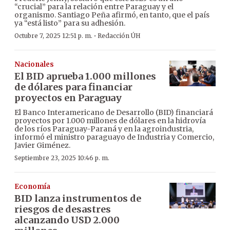
“crucial” para la relación entre Paraguay y el
organismo. Santiago Peña afirmó, en tanto, que el país
ya “está listo” para su adhesión.
·
Octubre 7, 2025 12:51 p. m.
Redacción ÚH
Nacionales
El BID aprueba 1.000 millones
de dólares para financiar
proyectos en Paraguay
El Banco Interamericano de Desarrollo (BID) financiará
proyectos por 1.000 millones de dólares en la hidrovía
de los ríos Paraguay-Paraná y en la agroindustria,
informó el ministro paraguayo de Industria y Comercio,
Javier Giménez.
Septiembre 23, 2025 10:46 p. m.
Economía
BID lanza instrumentos de
riesgos de desastres
alcanzando USD 2.000