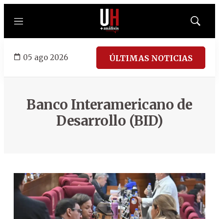
Menú
Mostrar
búsqued
05 ago 2026
ÚLTIMAS NOTICIAS
Banco Interamericano de
Desarrollo (BID)