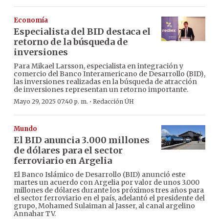
Economía
Especialista del BID destaca el
retorno de la búsqueda de
inversiones
Para Mikael Larsson, especialista en integración y
comercio del Banco Interamericano de Desarrollo (BID),
las inversiones realizadas en la búsqueda de atracción
de inversiones representan un retorno importante.
·
Mayo 29, 2025 07:40 p. m.
Redacción ÚH
Mundo
El BID anuncia 3.000 millones
de dólares para el sector
ferroviario en Argelia
El Banco Islámico de Desarrollo (BID) anunció este
martes un acuerdo con Argelia por valor de unos 3.000
millones de dólares durante los próximos tres años para
el sector ferroviario en el país, adelantó el presidente del
grupo, Mohamed Sulaiman al Jasser, al canal argelino
Annahar TV.