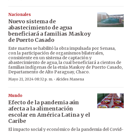
Nacionales
Nuevo sistema de
abastecimiento de agua
beneficiará a familias Maskoy
de Puerto Casado
Este martes se habilitó la obra impulsada por Senasa,
con la participación de organismos bilaterales,
consistente en un sistema de captación y
abastecimiento de agua, la cual beneficiará a cientos de
familias indígenas de la etnia Maskoy de Puerto Casado,
Departamento de Alto Paraguay, Chaco.
·
Mayo 21, 2024 08:32 p. m.
Alcides Manena
Mundo
Efecto de la pandemia aún
afecta a la alimentación
escolar en América Latina y el
Caribe
El impacto social y económico de la pandemia del Covid-