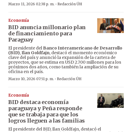
·
Marzo 11, 2026 02:38 p. m.
Redacción ÚH
Economía
BID anuncia millonario plan
de financiamiento para
Paraguay
El presidente del
Banco Interamericano de Desarrollo
(BID)
,
Ilan Goldfajn
, destacó el momento económico
clave del país y anunció la expansión de la cartera de
proyectos, que se estima en USD 2.700 millones para los
próximos dos años, como también la ampliación de su
oficina en el país.
·
Marzo 10, 2026 07:51 p. m.
Redacción ÚH
Economía
BID destaca economía
paraguaya y Peña responde
que se trabaja para que los
logros lleguen a las familias
El presidente del BID, Ilan Goldfajn, destacó el