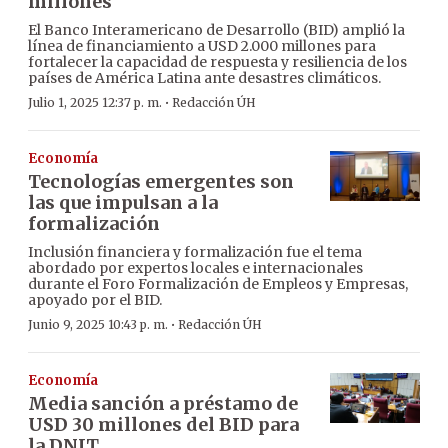
millones
El Banco Interamericano de Desarrollo (BID) amplió la
línea de financiamiento a USD 2.000 millones para
fortalecer la capacidad de respuesta y resiliencia de los
países de América Latina ante desastres climáticos.
·
Julio 1, 2025 12:37 p. m.
Redacción ÚH
Economía
Tecnologías emergentes son
las que impulsan a la
formalización
Inclusión financiera y formalización fue el tema
abordado por expertos locales e internacionales
durante el Foro Formalización de Empleos y Empresas,
apoyado por el BID.
·
Junio 9, 2025 10:43 p. m.
Redacción ÚH
Economía
Media sanción a préstamo de
USD 30 millones del BID para
la DNIT