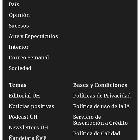
País
Opinión
Sucesos
Arte y Espectáculos
Interior
Correo Semanal
Sociedad
Temas
Bases y Condiciones
Editorial ÚH
Políticas de Privacidad
Noticias positivas
Política de uso de la IA
Pódcast ÚH
Servicio de
Suscripción a Crédito
Newsletters ÚH
Política de Calidad
Ñandejara Ñe’ẽ