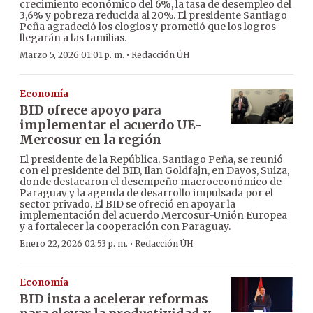
crecimiento económico del 6%, la tasa de desempleo del
3,6% y pobreza reducida al 20%. El presidente Santiago
Peña agradeció los elogios y prometió que los logros
llegarán a las familias.
·
Marzo 5, 2026 01:01 p. m.
Redacción ÚH
Economía
BID ofrece apoyo para
implementar el acuerdo UE-
Mercosur en la región
El presidente de la República, Santiago Peña, se reunió
con el presidente del BID, Ilan Goldfajn, en Davos, Suiza,
donde destacaron el desempeño macroeconómico de
Paraguay y la agenda de desarrollo impulsada por el
sector privado. El BID se ofreció en apoyar la
implementación del acuerdo Mercosur-Unión Europea
y a fortalecer la cooperación con Paraguay.
·
Enero 22, 2026 02:53 p. m.
Redacción ÚH
Economía
BID insta a acelerar reformas