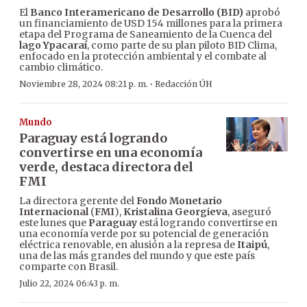
El
Banco Interamericano de Desarrollo (BID)
aprobó
un financiamiento de USD 154 millones para la primera
etapa del Programa de Saneamiento de la Cuenca del
lago Ypacaraí
, como parte de su plan piloto BID Clima,
enfocado en la protección ambiental y el combate al
cambio climático.
·
Noviembre 28, 2024 08:21 p. m.
Redacción ÚH
Mundo
Paraguay está logrando
convertirse en una economía
verde, destaca directora del
FMI
La directora gerente del
Fondo Monetario
Internacional
(
FMI
),
Kristalina Georgieva
, aseguró
este lunes que
Paraguay
está logrando convertirse en
una economía verde por su potencial de generación
eléctrica renovable, en alusión a la represa de
Itaipú
,
una de las más grandes del mundo y que este país
comparte con Brasil.
Julio 22, 2024 06:43 p. m.