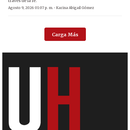
través de la fe.
·
Agosto 9, 2026 01:07 p. m.
Karina Abigail Gómez
Carga Más