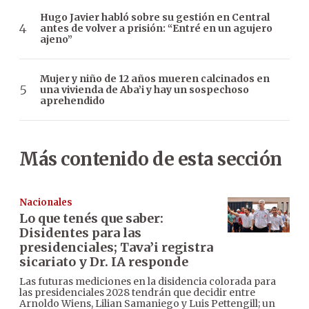
Hugo Javier habló sobre su gestión en Central
antes de volver a prisión: “Entré en un agujero
ajeno”
Mujer y niño de 12 años mueren calcinados en
una vivienda de Aba’i y hay un sospechoso
aprehendido
Más contenido de esta sección
Nacionales
Lo que tenés que saber:
Disidentes para las
presidenciales; Tava’i registra
sicariato y Dr. IA responde
Las futuras mediciones en la disidencia colorada para
las presidenciales 2028 tendrán que decidir entre
Arnoldo Wiens, Lilian Samaniego y Luis Pettengill; un