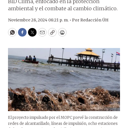
BID Clima, enfocado en la protección
ambiental y el combate al cambio climático.
Noviembre 28, 2024 08:21 p. m. •
Por
Redacción ÚH
WhatsApp
Facebook
Twitter
Email
Copy
Print
El proyecto impulsado por el MOPC prevé la construcción de
redes de alcantarillado, líneas de impulsión, ocho estaciones