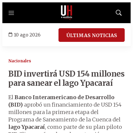
Menú
Mostrar
búsqued
10 ago 2026
ÚLTIMAS NOTICIAS
Nacionales
BID invertirá USD 154 millones
para sanear el lago Ypacaraí
El
Banco Interamericano de Desarrollo
(BID)
aprobó un financiamiento de USD 154
millones para la primera etapa del
Programa de Saneamiento de la Cuenca del
lago Ypacaraí
, como parte de su plan piloto