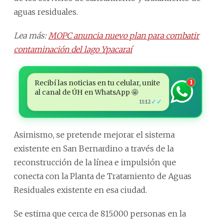
aguas residuales.
Lea más:
MOPC anuncia nuevo plan para combatir
contaminación del lago Ypacaraí
Recibí las noticias en tu celular, unite
1
al canal de ÚH en WhatsApp 🤩
✓✓
11:12
Asimismo, se pretende mejorar el sistema
existente en San Bernardino a través de la
reconstrucción de la línea e impulsión que
conecta con la Planta de Tratamiento de Aguas
Residuales existente en esa ciudad.
Se estima que cerca de 815.000 personas en la