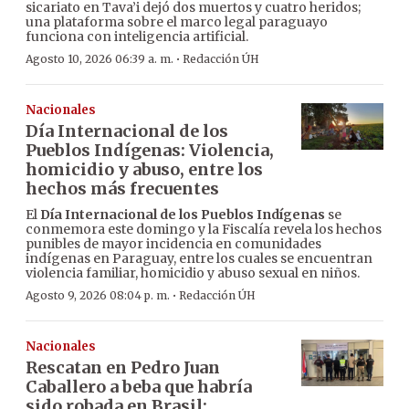
sicariato en Tava’i dejó dos muertos y cuatro heridos;
una plataforma sobre el marco legal paraguayo
funciona con inteligencia artificial.
·
Agosto 10, 2026 06:39 a. m.
Redacción ÚH
Nacionales
Día Internacional de los
Pueblos Indígenas: Violencia,
homicidio y abuso, entre los
hechos más frecuentes
El
Día Internacional de los Pueblos Indígenas
se
conmemora este domingo y la Fiscalía revela los hechos
punibles de mayor incidencia en comunidades
indígenas en Paraguay, entre los cuales se encuentran
violencia familiar, homicidio y abuso sexual en niños.
·
Agosto 9, 2026 08:04 p. m.
Redacción ÚH
Nacionales
Rescatan en Pedro Juan
Caballero a beba que habría
sido robada en Brasil: