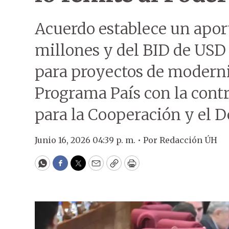
Acuerdo establece un apor
millones y del BID de USD 
para proyectos de moderni
Programa País con la cont
para la Cooperación y el 
Junio 16, 2026 04:39 p. m. •
Por
Redacción ÚH
WhatsApp
Facebook
Twitter
Email
Copy
Print