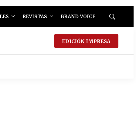
LES
REVISTAS
BRAND VOICE
Mostrar
búsqueda
EDICIÓN IMPRESA