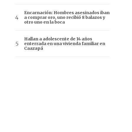
Encarnación: Hombres asesinados iban
a comprar oro, uno recibió 8 balazos y
otro uno en la boca
Hallan a adolescente de 14 años
enterrada en una vivienda familiar en
Caazapá