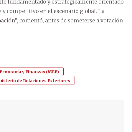
nte fundamentado y estratégicamente orientado
e y competitivo en el escenario global. La
ación”, comentó, antes de someterse a votación
 Economía y Finanzas (MEF)
nisterio de Relaciones Exteriores