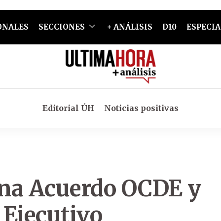
ONALES
SECCIONES
+ ANÁLISIS
D10
ESPECIA
Editorial ÚH
Noticias positivas
ona Acuerdo OCDE y
 Ejecutivo