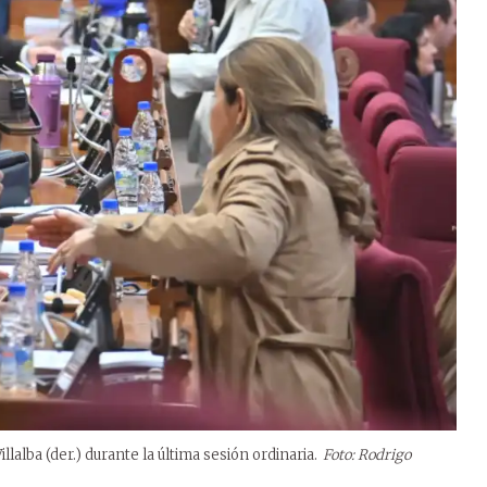
llalba (der.) durante la última sesión ordinaria.
Foto: Rodrigo