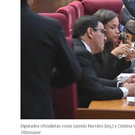
Diputados oficialistas como Jazmín Narváez (izq.) y Cristina Vi
Villamayor.