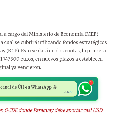
al a cargo del Ministerio de Economía (MEF)
la cual se cubrirá utilizando fondos estratégicos
y (BCP). Esto se dará en dos cuotas, la primera
1.747.500 euros, en nuevos plazos a establecer,
inal ya vencieron.
1
 al canal de ÚH en WhatsApp 🤩
13:27
✓✓
con OCDE donde Paraguay debe aportar casi USD