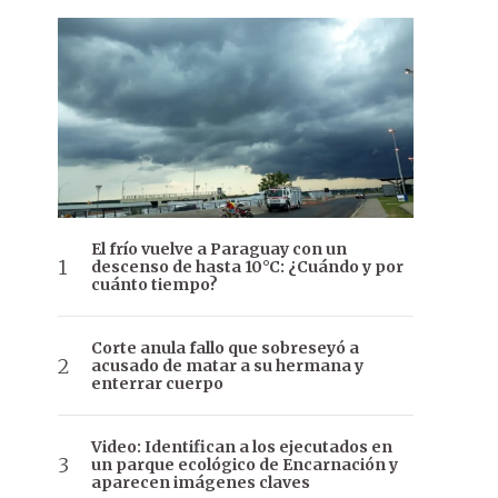
El frío vuelve a Paraguay con un
descenso de hasta 10°C: ¿Cuándo y por
cuánto tiempo?
Corte anula fallo que sobreseyó a
acusado de matar a su hermana y
enterrar cuerpo
Video: Identifican a los ejecutados en
un parque ecológico de Encarnación y
aparecen imágenes claves