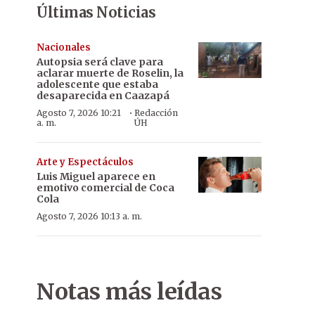
Últimas Noticias
Nacionales
Autopsia será clave para
aclarar muerte de Roselin, la
adolescente que estaba
desaparecida en Caazapá
·
Agosto 7, 2026 10:21
Redacción
a. m.
ÚH
Arte y Espectáculos
Luis Miguel aparece en
emotivo comercial de Coca
Cola
Agosto 7, 2026 10:13 a. m.
Notas más leídas