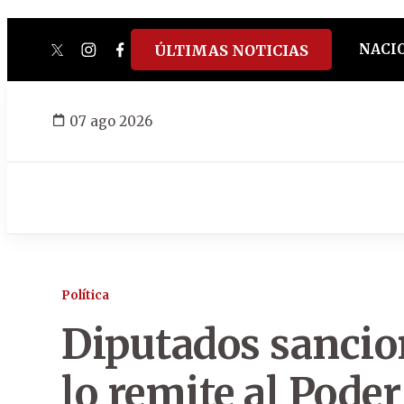
NACI
ÚLTIMAS NOTICIAS
twitter
instagram
facebook
tiktok
youtube
spotify
07 ago 2026
Política
Diputados sanci
lo remite al Poder