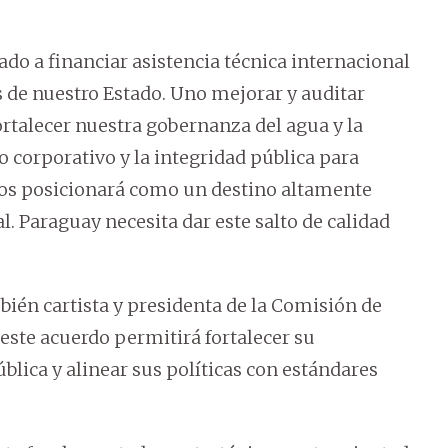
ado a financiar asistencia técnica internacional
s de nuestro Estado. Uno mejorar y auditar
ortalecer nuestra gobernanza del agua y la
no corporativo y la integridad pública para
 nos posicionará como un destino altamente
l. Paraguay necesita dar este salto de calidad
mbién cartista y presidenta de la Comisión de
este acuerdo permitirá fortalecer su
blica y alinear sus políticas con estándares