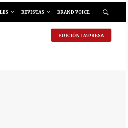
LES
REVISTAS
BRAND VOICE
Mostrar
búsqueda
EDICIÓN IMPRESA