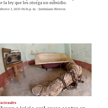
e la ley que les otorga un subsidio.
·
ebrero 3, 2025 06:14 p. m.
Justiniano Riveros
acionales