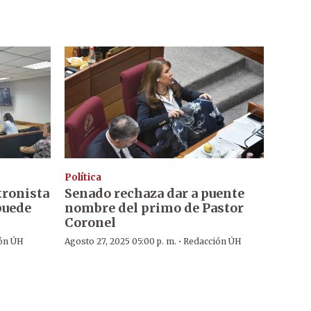
Política
tronista
Senado rechaza dar a puente
 puede
nombre del primo de Pastor
Coronel
·
ón ÚH
Agosto 27, 2025 05:00 p. m.
Redacción ÚH