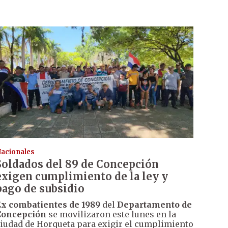
acionales
Soldados del 89 de Concepción
exigen cumplimiento de la ley y
pago de subsidio
x combatientes de 1989
del
Departamento de
Concepción
se movilizaron este lunes en la
iudad de Horqueta para exigir el cumplimiento