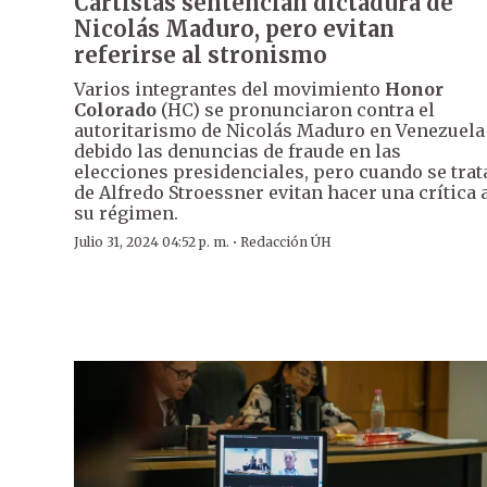
Cartistas sentencian dictadura de
Nicolás Maduro, pero evitan
referirse al stronismo
Varios integrantes del movimiento
Honor
Colorado
(HC) se pronunciaron contra el
autoritarismo de Nicolás Maduro en Venezuela
debido las denuncias de fraude en las
elecciones presidenciales, pero cuando se trat
de Alfredo Stroessner evitan hacer una crítica 
su régimen.
·
Julio 31, 2024 04:52 p. m.
Redacción ÚH