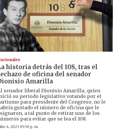
acionales
La historia detrás del 108, tras el
rechazo de oficina del senador
Dionisio Amarilla
l senador liberal Dionisio Amarilla, quien
nició su periodo legislativo votando por el
artismo para presidente del Congreso, no le
abría gustado el número de oficina que le
signaron, a tal punto de retirar uno de los
úmeros para evitar que se lea el 108.
ulio 4, 2023 05:50 p. m.