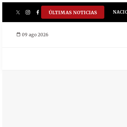
NACI
ÚLTIMAS NOTICIAS
twitter
instagram
facebook
tiktok
youtube
spotify
09 ago 2026