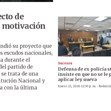
ecto de
a motivación
endió su proyecto que
os escudos nacionales,
a durante el
Sucesos
del partido de
Defensa de ex policía s
 se trata de una
insiste en que no se le
aplicar ley nueva
itución Nacional y
·
Enero 22, 2026 12:30 p. m.
Redacci
a con la última