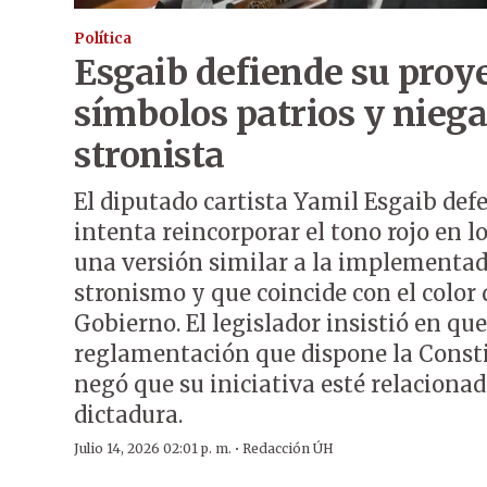
Política
Esgaib defiende su proy
símbolos patrios y nieg
stronista
El diputado cartista Yamil Esgaib def
intenta reincorporar el tono rojo en l
una versión similar a la implementad
stronismo y que coincide con el color 
Gobierno. El legislador insistió en que
reglamentación que dispone la Const
negó que su iniciativa esté relacionad
dictadura.
·
Julio 14, 2026 02:01 p. m.
Redacción ÚH