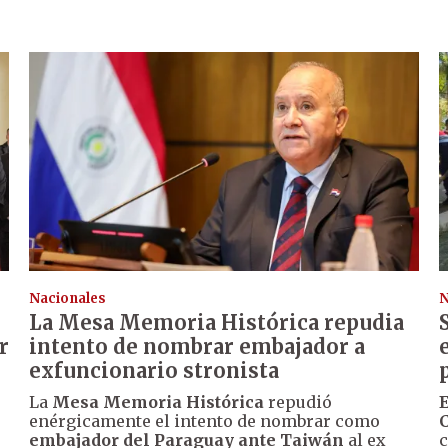
Nacionales
N
La Mesa Memoria Histórica repudia
r
intento de nombrar embajador a
exfuncionario stronista
La
Mesa Memoria Histórica
repudió
E
enérgicamente el intento de nombrar como
embajador del Paraguay ante Taiwán
al ex
c