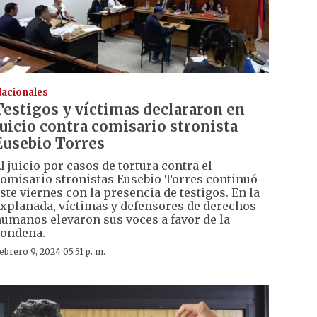
acionales
Testigos y víctimas declararon en
juicio contra comisario stronista
Eusebio Torres
l juicio por casos de tortura contra el
omisario stronistas Eusebio Torres continuó
ste viernes con la presencia de testigos. En la
xplanada, víctimas y defensores de derechos
umanos elevaron sus voces a favor de la
ondena.
ebrero 9, 2024 05:51 p. m.