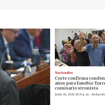
Nacionales
Corte confirma conden
años para Eusebio Torre
comisario stronista
·
Junio 16, 2026 10:35 p. m.
Redacció