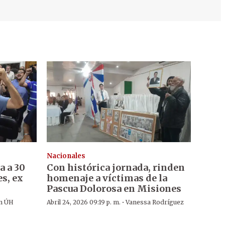
Nacionales
a a 30
Con histórica jornada, rinden
s, ex
homenaje a víctimas de la
Pascua Dolorosa en Misiones
·
n ÚH
Abril 24, 2026 09:19 p. m.
Vanessa Rodríguez