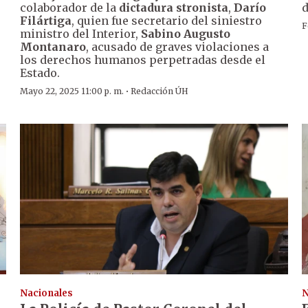
colaborador de la
dictadura stronista
,
Darío
d
Filártiga
, quien fue secretario del siniestro
F
ministro del Interior,
Sabino Augusto
Montanaro
, acusado de graves violaciones a
los derechos humanos perpetradas desde el
Estado.
·
Mayo 22, 2025 11:00 p. m.
Redacción ÚH
Nacionales
N