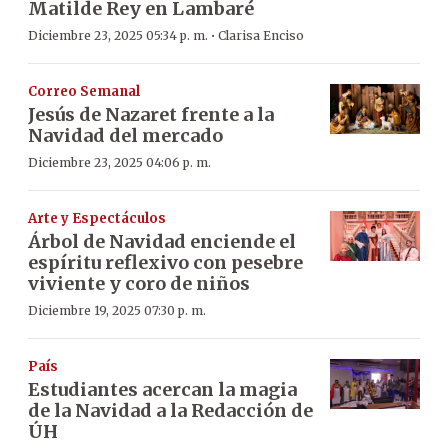
Matilde Rey en Lambaré
·
Diciembre 23, 2025 05:34 p. m.
Clarisa Enciso
Correo Semanal
Jesús de Nazaret frente a la
Navidad del mercado
Diciembre 23, 2025 04:06 p. m.
Arte y Espectáculos
Árbol de Navidad enciende el
espíritu reflexivo con pesebre
viviente y coro de niños
Diciembre 19, 2025 07:30 p. m.
País
Estudiantes acercan la magia
de la Navidad a la Redacción de
ÚH