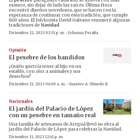
esmero, sin dejar de lado las raíces. Última Hora
encontró diseños novedosos, que se hacen con la
esperanza de continuar con esta tradición, que cumple
800 años. El folclorista David Galeano enumeró algunas
tradiciones de
Navidad
.
·
Diciembre 22, 2023 02:51 p. m.
Johanna Peralta
Opinión
El pesebre de los bandidos
¿Quién querría tener al hijo en un
establo, con olor a animales y sus
desechos?
·
Diciembre 21, 2023 04:00 a. m.
Gustavo A. Olmedo B
Nacionales
El jardín del Palacio de López
con un pesebre en tamaño real
Una familia de artesanos de Areguá llevó su obra al
jardín del Palacio de López para celebrar la Navidad.
Diciembre 11, 2023 12:41 p. m.