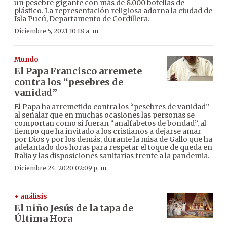
un pesebre gigante con más de 8.000 botellas de
plástico. La representación religiosa adorna la ciudad de
Isla Pucú, Departamento de Cordillera.
Diciembre 5, 2021 10:18 a. m.
Mundo
El Papa Francisco arremete
contra los “pesebres de
vanidad”
El Papa ha arremetido contra los “pesebres de vanidad”
al señalar que en muchas ocasiones las personas se
comportan como si fueran “analfabetos de bondad”, al
tiempo que ha invitado a los cristianos a dejarse amar
por Dios y por los demás, durante la misa de Gallo que ha
adelantado dos horas para respetar el toque de queda en
Italia y las disposiciones sanitarias frente a la pandemia.
Diciembre 24, 2020 02:09 p. m.
+ análisis
El niño Jesús de la tapa de
Última Hora