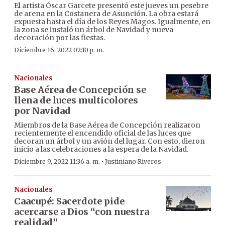
El artista Óscar Garcete presentó este jueves un pesebre
de arena en la Costanera de Asunción. La obra estará
expuesta hasta el día de los Reyes Magos. Igualmente, en
la zona se instaló un árbol de Navidad y nueva
decoración por las fiestas.
Diciembre 16, 2022 02:10 p. m.
Nacionales
Base Aérea de Concepción se
llena de luces multicolores
por Navidad
Miembros de la Base Aérea de Concepción realizaron
recientemente el encendido oficial de las luces que
decoran un árbol y un avión del lugar. Con esto, dieron
inicio a las celebraciones a la espera de la Navidad.
·
Diciembre 9, 2022 11:36 a. m.
Justiniano Riveros
Nacionales
Caacupé: Sacerdote pide
acercarse a Dios “con nuestra
realidad”