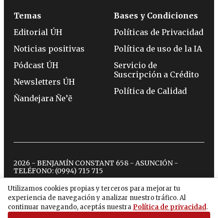
Temas
Bases y Condiciones
Editorial ÚH
Políticas de Privacidad
Noticias positivas
Política de uso de la IA
Pódcast ÚH
Servicio de
Suscripción a Crédito
Newsletters ÚH
Política de Calidad
Ñandejara Ñe’ẽ
2026 - BENJAMÍN CONSTANT 658 - ASUNCIÓN -
TELÉFONO:
(0994) 715 715
Utilizamos cookies propias y terceros para mejorar tu
experiencia de navegación y analizar nuestro tráfico. Al
twitter
instagram
facebook
tiktok
youtube
spotify
continuar navegando, aceptás nuestra
Política de privacidad
.