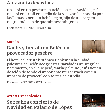
Amazonía devastada
No será en un pesebre en Belén. En esta Navidad Jesús
nacerá en Brasil en medio de la Amazonía arrasada por
las llamas. Y será un bebé negro, hijo de una virgen
negra, rodeado de querubines indígenas.
Diciembre 13, 2020 11:40 a. m.
Mundo
Banksy instala en Belén un
provocador pesebre
El hotel del artista británico Banksy en la ciudad
palestina de Belén acoge estas Navidades un singular
nacimiento, en el que José, María y el niño Jesús tienen
de telón de fondo el imponente muro israelí con un
impacto de proyectil con forma de estrella.
Diciembre 22, 2019 07:32 a. m.
Arte y Espectáculos
Se realiza concierto de
Navidad en Palacio de López