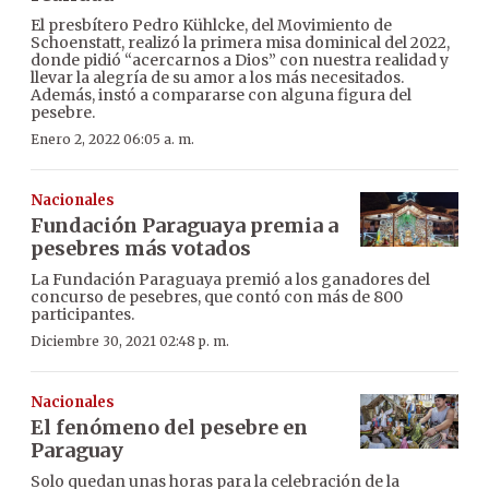
El presbítero Pedro Kühlcke, del Movimiento de
Schoenstatt, realizó la primera misa dominical del 2022,
donde pidió “acercarnos a Dios” con nuestra realidad y
llevar la alegría de su amor a los más necesitados.
Además, instó a compararse con alguna figura del
pesebre.
Enero 2, 2022 06:05 a. m.
Nacionales
Fundación Paraguaya premia a
pesebres más votados
La Fundación Paraguaya premió a los ganadores del
concurso de pesebres, que contó con más de 800
participantes.
Diciembre 30, 2021 02:48 p. m.
Nacionales
El fenómeno del pesebre en
Paraguay
Solo quedan unas horas para la celebración de la