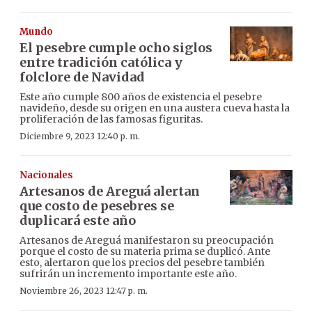
Mundo
El pesebre cumple ocho siglos
entre tradición católica y
folclore de Navidad
Este año cumple 800 años de existencia el pesebre
navideño, desde su origen en una austera cueva hasta la
proliferación de las famosas figuritas.
Diciembre 9, 2023 12:40 p. m.
Nacionales
Artesanos de Areguá alertan
que costo de pesebres se
duplicará este año
Artesanos de Areguá manifestaron su preocupación
porque el costo de su materia prima se duplicó. Ante
esto, alertaron que los precios del pesebre también
sufrirán un incremento importante este año.
Noviembre 26, 2023 12:47 p. m.