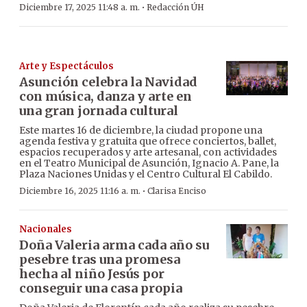
·
Diciembre 17, 2025 11:48 a. m.
Redacción ÚH
Arte y Espectáculos
Asunción celebra la Navidad
con música, danza y arte en
una gran jornada cultural
Este martes 16 de diciembre, la ciudad propone una
agenda festiva y gratuita que ofrece conciertos, ballet,
espacios recuperados y arte artesanal, con actividades
en el Teatro Municipal de Asunción, Ignacio A. Pane, la
Plaza Naciones Unidas y el Centro Cultural El Cabildo.
·
Diciembre 16, 2025 11:16 a. m.
Clarisa Enciso
Nacionales
Doña Valeria arma cada año su
pesebre tras una promesa
hecha al niño Jesús por
conseguir una casa propia