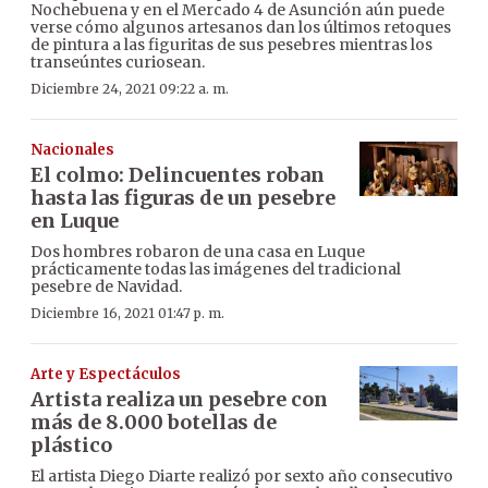
Nochebuena y en el Mercado 4 de Asunción aún puede
verse cómo algunos artesanos dan los últimos retoques
de pintura a las figuritas de sus pesebres mientras los
transeúntes curiosean.
Diciembre 24, 2021 09:22 a. m.
Nacionales
El colmo: Delincuentes roban
hasta las figuras de un pesebre
en Luque
Dos hombres robaron de una casa en Luque
prácticamente todas las imágenes del tradicional
pesebre de Navidad.
Diciembre 16, 2021 01:47 p. m.
Arte y Espectáculos
Artista realiza un pesebre con
más de 8.000 botellas de
plástico
El artista Diego Diarte realizó por sexto año consecutivo