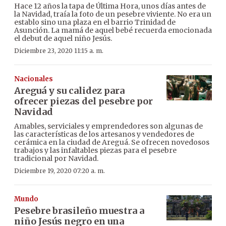
Hace 12 años la tapa de Última Hora, unos días antes de
la Navidad, traía la foto de un pesebre viviente. No era un
establo sino una plaza en el barrio Trinidad de
Asunción. La mamá de aquel bebé recuerda emocionada
el debut de aquel niño Jesús.
Diciembre 23, 2020 11:15 a. m.
Nacionales
Areguá y su calidez para
ofrecer piezas del pesebre por
Navidad
Amables, serviciales y emprendedores son algunas de
las características de los artesanos y vendedores de
cerámica en la ciudad de Areguá. Se ofrecen novedosos
trabajos y las infaltables piezas para el pesebre
tradicional por Navidad.
Diciembre 19, 2020 07:20 a. m.
Mundo
Pesebre brasileño muestra a
niño Jesús negro en una