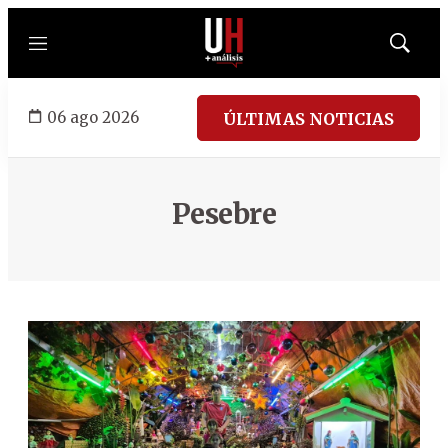
Menú
Mostrar
búsqued
06 ago 2026
ÚLTIMAS NOTICIAS
Pesebre