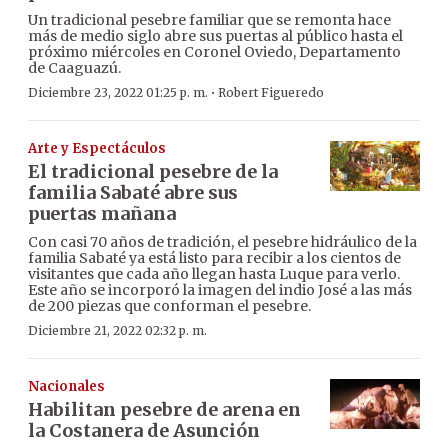
Un tradicional pesebre familiar que se remonta hace
más de medio siglo abre sus puertas al público hasta el
próximo miércoles en Coronel Oviedo, Departamento
de Caaguazú.
·
Diciembre 23, 2022 01:25 p. m.
Robert Figueredo
Arte y Espectáculos
El tradicional pesebre de la
familia Sabaté abre sus
puertas mañana
Con casi 70 años de tradición, el pesebre hidráulico de la
familia Sabaté ya está listo para recibir a los cientos de
visitantes que cada año llegan hasta Luque para verlo.
Este año se incorporó la imagen del indio José a las más
de 200 piezas que conforman el pesebre.
Diciembre 21, 2022 02:32 p. m.
Nacionales
Habilitan pesebre de arena en
la Costanera de Asunción