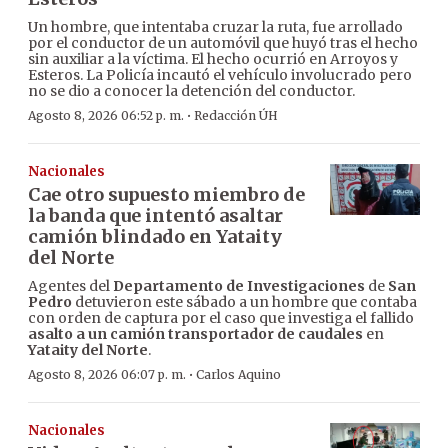
Un hombre, que intentaba cruzar la ruta, fue arrollado
por el conductor de un automóvil que huyó tras el hecho
sin auxiliar a la víctima. El hecho ocurrió en Arroyos y
Esteros. La Policía incautó el vehículo involucrado pero
no se dio a conocer la detención del conductor.
·
Agosto 8, 2026 06:52 p. m.
Redacción ÚH
Nacionales
Cae otro supuesto miembro de
la banda que intentó asaltar
camión blindado en Yataity
del Norte
Agentes del
Departamento de Investigaciones
de
San
Pedro
detuvieron este sábado a un hombre que contaba
con orden de captura por el caso que investiga el fallido
asalto a un camión transportador de caudales
en
Yataity del Norte
.
·
Agosto 8, 2026 06:07 p. m.
Carlos Aquino
Nacionales