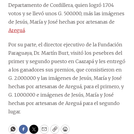
Departamento de Cordillera, quien logró 1.704
votos y se llevó unos G. 500.000, más las imágenes
de Jesús, María y José hechas por artesanas de
Areguá
.
Por su parte, el director ejecutivo de la Fundación
Paraguaya, Dr. Martín Burt, visitó los pesebres del
primer y segundo puesto en Caazapá y les entregó
a los ganadores sus premios, que consistieron en
G. 2.000.000 y las imágenes de Jesús, María y José
hechas por artesanas de Areguá, para el primero, y
G. 1.000.000 e imágenes de Jesús, María y José
hechas por artesanas de Areguá para el segundo
lugar.
WhatsApp
Facebook
Twitter
Email
Copy
Print