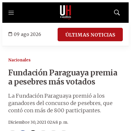
Menú
Mostrar
búsqued
09 ago 2026
ÚLTIMAS NOTICIAS
Nacionales
Fundación Paraguaya premia
a pesebres más votados
La Fundación Paraguaya premió a los
ganadores del concurso de pesebres, que
contó con más de 800 participantes.
Diciembre 30, 2021 02:48 p. m.