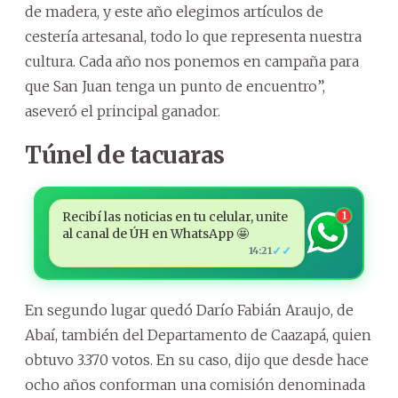
de madera, y este año elegimos artículos de
cestería artesanal, todo lo que representa nuestra
cultura. Cada año nos ponemos en campaña para
que San Juan tenga un punto de encuentro”,
aseveró el principal ganador.
Túnel de tacuaras
Recibí las noticias en tu celular, unite
1
al canal de ÚH en WhatsApp 🤩
✓✓
14:21
En segundo lugar quedó Darío Fabián Araujo, de
Abaí, también del Departamento de Caazapá, quien
obtuvo 3.370 votos. En su caso, dijo que desde hace
ocho años conforman una comisión denominada