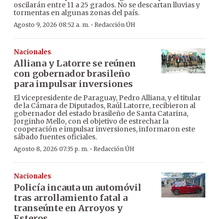
oscilarán entre 11 a 25 grados. No se descartan lluvias y
tormentas en algunas zonas del país.
·
Agosto 9, 2026 08:52 a. m.
Redacción ÚH
Nacionales
Alliana y Latorre se reúnen
con gobernador brasileño
para impulsar inversiones
El vicepresidente de Paraguay, Pedro Alliana, y el titular
de la Cámara de Diputados, Raúl Latorre, recibieron al
gobernador del estado brasileño de Santa Catarina,
Jorginho Mello, con el objetivo de estrechar la
cooperación e impulsar inversiones, informaron este
sábado fuentes oficiales.
·
Agosto 8, 2026 07:35 p. m.
Redacción ÚH
Nacionales
Policía incauta un automóvil
tras arrollamiento fatal a
transeúnte en Arroyos y
Esteros