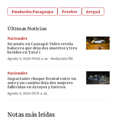
Fundación Paraguaya
Pesebre
Areguá
Últimas Noticias
Nacionales
Sicariato en Caazapá: Video revela
balacera que deja dos muertos y tres
heridos en Tava’ i
·
Agosto 9, 2026 09:46 a. m.
Redacción ÚH
Nacionales
Impactante choque frontal entre un
auto y un camión deja dos mujeres
fallecidas en Arroyos y Esteros
Agosto 9, 2026 09:35 a. m.
Notas más leídas