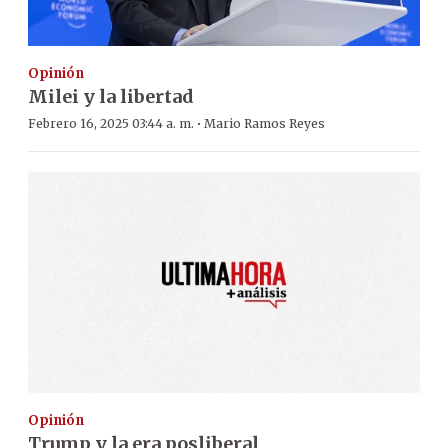
Opinión
Milei y la libertad
·
Febrero 16, 2025 03:44 a. m.
Mario Ramos Reyes
Opinión
Trump y la era posliberal