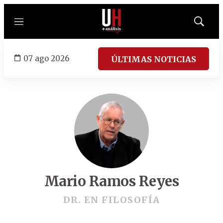
Menú
Mostrar
búsqued
07 ago 2026
ÚLTIMAS NOTICIAS
Mario Ramos Reyes
DR. EN FILOSOFÍA