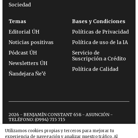
Sociedad
Temas
Bases y Condiciones
Editorial ÚH
Políticas de Privacidad
Noticias positivas
Política de uso de la IA
Pódcast ÚH
Servicio de
Suscripción a Crédito
Newsletters ÚH
Política de Calidad
Ñandejara Ñe’ẽ
2026 - BENJAMÍN CONSTANT 658 - ASUNCIÓN -
TELÉFONO:
(0994) 715 715
Utilizamos cookies propias y terceros para mejorar tu
experiencia de navegación y analizar nuestro tráfico. Al