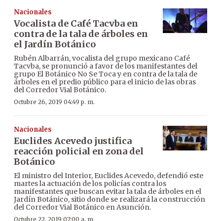
Nacionales
Vocalista de Café Tacvba en
contra de la tala de árboles en
el Jardín Botánico
Rubén Albarrán, vocalista del grupo mexicano Café
Tacvba, se pronunció a favor de los manifestantes del
grupo El Botánico No Se Toca y en contra de la tala de
árboles en el predio público para el inicio de las obras
del Corredor Vial Botánico.
Octubre 26, 2019 04:49 p. m.
Nacionales
Euclides Acevedo justifica
reacción policial en zona del
Botánico
El ministro del Interior, Euclides Acevedo, defendió este
martes la actuación de los policías contra los
manifestantes que buscan evitar la tala de árboles en el
Jardín Botánico, sitio donde se realizará la construcción
del Corredor Vial Botánico en Asunción.
Octubre 22, 2019 07:00 a. m.