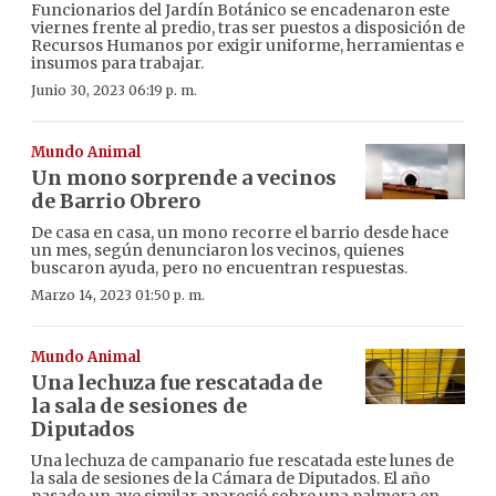
Funcionarios del Jardín Botánico se encadenaron este
viernes frente al predio, tras ser puestos a disposición de
Recursos Humanos por exigir uniforme, herramientas e
insumos para trabajar.
Junio 30, 2023 06:19 p. m.
Mundo Animal
Un mono sorprende a vecinos
de Barrio Obrero
De casa en casa, un mono recorre el barrio desde hace
un mes, según denunciaron los vecinos, quienes
buscaron ayuda, pero no encuentran respuestas.
Marzo 14, 2023 01:50 p. m.
Mundo Animal
Una lechuza fue rescatada de
la sala de sesiones de
Diputados
Una lechuza de campanario fue rescatada este lunes de
la sala de sesiones de la Cámara de Diputados. El año
pasado un ave similar apareció sobre una palmera en