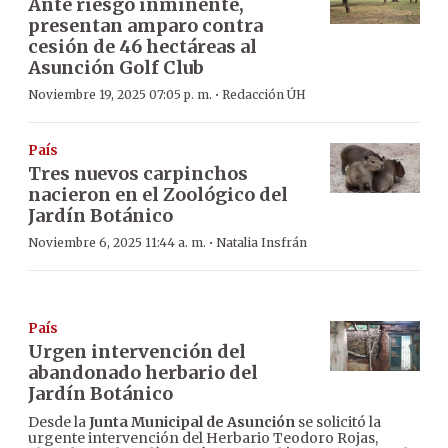
Ante riesgo inminente,
presentan amparo contra
cesión de 46 hectáreas al
Asunción Golf Club
·
Noviembre 19, 2025 07:05 p. m.
Redacción ÚH
País
Tres nuevos carpinchos
nacieron en el Zoológico del
Jardín Botánico
·
Noviembre 6, 2025 11:44 a. m.
Natalia Insfrán
País
Urgen intervención del
abandonado herbario del
Jardín Botánico
Desde la
Junta Municipal de Asunción
se solicitó la
urgente intervención del Herbario Teodoro Rojas,