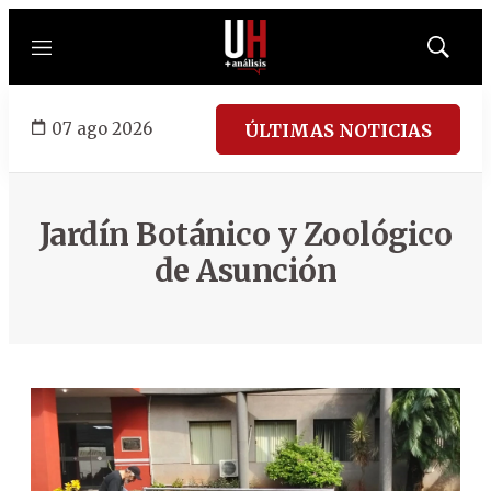
Menú
Mostrar
búsqued
07 ago 2026
ÚLTIMAS NOTICIAS
Jardín Botánico y Zoológico
de Asunción