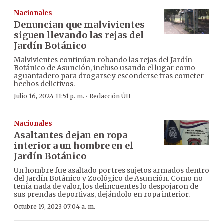
Nacionales
Denuncian que malvivientes
siguen llevando las rejas del
Jardín Botánico
Malvivientes continúan robando las rejas del Jardín
Botánico de Asunción, incluso usando el lugar como
aguantadero para drogarse y esconderse tras cometer
hechos delictivos.
·
Julio 16, 2024 11:51 p. m.
Redacción ÚH
Nacionales
Asaltantes dejan en ropa
interior a un hombre en el
Jardín Botánico
Un hombre fue asaltado por tres sujetos armados dentro
del Jardín Botánico y Zoológico de Asunción. Como no
tenía nada de valor, los delincuentes lo despojaron de
sus prendas deportivas, dejándolo en ropa interior.
Octubre 19, 2023 07:04 a. m.