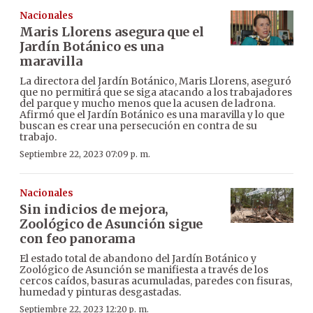
Nacionales
Maris Llorens asegura que el
Jardín Botánico es una
maravilla
La directora del Jardín Botánico, Maris Llorens, aseguró
que no permitirá que se siga atacando a los trabajadores
del parque y mucho menos que la acusen de ladrona.
Afirmó que el Jardín Botánico es una maravilla y lo que
buscan es crear una persecución en contra de su
trabajo.
Septiembre 22, 2023 07:09 p. m.
Nacionales
Sin indicios de mejora,
Zoológico de Asunción sigue
con feo panorama
El estado total de abandono del Jardín Botánico y
Zoológico de Asunción se manifiesta a través de los
cercos caídos, basuras acumuladas, paredes con fisuras,
humedad y pinturas desgastadas.
Septiembre 22, 2023 12:20 p. m.