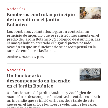
Nacionales
Bomberos controlan principio
de incendio en el Jardín
Botánico
Los bomberos voluntarios lograron controlar un
principio de incendio que se registró nuevamente en el
predio del Jardín Botánico y Zoológico de Asunción. Las
llamas ya habían afectado el lugar el jueves pasado,
ocasión en que un funcionario se descompensó en la
tarea de combate a las llamas.
Octubre 7, 2020 03:37 p. m.
Nacionales
Un funcionario
descompensado en incendio
en el Jardín Botánico
Un funcionario del Jardín Botánico y Zoológico de
Asunción se descompensó mientras intentaba combatir
un incendio que se inició en horas de la tarde de este
jueves en el lugar. Los bomberos voluntarios lograron