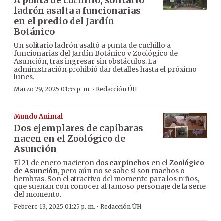
A punta de cuchillo, solitario
ladrón asalta a funcionarias
en el predio del Jardín
Botánico
Un solitario ladrón asaltó a punta de cuchillo a
funcionarias del Jardín Botánico y Zoológico de
Asunción, tras ingresar sin obstáculos. La
administración prohibió dar detalles hasta el próximo
lunes.
·
Marzo 29, 2025 01:55 p. m.
Redacción ÚH
Mundo Animal
Dos ejemplares de capibaras
nacen en el Zoológico de
Asunción
El 21 de enero nacieron dos
carpinchos
en el
Zoológico
de Asunción
, pero aún no se sabe si son machos o
hembras. Son el atractivo del momento para los niños,
que sueñan con conocer al famoso personaje de la serie
del momento.
·
Febrero 13, 2025 01:25 p. m.
Redacción ÚH