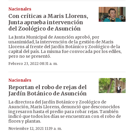
Nacionales
Con críticas a Maris Llorens,
Junta aprueba intervención
del Zoológico de Asunción
La Junta Municipal de Asunción aprobó, por
unanimidad, la intervención de la gestión de Maris
Llorens al frente del Jardín Botánico y Zoológico de la
capital del país. La misma fue convocada por los ediles,
pero no se presentó.
Febrero 23, 2022 08:31 a. m.
Nacionales
Reportan el robo de rejas del
Jardín Botánico de Asunción
La directora del Jardín Botánico y Zoológico de
Asunción, Maris Llorens, denunció que desconocidos
ingresaron hasta el predio para robar rejas. También
indicó que todos los días se encuentran con el robo de
flores y plantas.
Noviembre 12, 2021 11:19 a. m.