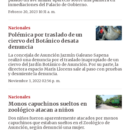
inmediaciones del Palacio de Gobierno.
Febrero 20, 2023 10:31 a. m.
Nacionales
Polémica por traslado de un
ciervo del Botánico desata
denuncia
La concejala de Asunción Jazmín Galeano Sapena
realizó una denuncia por el traslado inapropiado de un
ciervo del Jardín Botánico de Asunción. Por su parte, la
directora espacio Maris Llorens sale al paso con pruebas
y desmiente la denuncia.
Noviembre 3, 2022 02:56 p. m.
Nacionales
Monos capuchinos sueltos en
zoológico atacan a niños
Dos niños fueron aparentemente atacados por monos
capuchinos que estaban sueltos en el Zoológico de
Asunción, según denunció una mujer.