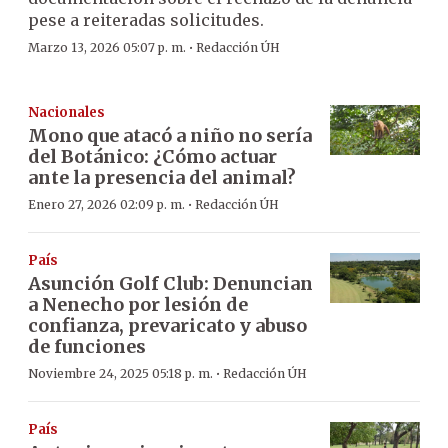
pese a reiteradas solicitudes.
·
Marzo 13, 2026 05:07 p. m.
Redacción ÚH
Nacionales
Mono que atacó a niño no sería
del Botánico: ¿Cómo actuar
ante la presencia del animal?
·
Enero 27, 2026 02:09 p. m.
Redacción ÚH
País
Asunción Golf Club: Denuncian
a Nenecho por lesión de
confianza, prevaricato y abuso
de funciones
·
Noviembre 24, 2025 05:18 p. m.
Redacción ÚH
País