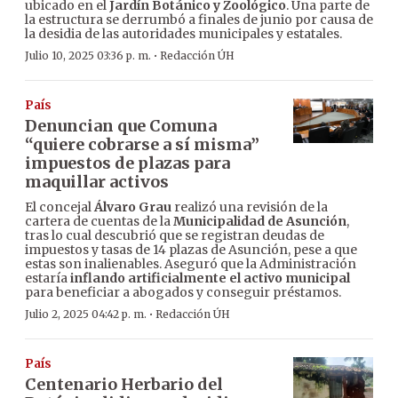
ubicado en el
Jardín Botánico y Zoológico
. Una parte de
la estructura se derrumbó a finales de junio por causa de
la desidia de las autoridades municipales y estatales.
·
Julio 10, 2025 03:36 p. m.
Redacción ÚH
País
Denuncian que Comuna
“quiere cobrarse a sí misma”
impuestos de plazas para
maquillar activos
El concejal
Álvaro Grau
realizó una revisión de la
cartera de cuentas de la
Municipalidad de Asunción
,
tras lo cual descubrió que se registran deudas de
impuestos y tasas de 14 plazas de Asunción, pese a que
estas son inalienables. Aseguró que la Administración
estaría
inflando artificialmente el activo municipal
para beneficiar a abogados y conseguir préstamos.
·
Julio 2, 2025 04:42 p. m.
Redacción ÚH
País
Centenario Herbario del