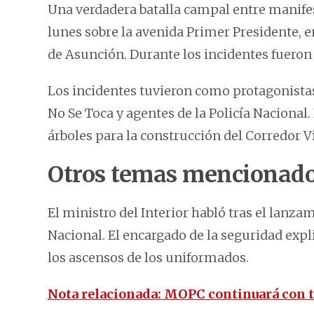
Una verdadera batalla campal entre manifest
lunes sobre la avenida Primer Presidente, 
de Asunción. Durante los incidentes fueron
Los incidentes tuvieron como protagonistas
No Se Toca y agentes de la Policía Nacional
árboles para la construcción del Corredor V
Otros temas mencionado
El ministro del Interior habló tras el lanzam
Nacional. El encargado de la seguridad expl
los ascensos de los uniformados.
Nota relacionada: MOPC continuará con tr