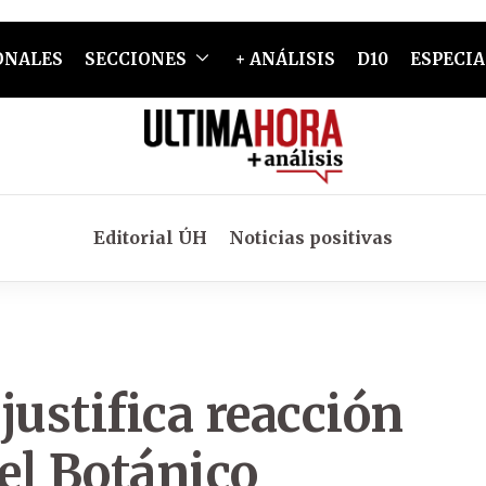
ONALES
SECCIONES
+ ANÁLISIS
D10
ESPECIA
Editorial ÚH
Noticias positivas
justifica reacción
del Botánico