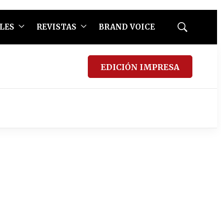
LES
REVISTAS
BRAND VOICE
Mostrar
búsqueda
EDICIÓN IMPRESA