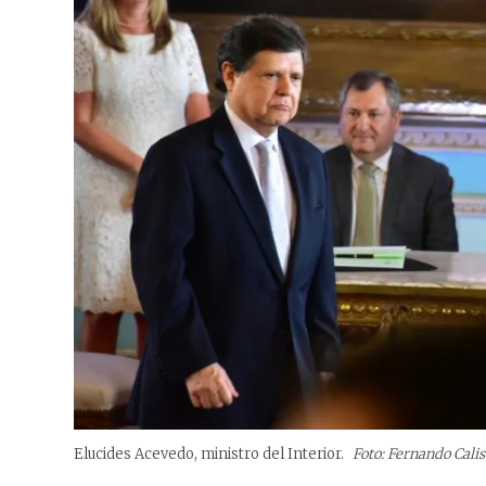
Elucides Acevedo, ministro del Interior.
Foto: Fernando Calis