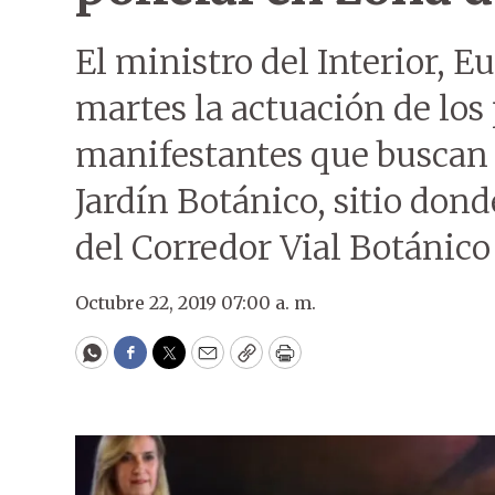
El ministro del Interior, E
martes la actuación de los 
manifestantes que buscan ev
Jardín Botánico, sitio dond
del Corredor Vial Botánico
Octubre 22, 2019 07:00 a. m.
WhatsApp
Facebook
Twitter
Email
Copy
Print