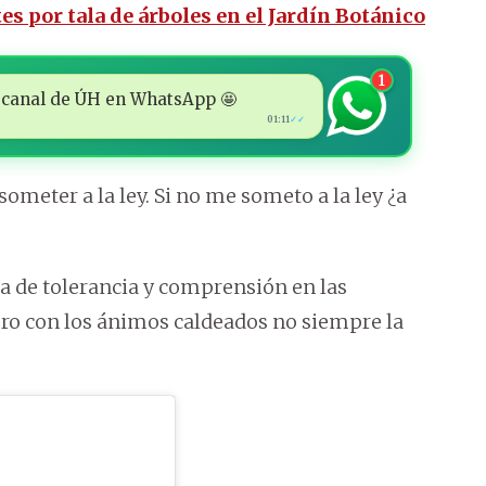
s por tala de árboles en el Jardín Botánico
1
 al canal de ÚH en WhatsApp 🤩
01:11
✓✓
ometer a la ley. Si no me someto a la ley ¿a
ota de tolerancia y comprensión en las
pero con los ánimos caldeados no siempre la