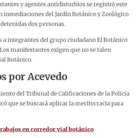
antes y agentes antidisturbios se registró este
en inmediaciones del Jardín Botánico y Zoológico
 detenidas dos personas.
 a integrantes del grupo ciudadano El Botánico
. Los manifestantes exigen que no se talen
ial Botánico.
s por Acevedo
iento del Tribunal de Calificaciones de la Policía
icó que se buscará aplicar la meritocracia para
abajos en corredor vial botánico