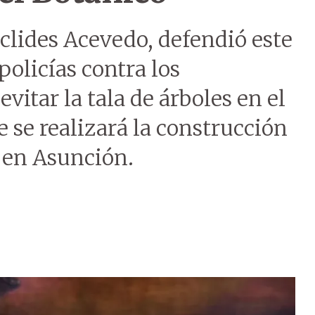
uclides Acevedo, defendió este
policías contra los
itar la tala de árboles en el
e se realizará la construcción
 en Asunción.