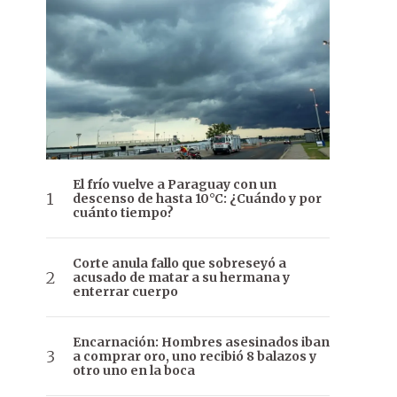
El frío vuelve a Paraguay con un
descenso de hasta 10°C: ¿Cuándo y por
cuánto tiempo?
Corte anula fallo que sobreseyó a
acusado de matar a su hermana y
enterrar cuerpo
Encarnación: Hombres asesinados iban
a comprar oro, uno recibió 8 balazos y
otro uno en la boca