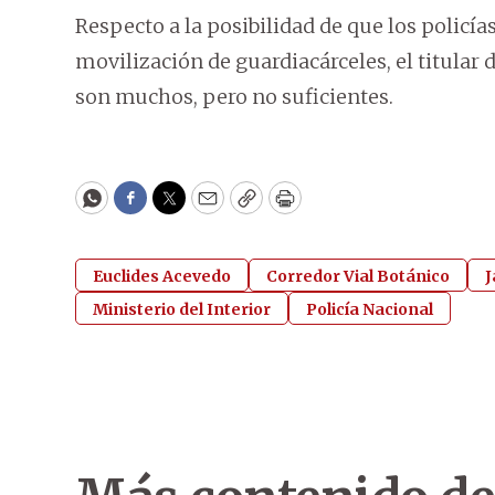
Respecto a la posibilidad de que los policía
movilización de guardiacárceles, el titular d
son muchos, pero no suficientes.
WhatsApp
Facebook
Twitter
Email
Copy
Print
Euclides Acevedo
Corredor Vial Botánico
J
Ministerio del Interior
Policía Nacional