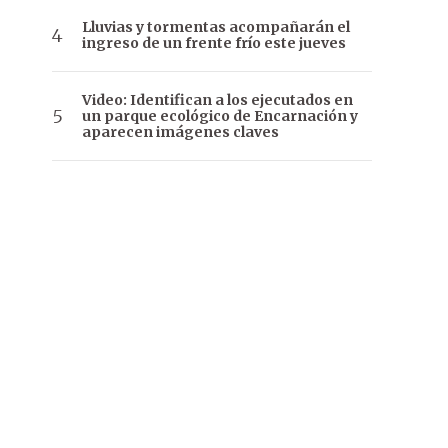
Lluvias y tormentas acompañarán el
ingreso de un frente frío este jueves
Video: Identifican a los ejecutados en
un parque ecológico de Encarnación y
aparecen imágenes claves