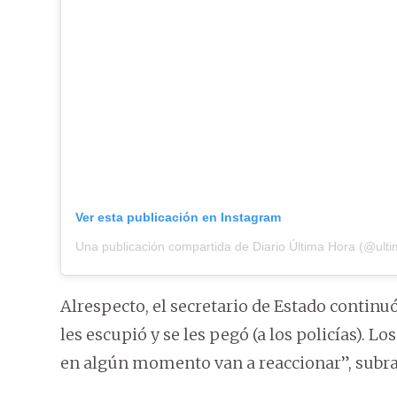
Ver esta publicación en Instagram
Una publicación compartida de Diario Última Hora (@ult
Alrespecto, el secretario de Estado continuó
les escupió y se les pegó (a los policías). L
en algún momento van a reaccionar”, subra