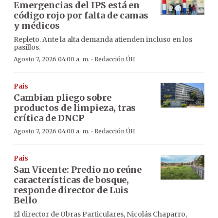
Emergencias del IPS está en
código rojo por falta de camas
y médicos
Repleto. Ante la alta demanda atienden incluso en los
pasillos.
·
Agosto 7, 2026 04:00 a. m.
Redacción ÚH
País
Cambian pliego sobre
productos de limpieza, tras
crítica de DNCP
·
Agosto 7, 2026 04:00 a. m.
Redacción ÚH
País
San Vicente: Predio no reúne
características de bosque,
responde director de Luis
Bello
El director de Obras Particulares, Nicolás Chaparro,