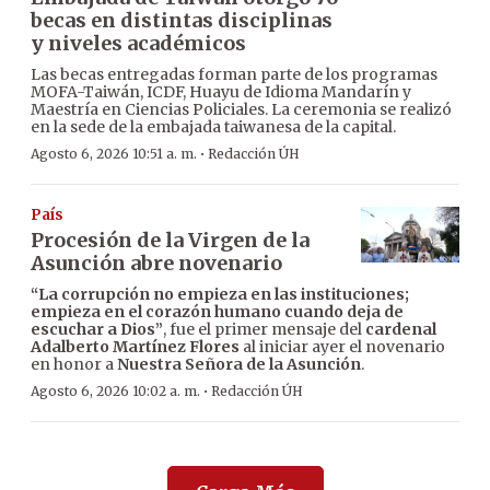
becas en distintas disciplinas
y niveles académicos
Las becas entregadas forman parte de los programas
MOFA-Taiwán, ICDF, Huayu de Idioma Mandarín y
Maestría en Ciencias Policiales. La ceremonia se realizó
en la sede de la embajada taiwanesa de la capital.
·
Agosto 6, 2026 10:51 a. m.
Redacción ÚH
País
Procesión de la Virgen de la
Asunción abre novenario
“La corrupción no empieza en las instituciones;
empieza en el corazón humano cuando deja de
escuchar a Dios”
, fue el primer mensaje del
cardenal
Adalberto Martínez Flores
al iniciar ayer el novenario
en honor a
Nuestra Señora de la Asunción
.
·
Agosto 6, 2026 10:02 a. m.
Redacción ÚH