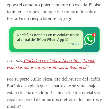
época el cemento prácticamente no existía. El piso
también se mueve porque fue construido sobre
tierra. Es un riesgo latente”, agregó.
Recibí las noticias en tu celular, unite
1
al canal de ÚH en WhatsApp 🤩
✓✓
11:52
Lea más:
Ciudadana reclama a Nenecho: "¿Dónde
están las obras compensatorias al Botánico?”
Por su parte, Atilio Viera, jefe del Museo del Jardín
Botánico, explicó que “la parte que se vino abajo
estaba hecha de adobe. La lluvia fue torrencial y se
cayó una pared de unos dos metros o dos metros y
medio”.