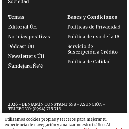
Sociedad
Temas
Bases y Condiciones
Editorial ÚH
Políticas de Privacidad
Noticias positivas
Política de uso de la IA
Pódcast ÚH
Servicio de
Suscripción a Crédito
Newsletters ÚH
Política de Calidad
Ñandejara Ñe’ẽ
2026 - BENJAMÍN CONSTANT 658 - ASUNCIÓN -
TELÉFONO:
(0994) 715 715
Utilizamos cookies propias y terceros para mejorar tu
experiencia de navegación y analizar nuestro tráfico. Al
twitter
instagram
facebook
tiktok
youtube
spotify