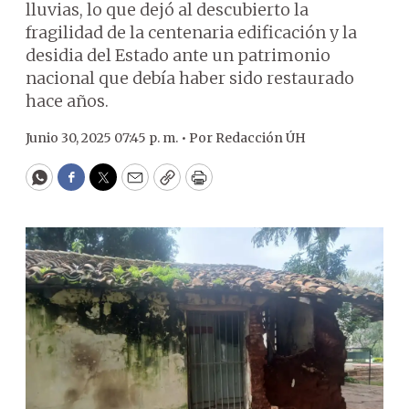
lluvias, lo que dejó al descubierto la
fragilidad de la centenaria edificación y la
desidia del Estado ante un patrimonio
nacional que debía haber sido restaurado
hace años.
Junio 30, 2025 07:45 p. m. •
Por
Redacción ÚH
WhatsApp
Facebook
Twitter
Email
Copy
Print