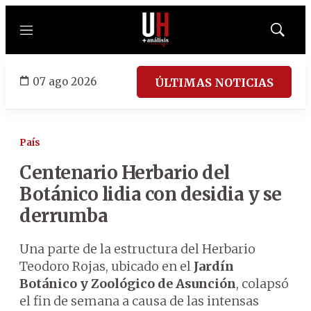
Menú
Mostrar
búsqued
07 ago 2026
ÚLTIMAS NOTICIAS
País
Centenario Herbario del
Botánico lidia con desidia y se
derrumba
Una parte de la estructura del Herbario
Teodoro Rojas, ubicado en el
Jardín
Botánico y Zoológico de Asunción
, colapsó
el fin de semana a causa de las intensas