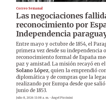
Correo Semanal
Las negociaciones fallid
reconocimiento por Espa
Independencia paragua
Entre mayo y octubre de 1854, el Para
primera vez desde su independencia o
reconocimiento formal de España med
paz y amistad. La misión recayó en e
Solano López
, quien la emprendió com
diplomática y de compras que la leg
realizando por Europa desde que salió
junio de 1853.
·
Julio 8, 2026 11:08 a. m.
Ángel Piccinini