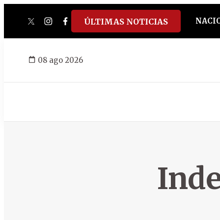
NACI
ÚLTIMAS NOTICIAS
twitter
instagram
facebook
tiktok
youtube
spotify
08 ago 2026
Inde