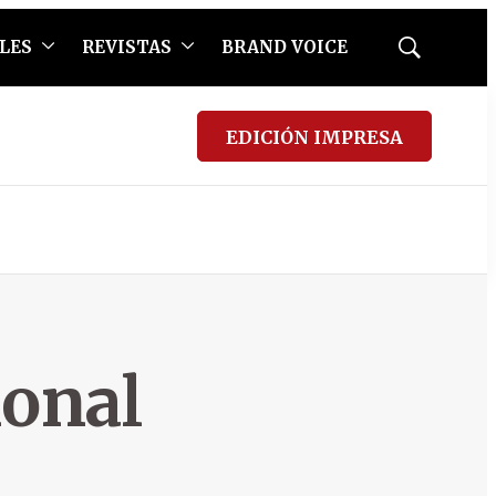
LES
REVISTAS
BRAND VOICE
Mostrar
búsqueda
EDICIÓN IMPRESA
onal