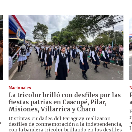
Nacionales
N
La tricolor brilló con desfiles por las
fiestas patrias en Caacupé, Pilar,
Misiones, Villarrica y Chaco
E
r
Distintas ciudades del Paraguay realizaron
de
a
desfiles de conmemoración a la independencia,
L
con la bandera tricolor brillando en los desfiles