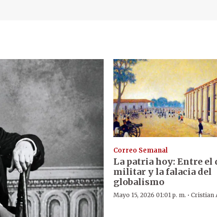
Correo Semanal
La patria hoy: Entre el 
militar y la falacia del
globalismo
·
Mayo 15, 2026 01:01 p. m.
Cristian