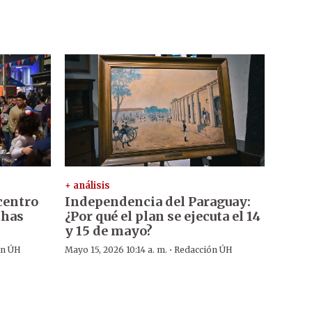
+ análisis
centro
Independencia del Paraguay:
chas
¿Por qué el plan se ejecuta el 14
y 15 de mayo?
·
ón ÚH
Mayo 15, 2026 10:14 a. m.
Redacción ÚH