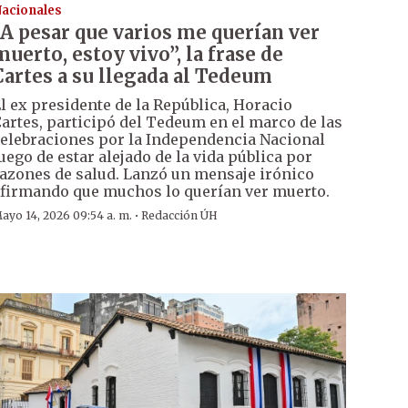
acionales
“A pesar que varios me querían ver
muerto, estoy vivo”, la frase de
Cartes a su llegada al Tedeum
l ex presidente de la República, Horacio
artes, participó del Tedeum en el marco de las
elebraciones por la Independencia Nacional
uego de estar alejado de la vida pública por
azones de salud. Lanzó un mensaje irónico
firmando que muchos lo querían ver muerto.
·
ayo 14, 2026 09:54 a. m.
Redacción ÚH