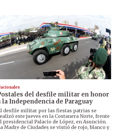
acionales
Postales del desfile militar en honor
a la Independencia de Paraguay
l desfile militar por las fiestas patrias se
ealizó este jueves en la Costanera Norte, frente
l presidencial Palacio de López, en Asunción.
a Madre de Ciudades se vistió de rojo, blanco y