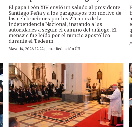
El papa León XIV envió un saludo al presidente
E
Santiago Peña y a los paraguayos por motivo de
h
las celebraciones por los 215 años de la
a
Independencia Nacional, instando a las
e
autoridades a seguir el camino del diálogo. El
q
mensaje fue leído por el nuncio apostólico
m
durante el Tedeum.
M
·
Mayo 14, 2026 12:22 p. m.
Redacción ÚH