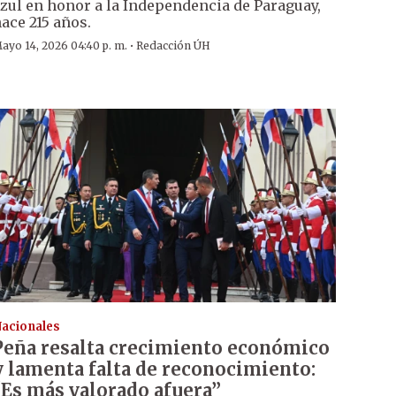
zul en honor a la Independencia de Paraguay,
ace 215 años.
·
ayo 14, 2026 04:40 p. m.
Redacción ÚH
acionales
Peña resalta crecimiento económico
y lamenta falta de reconocimiento:
“Es más valorado afuera”