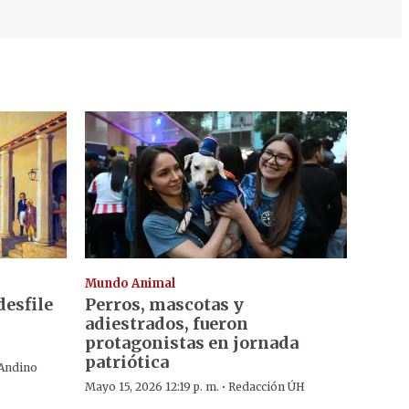
Mundo Animal
desfile
Perros, mascotas y
adiestrados, fueron
protagonistas en jornada
patriótica
 Andino
·
Mayo 15, 2026 12:19 p. m.
Redacción ÚH