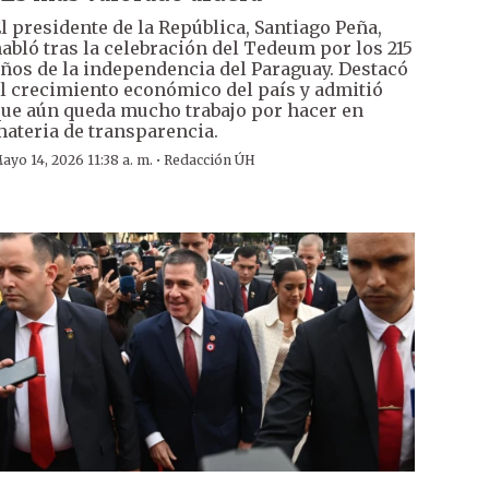
l presidente de la República, Santiago Peña,
abló tras la celebración del Tedeum por los 215
ños de la independencia del Paraguay. Destacó
l crecimiento económico del país y admitió
ue aún queda mucho trabajo por hacer en
ateria de transparencia.
·
ayo 14, 2026 11:38 a. m.
Redacción ÚH