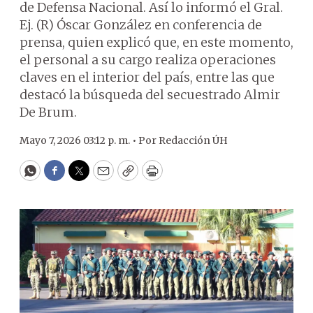
de Defensa Nacional. Así lo informó el Gral.
Ej. (R) Óscar González en conferencia de
prensa, quien explicó que, en este momento,
el personal a su cargo realiza operaciones
claves en el interior del país, entre las que
destacó la búsqueda del secuestrado Almir
De Brum.
Mayo 7, 2026 03:12 p. m. •
Por
Redacción ÚH
WhatsApp
Facebook
Twitter
Email
Copy
Print