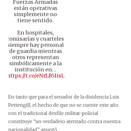
Fuerzas Armadas
están operativas
simplemente no
tiene sentido.
En hospitales,
comisarías y cuarteles
siempre hay personal
de guardia mientras
otros representan
simbólicamente a la
institución en…
https://t.co/eNrLB5IisL
En tanto que para el senador de la disidencia Luis
Pettengill, el hecho de que no se cuente este año
con el tradicional desfile militar-policial
constituye “un verdadero atentado contra nuestra
nacionalidad”, apuntó.