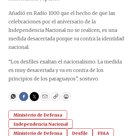
Añadió en Radio 1000 que el hecho de que las
celebraciones por el aniversario de la
Independencia Nacional no se realicen, es una
medida desacertada porque va contra la identidad
nacional.
“Los desfiles exaltan el nacionalismo. La medida
es muy desacertada y va en contra de los
principios de los paraguayos”, sostuvo.
WhatsApp
Facebook
Twitter
Email
Copy
Print
Ministerio de Defensa
Independencia Nacional
Ministerio de Defensa
Desfile
FFAA