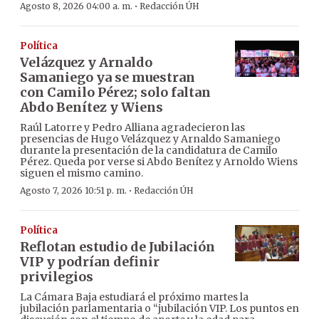
·
Agosto 8, 2026 04:00 a. m.
Redacción ÚH
Política
Velázquez y Arnaldo
Samaniego ya se muestran
con Camilo Pérez; solo faltan
Abdo Benítez y Wiens
Raúl Latorre y Pedro Alliana agradecieron las
presencias de Hugo Velázquez y Arnaldo Samaniego
durante la presentación de la candidatura de Camilo
Pérez. Queda por verse si Abdo Benítez y Arnoldo Wiens
siguen el mismo camino.
·
Agosto 7, 2026 10:51 p. m.
Redacción ÚH
Política
Reflotan estudio de Jubilación
VIP y podrían definir
privilegios
La Cámara Baja estudiará el próximo martes la
jubilación parlamentaria o “jubilación VIP. Los puntos en