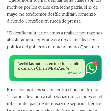
“Queremos informar debidamente cuáles son los
motivos por los cuales esta fecha patria, el 15 de
mayo, no tendremos desfile militar”, comenzó
diciendo González en rueda de prensa.
“El desfile militar no vamos a realizar por razones
absolutamente operativas y no es una decisión
política del gobierno ni mucho menos”, sostuvo.
Recibí las noticias en tu celular, unite
1
al canal de ÚH en WhatsApp 🤩
✓✓
07:56
Entre los motivos se encuentra el hecho de que
“estamos llevando a cabo varias operaciones en el
interior del país, de defensa y de seguridad, entre
las que se encuentra Escudo Guaraní, que tantas