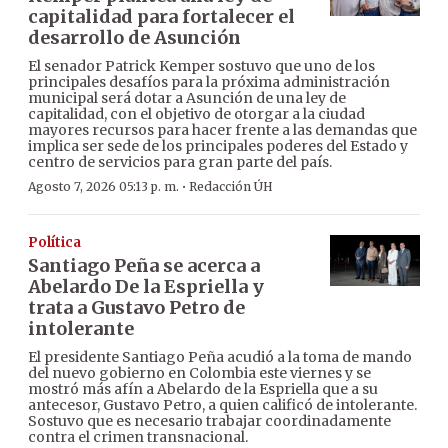
capitalidad para fortalecer el
desarrollo de Asunción
El senador Patrick Kemper sostuvo que uno de los
principales desafíos para la próxima administración
municipal será dotar a Asunción de una ley de
capitalidad, con el objetivo de otorgar a la ciudad
mayores recursos para hacer frente a las demandas que
implica ser sede de los principales poderes del Estado y
centro de servicios para gran parte del país.
·
Agosto 7, 2026 05:13 p. m.
Redacción ÚH
Política
Santiago Peña se acerca a
Abelardo De la Espriella y
trata a Gustavo Petro de
intolerante
El presidente Santiago Peña acudió a la toma de mando
del nuevo gobierno en Colombia este viernes y se
mostró más afín a Abelardo de la Espriella que a su
antecesor, Gustavo Petro, a quien calificó de intolerante.
Sostuvo que es necesario trabajar coordinadamente
contra el crimen transnacional.