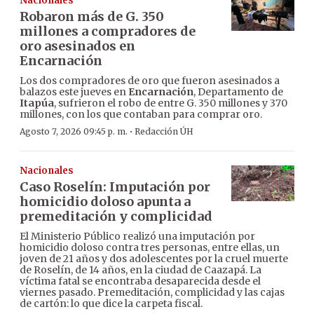
Nacionales
Robaron más de G. 350
millones a compradores de
oro asesinados en
Encarnación
Los dos compradores de oro que fueron asesinados a
balazos este jueves en
Encarnación
, Departamento de
Itapúa
, sufrieron el robo de entre G. 350 millones y 370
millones, con los que contaban para comprar oro.
·
Agosto 7, 2026 09:45 p. m.
Redacción ÚH
Nacionales
Caso Roselín: Imputación por
homicidio doloso apunta a
premeditación y complicidad
El Ministerio Público realizó una imputación por
homicidio doloso contra tres personas, entre ellas, un
joven de 21 años y dos adolescentes por la cruel muerte
de Roselín, de 14 años, en la ciudad de Caazapá. La
víctima fatal se encontraba desaparecida desde el
viernes pasado. Premeditación, complicidad y las cajas
de cartón: lo que dice la carpeta fiscal.