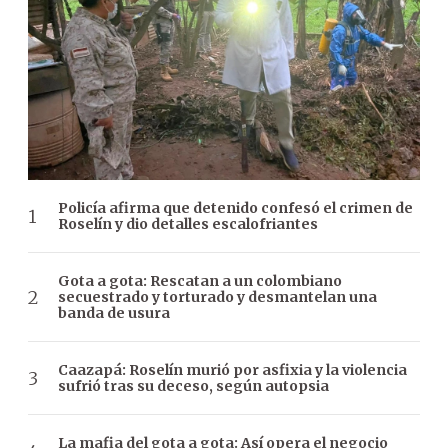
Policía afirma que detenido confesó el crimen de
Roselín y dio detalles escalofriantes
Gota a gota: Rescatan a un colombiano
secuestrado y torturado y desmantelan una
banda de usura
Caazapá: Roselín murió por asfixia y la violencia
sufrió tras su deceso, según autopsia
La mafia del gota a gota: Así opera el negocio