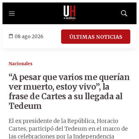
Menú
Mostrar
búsqued
08 ago 2026
ÚLTIMAS NOTICIAS
Nacionales
“A pesar que varios me querían
ver muerto, estoy vivo”, la
frase de Cartes a su llegada al
Tedeum
El ex presidente de la República, Horacio
Cartes, participó del Tedeum en el marco de
las celebraciones por la Independencia