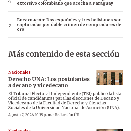
extorsivo colombiano que acecha a Paraguay
Encarnación: Dos españoles y tres bolivianos son
capturados por doble crimen de compradores de
oro
Más contenido de esta sección
Nacionales
Derecho UNA: Los postulantes
a decano y vicedecano
El Tribunal Electoral Independiente (TEI) publicó la lista
oficial de candidaturas para las elecciones de Decano y
Vicedecano de la Facultad de Derecho y Ciencias
Sociales de la Universidad Nacional de Asunción (UNA).
·
Agosto 7, 2026 10:35 p. m.
Redacción ÚH