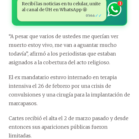
Recibí las noticias en tu celular, unite
1
al canal de ÚH en WhatsApp 🤩
✓✓
05:46
“A pesar que varios de ustedes me querían ver
muerto estoy vivo, me van a aguantar mucho
todavía”, afirmó a los periodistas que estaban
asignados a la cobertura del acto religioso.
El ex mandatario estuvo internado en terapia
intensiva el 26 de febrero por una crisis de
convulsiones y una cirugía para la implantación de
marcapasos.
Cartes recibió el alta el 2 de marzo pasado y desde
entonces sus apariciones públicas fueron
limitadas.