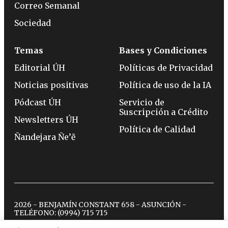
Correo Semanal
Sociedad
Temas
Bases y Condiciones
Editorial ÚH
Políticas de Privacidad
Noticias positivas
Política de uso de la IA
Pódcast ÚH
Servicio de
Suscripción a Crédito
Newsletters ÚH
Política de Calidad
Ñandejara Ñe’ẽ
2026 - BENJAMÍN CONSTANT 658 - ASUNCIÓN -
TELÉFONO:
(0994) 715 715