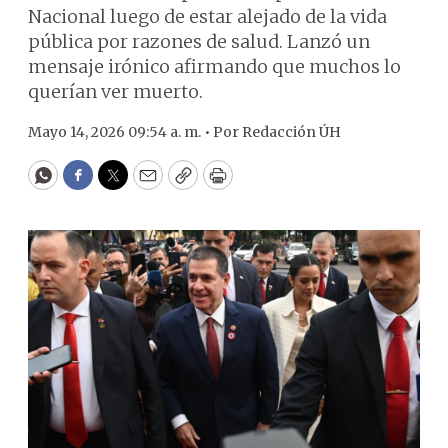
Nacional luego de estar alejado de la vida
pública por razones de salud. Lanzó un
mensaje irónico afirmando que muchos lo
querían ver muerto.
Mayo 14, 2026 09:54 a. m. •
Por
Redacción ÚH
WhatsApp
Facebook
Twitter
Email
Copy
Print