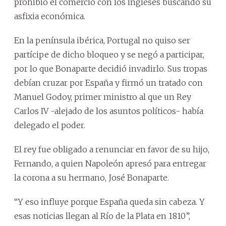
prohibió el comercio con los ingleses buscando su
asfixia económica.
En la península ibérica, Portugal no quiso ser
partícipe de dicho bloqueo y se negó a participar,
por lo que Bonaparte decidió invadirlo. Sus tropas
debían cruzar por España y firmó un tratado con
Manuel Godoy, primer ministro al que un Rey
Carlos IV -alejado de los asuntos políticos- había
delegado el poder.
El rey fue obligado a renunciar en favor de su hijo,
Fernando, a quien Napoleón apresó para entregar
la corona a su hermano, José Bonaparte.
“Y eso influye porque España queda sin cabeza. Y
esas noticias llegan al Río de la Plata en 1810”,