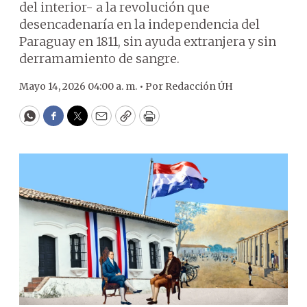
del interior- a la revolución que
desencadenaría en la independencia del
Paraguay en 1811, sin ayuda extranjera y sin
derramamiento de sangre.
Mayo 14, 2026 04:00 a. m. •
Por
Redacción ÚH
WhatsApp
Facebook
Twitter
Email
Copy
Print