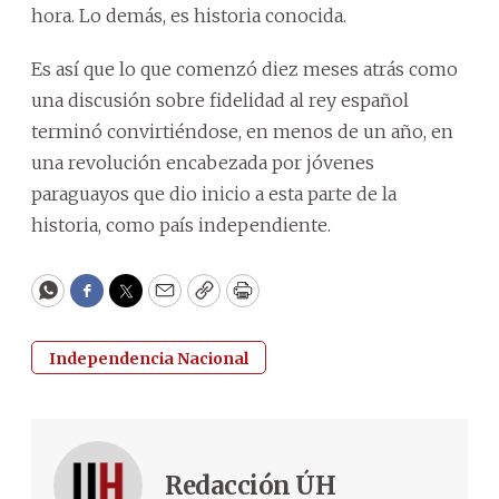
hora. Lo demás, es historia conocida.
Es así que lo que comenzó diez meses atrás como
una discusión sobre fidelidad al rey español
terminó convirtiéndose, en menos de un año, en
una revolución encabezada por jóvenes
paraguayos que dio inicio a esta parte de la
historia, como país independiente.
WhatsApp
Facebook
Twitter
Email
Copy
Print
Independencia Nacional
Redacción ÚH