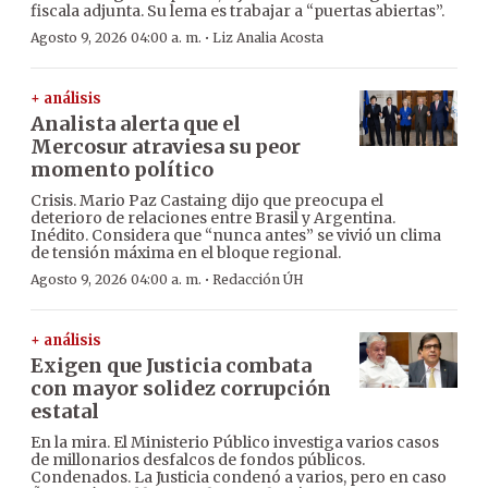
fiscala adjunta. Su lema es trabajar a “puertas abiertas”.
·
Agosto 9, 2026 04:00 a. m.
Liz Analia Acosta
+ análisis
Analista alerta que el
Mercosur atraviesa su peor
momento político
Crisis. Mario Paz Castaing dijo que preocupa el
deterioro de relaciones entre Brasil y Argentina.
Inédito. Considera que “nunca antes” se vivió un clima
de tensión máxima en el bloque regional.
·
Agosto 9, 2026 04:00 a. m.
Redacción ÚH
+ análisis
Exigen que Justicia combata
con mayor solidez corrupción
estatal
En la mira. El Ministerio Público investiga varios casos
de millonarios desfalcos de fondos públicos.
Condenados. La Justicia condenó a varios, pero en caso