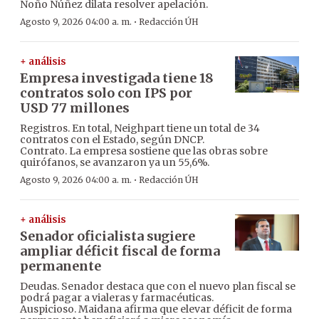
Ñoño Núñez dilata resolver apelación.
·
Agosto 9, 2026 04:00 a. m.
Redacción ÚH
+ análisis
Empresa investigada tiene 18
contratos solo con IPS por
USD 77 millones
Registros. En total, Neighpart tiene un total de 34
contratos con el Estado, según DNCP.
Contrato. La empresa sostiene que las obras sobre
quirófanos, se avanzaron ya un 55,6%.
·
Agosto 9, 2026 04:00 a. m.
Redacción ÚH
+ análisis
Senador oficialista sugiere
ampliar déficit fiscal de forma
permanente
Deudas. Senador destaca que con el nuevo plan fiscal se
podrá pagar a vialeras y farmacéuticas.
Auspicioso. Maidana afirma que elevar déficit de forma