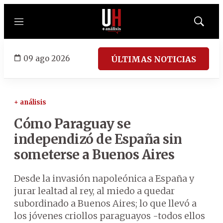
Menú
Mostrar
búsqued
09 ago 2026
ÚLTIMAS NOTICIAS
+ análisis
Cómo Paraguay se
independizó de España sin
someterse a Buenos Aires
Desde la invasión napoleónica a España y
jurar lealtad al rey, al miedo a quedar
subordinado a Buenos Aires; lo que llevó a
los jóvenes criollos paraguayos -todos ellos