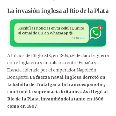
La invasión inglesa al Río de la Plata
Recibí las noticias en tu celular, unite
1
al canal de ÚH en WhatsApp 🤩
✓✓
12:47
A inicios del Siglo XIX, en 1804, se declaró la guerra
entre Inglaterra y una alianza entre España y
Francia, liderada por el emperador Napoleón
Bonaparte.
La fuerza naval inglesa derrotó en
la batalla de Trafalgar a la francoespañola y
confirmó la supremacía británica. Así llegó al
Río de la Plata, invandiéndola tanto en 1806
como en 1807.