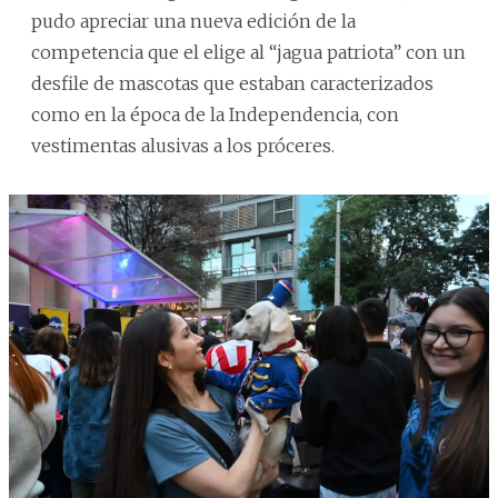
pudo apreciar una nueva edición de la
competencia que el elige al “jagua patriota” con un
desfile de mascotas que estaban caracterizados
como en la época de la Independencia, con
vestimentas alusivas a los próceres.