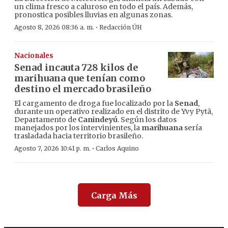
un clima fresco a caluroso en todo el país. Además,
pronostica posibles lluvias en algunas zonas.
·
Agosto 8, 2026 08:36 a. m.
Redacción ÚH
Nacionales
Senad incauta 728 kilos de
marihuana que tenían como
destino el mercado brasileño
El cargamento de droga fue localizado por la
Senad
,
durante un operativo realizado en el distrito de Yvy Pytã,
Departamento de
Canindeyú
. Según los datos
manejados por los intervinientes, la
marihuana
sería
trasladada hacia territorio brasileño.
·
Agosto 7, 2026 10:41 p. m.
Carlos Aquino
Carga Más