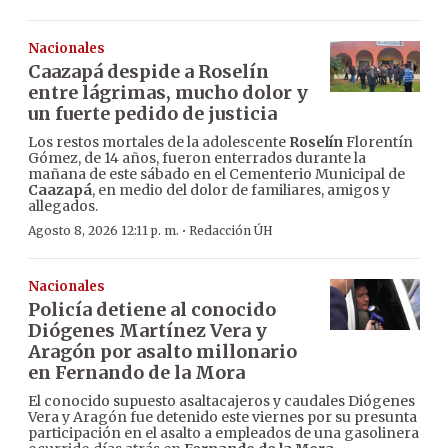
Nacionales
Caazapá despide a Roselín
entre lágrimas, mucho dolor y
un fuerte pedido de justicia
Los restos mortales de la adolescente
Roselín
Florentín
Gómez, de 14 años, fueron enterrados durante la
mañana de este sábado en el Cementerio Municipal de
Caazapá
, en medio del dolor de familiares, amigos y
allegados.
·
Agosto 8, 2026 12:11 p. m.
Redacción ÚH
Nacionales
Policía detiene al conocido
Diógenes Martínez Vera y
Aragón por asalto millonario
en Fernando de la Mora
El conocido supuesto asaltacajeros y caudales Diógenes
Vera y Aragón fue detenido este viernes por su presunta
participación en el asalto a empleados de una gasolinera