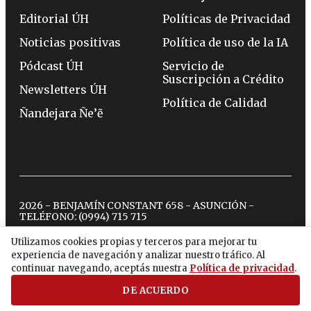
Editorial ÚH
Políticas de Privacidad
Noticias positivas
Política de uso de la IA
Pódcast ÚH
Servicio de
Suscripción a Crédito
Newsletters ÚH
Política de Calidad
Ñandejara Ñe’ẽ
2026 - BENJAMÍN CONSTANT 658 - ASUNCIÓN -
TELÉFONO:
(0994) 715 715
Utilizamos cookies propias y terceros para mejorar tu
experiencia de navegación y analizar nuestro tráfico. Al
twitter
instagram
facebook
tiktok
youtube
spotify
continuar navegando, aceptás nuestra
Política de privacidad
.
DE ACUERDO