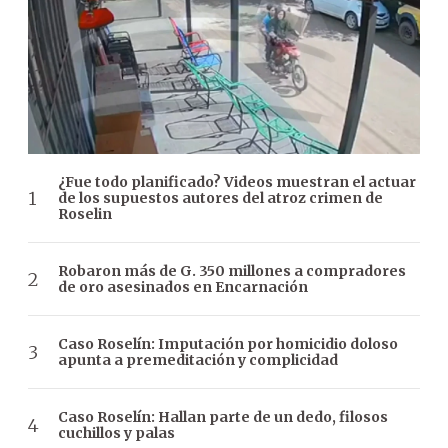
¿Fue todo planificado? Videos muestran el actuar
de los supuestos autores del atroz crimen de
Roselin
Robaron más de G. 350 millones a compradores
de oro asesinados en Encarnación
Caso Roselín: Imputación por homicidio doloso
apunta a premeditación y complicidad
Caso Roselín: Hallan parte de un dedo, filosos
cuchillos y palas