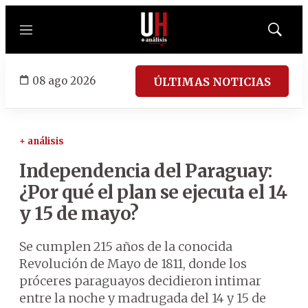
Menú
Mostrar
búsqued
08 ago 2026
ÚLTIMAS NOTICIAS
+ análisis
Independencia del Paraguay:
¿Por qué el plan se ejecuta el 14
y 15 de mayo?
Se cumplen 215 años de la conocida
Revolución de Mayo de 1811, donde los
próceres paraguayos decidieron intimar
entre la noche y madrugada del 14 y 15 de