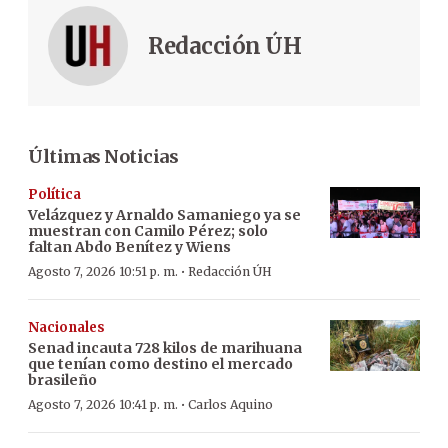
Redacción ÚH
Últimas Noticias
Política
Velázquez y Arnaldo Samaniego ya se
muestran con Camilo Pérez; solo
faltan Abdo Benítez y Wiens
·
Agosto 7, 2026 10:51 p. m.
Redacción ÚH
Nacionales
Senad incauta 728 kilos de marihuana
que tenían como destino el mercado
brasileño
·
Agosto 7, 2026 10:41 p. m.
Carlos Aquino