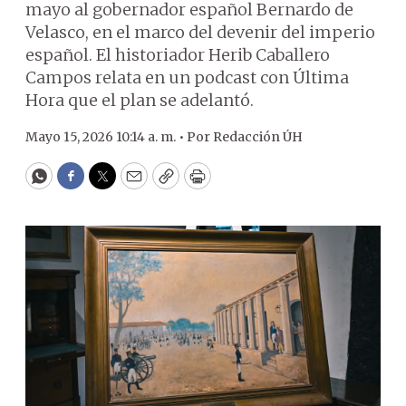
mayo al gobernador español Bernardo de
Velasco, en el marco del devenir del imperio
español. El historiador Herib Caballero
Campos relata en un podcast con Última
Hora que el plan se adelantó.
Mayo 15, 2026 10:14 a. m. •
Por
Redacción ÚH
WhatsApp
Facebook
Twitter
Email
Copy
Print