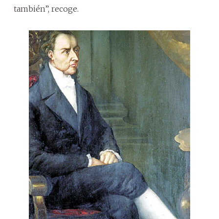
también”, recoge.