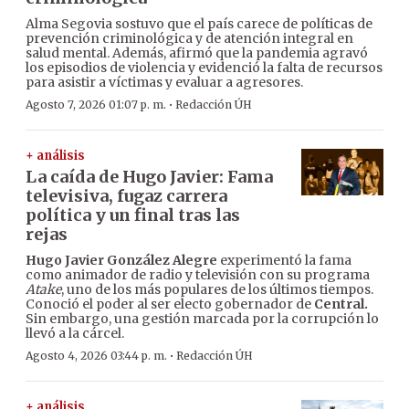
Alma Segovia sostuvo que el país carece de políticas de
prevención criminológica y de atención integral en
salud mental. Además, afirmó que la pandemia agravó
los episodios de violencia y evidenció la falta de recursos
para asistir a víctimas y evaluar a agresores.
·
Agosto 7, 2026 01:07 p. m.
Redacción ÚH
+ análisis
La caída de Hugo Javier: Fama
televisiva, fugaz carrera
política y un final tras las
rejas
Hugo Javier González Alegre
experimentó la fama
como animador de radio y televisión con su programa
Atake
, uno de los más populares de los últimos tiempos.
Conoció el poder al ser electo gobernador de
Central.
Sin embargo, una gestión marcada por la corrupción lo
llevó a la cárcel.
·
Agosto 4, 2026 03:44 p. m.
Redacción ÚH
+ análisis