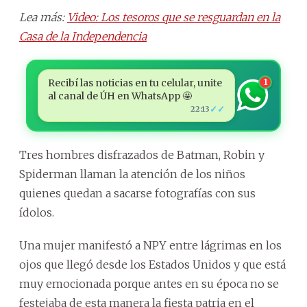
Lea más:
Video: Los tesoros que se resguardan en la
Casa de la Independencia
Recibí las noticias en tu celular, unite
1
al canal de ÚH en WhatsApp 🤩
✓✓
22:13
Tres hombres disfrazados de Batman, Robin y
Spiderman llaman la atención de los niños
quienes quedan a sacarse fotografías con sus
ídolos.
Una mujer manifestó a NPY entre lágrimas en los
ojos que llegó desde los Estados Unidos y que está
muy emocionada porque antes en su época no se
festejaba de esta manera la fiesta patria en el