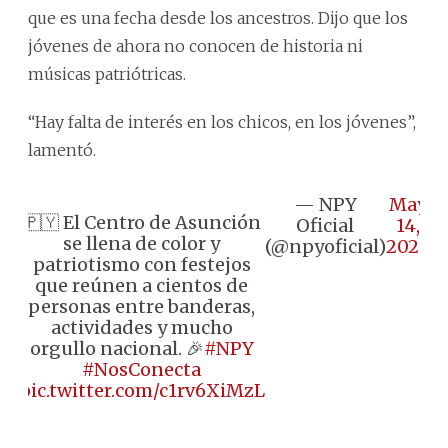
que es una fecha desde los ancestros. Dijo que los
jóvenes de ahora no conocen de historia ni
músicas patriótricas.
“Hay falta de interés en los chicos, en los jóvenes”,
lamentó.
— NPY
May
🇵🇾 El Centro de Asunción
Oficial
14,
se llena de color y
(@npyoficial)
2026
patriotismo con festejos
que reúnen a cientos de
personas entre banderas,
actividades y mucho
orgullo nacional. 🎉
#NPY
#NosConecta
pic.twitter.com/c1rv6XiMzL