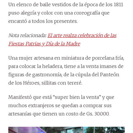
Un elenco de baile vestidos de la época de los 1811
puso alegría y color con una coreografía que
encantó a todos los presentes.
Nota relacionada:
El arte realza celebración de las
Fiestas Patrias y Día de la Madre
Una mujer artesana en miniatura de porcelana fría,
para colocar la heladera, tiene a la venta imanes de
figuras de gastronomía, de la cúpula del Panteón
de los Héroes, sillitas con tereré.
Manifestó que está “super bien la venta” y que
muchos extranjeros se quedan a comprar sus
artesanías que tienen un costo de Gs. 30.000.