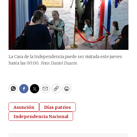
La Casa de la Independencia puede ser visitada este jueves
hasta las 00:00.
Foto: Daniel Duarte.
WhatsApp
Facebook
Twitter
Email
Copy
Print
Asunción
Días patrios
Independencia Nacional