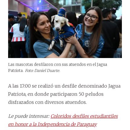
Las mascotas desfilaron con sus atuendos en el Jagua
Patriota.
Foto: Daniel Duarte.
A las 17:00 se realizó un desfile denominado Jagua
Patriota, en donde participaron 50 peludos
disfrazados con diversos atuendos.
Le puede interesar:
Coloridos desfiles estudiantiles
en honor a la Independencia de Paraguay