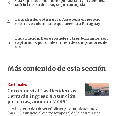
Caazapá: Roselín murió por asfixia y la violencia
sufrió tras su deceso, según autopsia
La mafia del gota a gota: Así opera el negocio
extorsivo colombiano que acecha a Paraguay
Encarnación: Dos españoles y tres bolivianos son
capturados por doble crimen de compradores de
oro
Más contenido de esta sección
Nacionales
Corredor vial Las Residentas:
Cerrarán ingreso a Asunción
por obras, anuncia MOPC
El Ministerio de Obras Públicas y Comunicaciones
(MOPC) anunció el cierre temporal de la concurrida