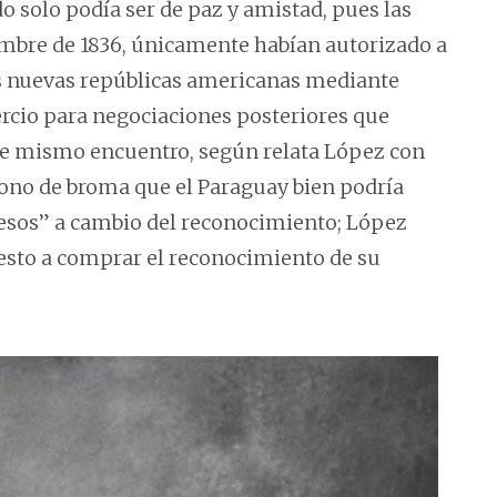
o solo podía ser de paz y amistad, pues las
iembre de 1836, únicamente habían autorizado a
as nuevas repúblicas americanas mediante
ercio para negociaciones posteriores que
se mismo encuentro, según relata López con
tono de broma que el Paraguay bien podría
pesos” a cambio del reconocimiento; López
esto a comprar el reconocimiento de su