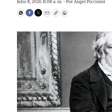
Julio 8, 2026 11:08 a. m. •
Por
Ángel Piccinini
WhatsApp
Facebook
Twitter
Email
Copy
Print