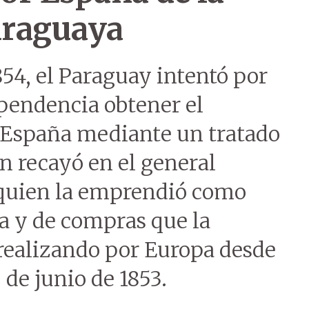
araguaya
54, el Paraguay intentó por
pendencia obtener el
 España mediante un tratado
n recayó en el general
 quien la emprendió como
ca y de compras que la
realizando por Europa desde
 de junio de 1853.