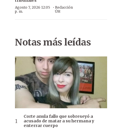
tribunales
·
Agosto 7, 2026 12:05
Redacción
p. m.
ÚH
Notas más leídas
Corte anula fallo que sobreseyó a
acusado de matar a su hermana y
enterrar cuerpo