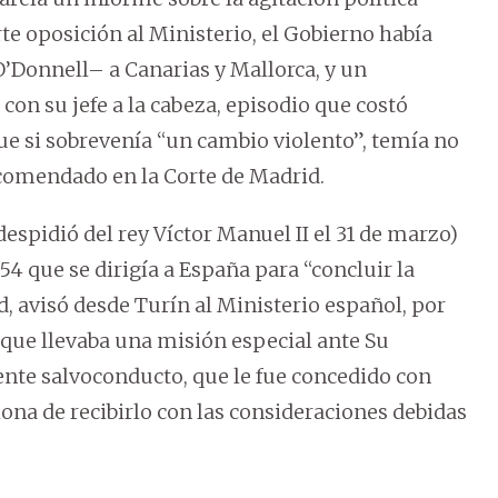
te oposición al Ministerio, el Gobierno había
O’Donnell– a Canarias y Mallorca, y un
on su jefe a la cabeza, episodio que costó
que si sobrevenía “un cambio violento”, temía no
ncomendado en la Corte de Madrid.
espidió del rey Víctor Manuel II el 31 de marzo)
54 que se dirigía a España para “concluir la
, avisó desde Turín al Ministerio español, por
 que llevaba una misión especial ante Su
iente salvoconducto, que le fue concedido con
lona de recibirlo con las consideraciones debidas