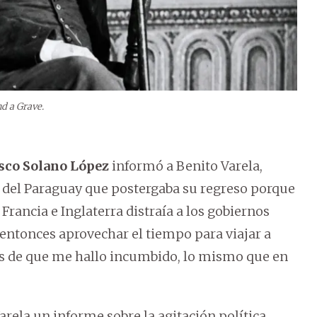
nd a Grave.
sco Solano López
informó a Benito Varela,
s del Paraguay que postergaba su regreso porque
Francia e Inglaterra distraía a los gobiernos
 entonces aprovechar el tiempo para viajar a
etos de que me hallo incumbido, lo mismo que en
Varela un informe sobre la agitación política