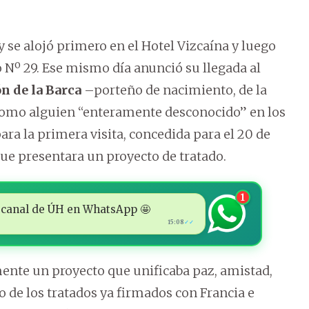
y se alojó primero en el Hotel Vizcaína y luego
 Nº 29. Ese mismo día anunció su llegada al
n de la Barca
–porteño de nacimiento, de la
 como alguien “enteramente desconocido” en los
ara la primera visita, concedida para el 20 de
que presentara un proyecto de tratado.
1
 al canal de ÚH en WhatsApp 🤩
15:08
✓✓
ente un proyecto que unificaba paz, amistad,
 de los tratados ya firmados con Francia e