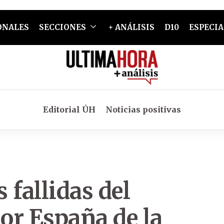
ONALES
SECCIONES
+ ANÁLISIS
D10
ESPECIA
Editorial ÚH
Noticias positivas
 fallidas del
or España de la