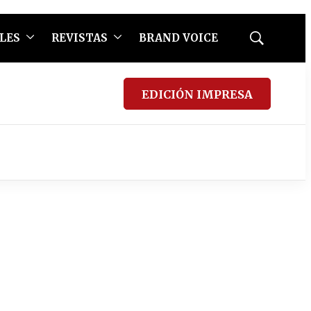
LES
REVISTAS
BRAND VOICE
Mostrar
búsqueda
EDICIÓN IMPRESA