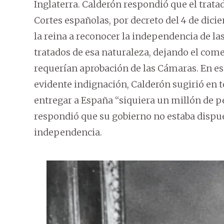
Inglaterra. Calderón respondió que el tratad
Cortes españolas, por decreto del 4 de dic
la reina a reconocer la independencia de l
tratados de esa naturaleza, dejando el com
requerían aprobación de las Cámaras. En e
evidente indignación, Calderón sugirió en 
entregar a España “siquiera un millón de 
respondió que su gobierno no estaba dispu
independencia.