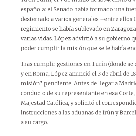
española: el Senado había formado una fuer
desterrado a varios generales –entre ellos 
regimiento se había sublevado en Zaragoza c
varias vidas. López advirtió a su gobierno 
poder cumplir la misión que se le había e
Tras cumplir gestiones en Turín (donde se d
y en Roma, López anunció el 3 de abril de 18
misión” pendiente. Antes de llegar a Madrid
conducto de su representante en esa Corte,
Majestad Católica, y solicitó el correspond
instrucciones a las aduanas de Irún y Barce
a su cargo.