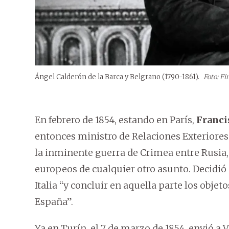
Ángel Calderón de la Barca y Belgrano (1790-1861).
Foto: Fi
En febrero de 1854, estando en París,
Franci
entonces ministro de Relaciones Exteriore
la inminente guerra de Crimea entre Rusia, 
europeos de cualquier otro asunto. Decidió
Italia “y concluir en aquella parte los obj
España”.
Ya en Turín, el 7 de marzo de 1854, envió a 