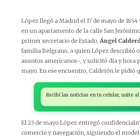
López llegó a Madrid el 17 de mayo de 1854 
en un apartamento de la calle San Jerónimo
primer secretario de Estado,
Ángel Calderó
familia Belgrano, a quien López describió
asuntos americanos–, y solicitó día y hora p
mayo. En ese encuentro, Calderón le pidió 
Recibí las noticias en tu celular, unite
El 23 de mayo López entregó confidencialm
comercio y navegación, siguiendo el modelo