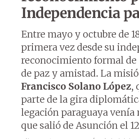
Independencia p
Entre mayo y octubre de 18
primera vez desde su inde
reconocimiento formal de
de paz y amistad. La misió
Francisco Solano López
,
parte de la gira diplomáti
legación paraguaya venía 
que salió de Asunción el 12