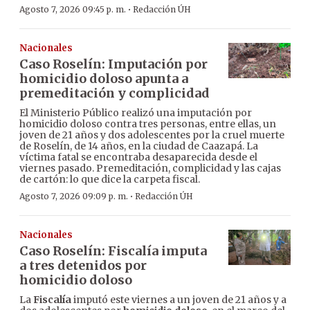
·
Agosto 7, 2026 09:45 p. m.
Redacción ÚH
Nacionales
Caso Roselín: Imputación por
homicidio doloso apunta a
premeditación y complicidad
El Ministerio Público realizó una imputación por
homicidio doloso contra tres personas, entre ellas, un
joven de 21 años y dos adolescentes por la cruel muerte
de Roselín, de 14 años, en la ciudad de Caazapá. La
víctima fatal se encontraba desaparecida desde el
viernes pasado. Premeditación, complicidad y las cajas
de cartón: lo que dice la carpeta fiscal.
·
Agosto 7, 2026 09:09 p. m.
Redacción ÚH
Nacionales
Caso Roselín: Fiscalía imputa
a tres detenidos por
homicidio doloso
La
Fiscalía
imputó este viernes a un joven de 21 años y a