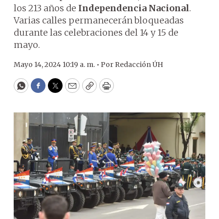
los 213 años de
Independencia Nacional
.
Varias calles permanecerán bloqueadas
durante las celebraciones del 14 y 15 de
mayo.
Mayo 14, 2024 10:19 a. m. •
Por
Redacción ÚH
WhatsApp
Facebook
Twitter
Email
Copy
Print