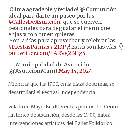
¡Clima agradable y feriado! 🤩 Conjunción
ideal para darte un paseo por las
#CallesDeAsunción
, que se vuelven
peatonales para degustar el menú que
elijas y con quien quieras.
¡Son 2 días para aprovechar y celebrar las
#FiestasPatrias
#213Py
! Estas son las vías: 👇
pic.twitter.com/LARVg2BHg4
— Municipalidad de Asunción
(@AsuncionMuni)
May 14, 2024
Mientras que las 17:00, en la plaza de Armas, se
desarrollará el Festival Independencia.
Velada de Mayo: En diferentes puntos del Centro
Histórico de Asunción, desde las 19:00, habrá
intervenciones artísticas del Ballet Folklórico.