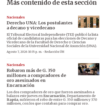
Más contenido de esta sección
Nacionales
Derecho UNA: Los postulantes
a decano y vicedecano
El Tribunal Electoral Independiente (TEI) publicó la lista
oficial de candidaturas para las elecciones de Decano y
Vicedecano de la Facultad de Derecho y Ciencias
Sociales de la Universidad Nacional de Asunción (UNA).
·
Agosto 7, 2026 10:35 p. m.
Redacción ÚH
Nacionales
Robaron más de G. 350
millones a compradores de
oro asesinados en
Encarnación
Los dos compradores de oro que fueron asesinados a
balazos este jueves en
Encarnación
, Departamento de
Itapúa
, sufrieron el robo de entre G. 350 millones y 370
millones, con los que contaban para comprar oro.