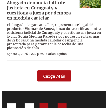
Abogado denuncia falta de
Justicia en Curuguaty y
cuestiona a jueza por demora
en medida cautelar
El abogado Édgar González, representante legal del
productor
Viumar de Souza
, lanzó duras críticas contra
el sistema judicial de
Curuguaty
y cuestionó a la jueza en
lo civil
Sonia Medina Paredes
por no resolver, tras más
de 72 horas, una medida cautelar de urgencia
presentada para garantizar la cosecha de una
plantación de chía
.
·
Agosto 7, 2026 07:29 p. m.
Carlos Aquino
Carga Más