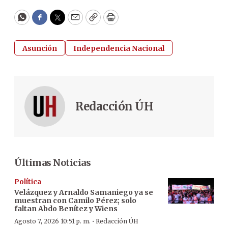
WhatsApp
Facebook
Twitter
Email
Copy
Print
Asunción
Independencia Nacional
Redacción ÚH
Últimas Noticias
Política
Velázquez y Arnaldo Samaniego ya se
muestran con Camilo Pérez; solo
faltan Abdo Benítez y Wiens
·
Agosto 7, 2026 10:51 p. m.
Redacción ÚH