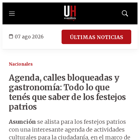
Menú
Mostrar
búsqued
07 ago 2026
ÚLTIMAS NOTICIAS
Nacionales
Agenda, calles bloqueadas y
gastronomía: Todo lo que
tenés que saber de los festejos
patrios
Asunción
se alista para los festejos patrios
con una interesante agenda de actividades
culturales para la ciudadanía, en el marco de