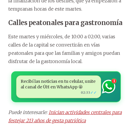
la finalización de los desfiles, que ya empezaron a
tempranas horas de este martes.
Calles peatonales para gastronomía
Este martes y miércoles, de 10:00 a 02:00, varias
calles de la capital se convertirán en vías
peatonales para que las familias y amigos puedan
disfrutar de la gastronomía local.
Recibí las noticias en tu celular, unite
1
al canal de ÚH en WhatsApp 🤩
✓✓
02:33
Puede interesarle:
Inician actividades centrales para
festejar 213 años de gesta patriótica