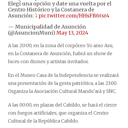
Elegí una opción y date una vuelta por el
Centro Histórico y la Costanera de
Asunción: ⤵️
pic.twitter.com/HHsFB6tsr4
— Municipalidad de Asunción
(@AsuncionMuni)
May 13, 2024
A las 20:00, en la zona del corpóreo Yo amo Asu,
en la Costanera de Asunción, habrá un show de
luces con drones y artistas invitados.
En el Museo Casa de la Independencia se realizará
una presentación de la gesta patriótica, a las 23:00.
Organiza la Asociación Cultural Mandu’arã y SNC.
A las 00:00, en plazas del Cabildo, se hará el cierre
con fuegos artificiales, que organiza el Centro
Cultural de la República Cabildo.