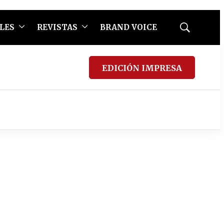
LES
REVISTAS
BRAND VOICE
Mostrar
búsqueda
EDICIÓN IMPRESA