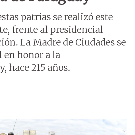
estas patrias se realizó este
e, frente al presidencial
ción. La Madre de Ciudades se
l en honor a la
, hace 215 años.