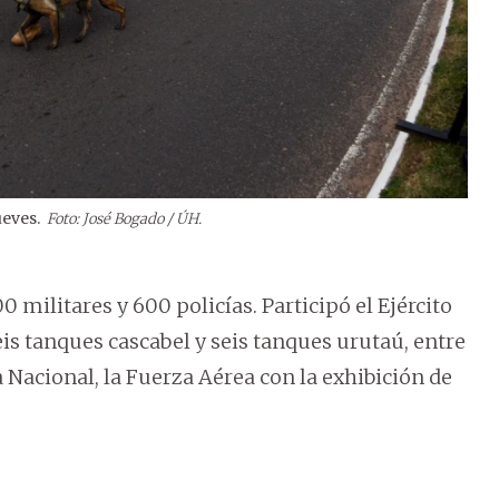
ueves.
Foto: José Bogado / ÚH.
2
/
10
Boga
0 militares y 600 policías. Participó el Ejército
is tanques cascabel y seis tanques urutaú, entre
Nacional, la Fuerza Aérea con la exhibición de