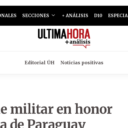
ONALES
SECCIONES
+ ANÁLISIS
D10
ESPECIA
Editorial ÚH
Noticias positivas
le militar en honor
ia de Paraguay