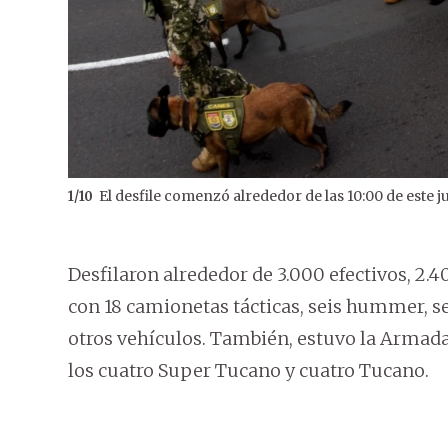
El desfile comenzó alrededor de las 10:00 de este j
1
/
10
Desfilaron alrededor de 3.000 efectivos, 2.40
con 18 camionetas tácticas, seis hummer, se
otros vehículos. También, estuvo la Armada 
los cuatro Super Tucano y cuatro Tucano.