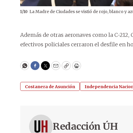
La Madre de Ciudades se vistió de rojo, blanco y az
1
/
10
Además de otras aeronaves como la C-212, 
efectivos policiales cerraron el desfile en 
WhatsApp
Facebook
Twitter
Email
Copy
Print
Costanera de Asunción
Independencia Nacion
Redacción ÚH