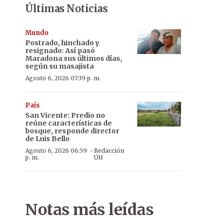
Últimas Noticias
Mundo
Postrado, hinchado y
resignado: Así pasó
Maradona sus últimos días,
según su masajista
Agosto 6, 2026 07:39 p. m.
País
San Vicente: Predio no
reúne características de
bosque, responde director
de Luis Bello
·
Agosto 6, 2026 06:59
Redacción
p. m.
ÚH
Notas más leídas