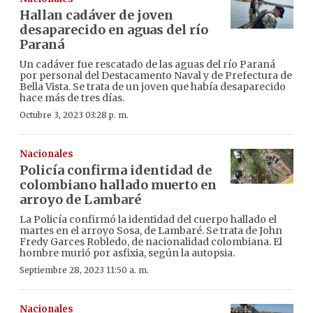
Hallan cadáver de joven
desaparecido en aguas del río
Paraná
Un cadáver fue rescatado de las aguas del río Paraná
por personal del Destacamento Naval y de Prefectura de
Bella Vista. Se trata de un joven que había desaparecido
hace más de tres días.
Octubre 3, 2023 03:28 p. m.
Nacionales
Policía confirma identidad de
colombiano hallado muerto en
arroyo de Lambaré
La Policía confirmó la identidad del cuerpo hallado el
martes en el arroyo Sosa, de Lambaré. Se trata de John
Fredy Garces Robledo, de nacionalidad colombiana. El
hombre murió por asfixia, según la autopsia.
Septiembre 28, 2023 11:50 a. m.
Nacionales