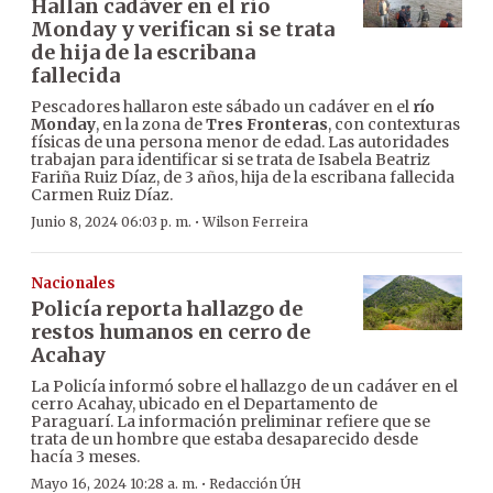
Hallan cadáver en el río
Monday y verifican si se trata
de hija de la escribana
fallecida
Pescadores hallaron este sábado un cadáver en el
río
Monday
, en la zona de
Tres Fronteras
, con contexturas
físicas de una persona menor de edad. Las autoridades
trabajan para identificar si se trata de Isabela Beatriz
Fariña Ruiz Díaz, de 3 años, hija de la escribana fallecida
Carmen Ruiz Díaz.
·
Junio 8, 2024 06:03 p. m.
Wilson Ferreira
Nacionales
Policía reporta hallazgo de
restos humanos en cerro de
Acahay
La Policía informó sobre el hallazgo de un cadáver en el
cerro Acahay, ubicado en el Departamento de
Paraguarí. La información preliminar refiere que se
trata de un hombre que estaba desaparecido desde
hacía 3 meses.
·
Mayo 16, 2024 10:28 a. m.
Redacción ÚH