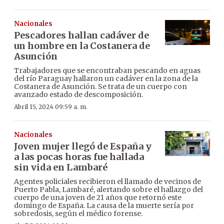
Nacionales
Pescadores hallan cadáver de
un hombre en la Costanera de
Asunción
Trabajadores que se encontraban pescando en aguas
del río Paraguay hallaron un cadáver en la zona de la
Costanera de Asunción. Se trata de un cuerpo con
avanzado estado de descomposición.
Abril 15, 2024 09:59 a. m.
Nacionales
Joven mujer llegó de España y
a las pocas horas fue hallada
sin vida en Lambaré
Agentes policiales recibieron el llamado de vecinos de
Puerto Pabla, Lambaré, alertando sobre el hallazgo del
cuerpo de una joven de 21 años que retornó este
domingo de España. La causa de la muerte sería por
sobredosis, según el médico forense.