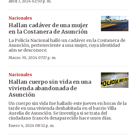
Abril 7, 2024 02:50 p. m.
Nacionales
Hallan cadáver de una mujer
en la Costanera de Asunción
La Policía Nacional halló un cadáver en la Costanera de
Asunción, perteneciente a una mujer, cuya identidad
aún se desconoce.
Marzo 30, 2024 07:17 p. m.
Nacionales
Hallan cuerpo sin vida en una
vivienda abandonada de
Asunción
Un cuerpo sin vida fue hallado este jueves en horas de la
tarde en una vivienda deshabitada en el barrio Villa
Aurelia de Asunción. Se investiga si se trata del
ciudadano francés desaparecido hace unos días.
Enero 4, 2024 08:52 p. m.