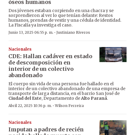
óseos humanos
Dos jóvenes estaban corpiendo en una chacra y se
sorprendieron al ver lo que tenían delante: Restos
humanos, prendas de vestir y una cédula de identidad.
La Fiscalía ya investiga el caso.
·
Junio 13, 2025 06:55 p. m.
Justiniano Riveros
Nacionales
CDE: Hallan cadáver en estado
de descomposición en
interior de un colectivo
abandonado
El cuerpo sin vida de una persona fue hallado en el
interior de un colectivo abandonado de una empresa de
transporte de larga distancia, en el barrio San José de
Ciudad del Este
, Departamento de
Alto Paraná
.
·
Abril 22, 2025 10:36 p. m.
Wilson Ferreira
Nacionales
Imputan a padres de recién