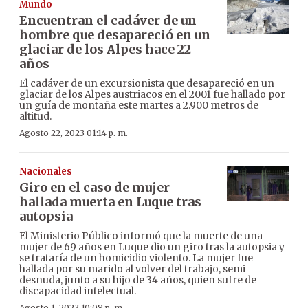
Mundo
Encuentran el cadáver de un
hombre que desapareció en un
glaciar de los Alpes hace 22
años
El cadáver de un excursionista que desapareció en un
glaciar de los Alpes austriacos en el 2001 fue hallado por
un guía de montaña este martes a 2.900 metros de
altitud.
Agosto 22, 2023 01:14 p. m.
Nacionales
Giro en el caso de mujer
hallada muerta en Luque tras
autopsia
El Ministerio Público informó que la muerte de una
mujer de 69 años en Luque dio un giro tras la autopsia y
se trataría de un homicidio violento. La mujer fue
hallada por su marido al volver del trabajo, semi
desnuda, junto a su hijo de 34 años, quien sufre de
discapacidad intelectual.
Agosto 1, 2023 10:08 p. m.