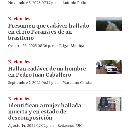
·
Noviembre 5, 2025 07:34 p. m.
Antonio Rolin
Nacionales
Presumen que cadáver hallado
en el río Paraná es de un
brasileño
·
Octubre 28, 2025 08:36 p. m.
Edgar Medina
Nacionales
Hallan cadáver de un hombre
en Pedro Juan Caballero
·
Septiembre 1, 2025 06:15 p. m.
Marciano Candia
Nacionales
Identifican a mujer hallada
muerta y en estado de
descomposición
·
Agosto 14, 2025 07:02 p. m.
Redacción ÚH