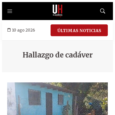
Menú
Mostrar
búsqued
10 ago 2026
ÚLTIMAS NOTICIAS
Hallazgo de cadáver