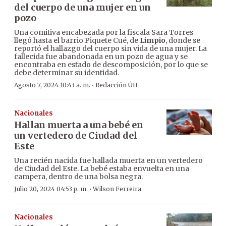
del cuerpo de una mujer en un
pozo
Una comitiva encabezada por la fiscala Sara Torres
llegó hasta el barrio Piquete Cué, de
Limpio
, donde se
reportó el hallazgo del cuerpo sin vida de una mujer. La
fallecida fue abandonada en un pozo de agua y se
encontraba en estado de descomposición, por lo que se
debe determinar su identidad.
·
Agosto 7, 2024 10:43 a. m.
Redacción ÚH
Nacionales
Hallan muerta a una bebé en
un vertedero de Ciudad del
Este
Una recién nacida fue hallada muerta en un vertedero
de Ciudad del Este. La bebé estaba envuelta en una
campera, dentro de una bolsa negra.
·
Julio 20, 2024 04:53 p. m.
Wilson Ferreira
Nacionales