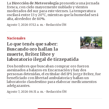
La
Dirección de Meteorología
pronostica una jornada
fresca, con cielo mayormente nublado y vientos
moderados del sur para este viernes. La temperatura
oscilará entre 13 y 20°C, mientras que la humedad será
alta, alrededor de 80%.
·
Agosto 7, 2026 07:12 a. m.
Redacción ÚH
Nacionales
Lo que tenés que saber:
Buscando oro hallan la
muerte, Brítez libre y
laboratorio ilegal de tirzepatida
Dos hombres que buscaban comprar oro fueron
asesinados a balazos en Encarnación y hay dos
personas detenidas, el ex titular del IPS Jorge Brítez, fue
beneficiado con libertad ambulatoria y hallan un
laboratorio clandestino para elaborar medicamentos
adelgazantes.
·
Agosto 7, 2026 06:31 a. m.
Redacción ÚH