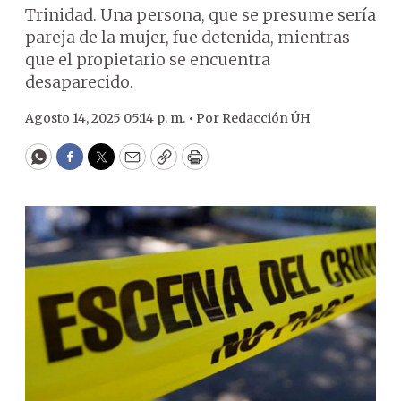
Trinidad. Una persona, que se presume sería
pareja de la mujer, fue detenida, mientras
que el propietario se encuentra
desaparecido.
Agosto 14, 2025 05:14 p. m. •
Por
Redacción ÚH
WhatsApp
Facebook
Twitter
Email
Copy
Print