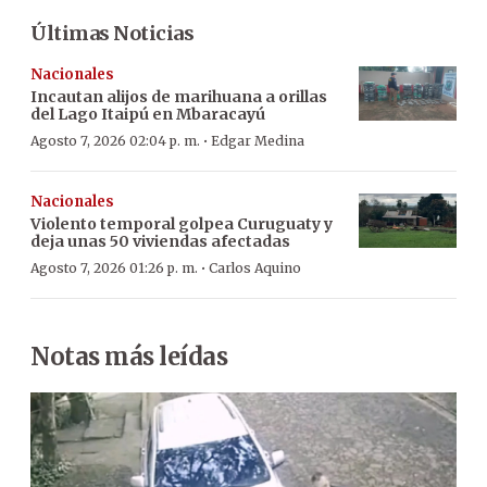
Últimas Noticias
Nacionales
Incautan alijos de marihuana a orillas
del Lago Itaipú en Mbaracayú
·
Agosto 7, 2026 02:04 p. m.
Edgar Medina
Nacionales
Violento temporal golpea Curuguaty y
deja unas 50 viviendas afectadas
·
Agosto 7, 2026 01:26 p. m.
Carlos Aquino
Notas más leídas