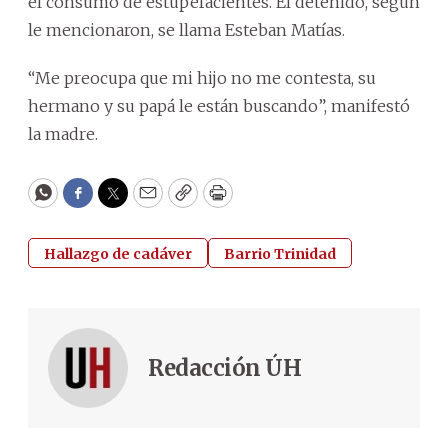
el consumo de estupefacientes. El detenido, según
le mencionaron, se llama Esteban Matías.
“Me preocupa que mi hijo no me contesta, su
hermano y su papá le están buscando”, manifestó
la madre.
WhatsApp
Facebook
Twitter
Email
Copy
Print
Hallazgo de cadáver
Barrio Trinidad
Redacción ÚH