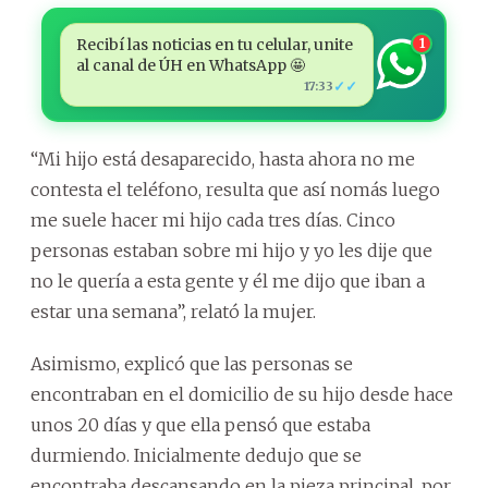
Recibí las noticias en tu celular, unite
1
al canal de ÚH en WhatsApp 🤩
✓✓
17:33
“Mi hijo está desaparecido, hasta ahora no me
contesta el teléfono, resulta que así nomás luego
me suele hacer mi hijo cada tres días. Cinco
personas estaban sobre mi hijo y yo les dije que
no le quería a esta gente y él me dijo que iban a
estar una semana”, relató la mujer.
Asimismo, explicó que las personas se
encontraban en el domicilio de su hijo desde hace
unos 20 días y que ella pensó que estaba
durmiendo. Inicialmente dedujo que se
encontraba descansando en la pieza principal, por