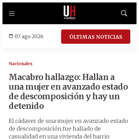
Menú
Mostrar
búsqued
07 ago 2026
ÚLTIMAS NOTICIAS
Nacionales
Macabro hallazgo: Hallan a
una mujer en avanzado estado
de descomposición y hay un
detenido
El cádaver de una mujer en avanzado estado
de descomposición fue hallado de
casualidad en una vivienda del barrio