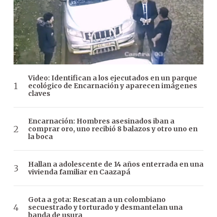
Video: Identifican a los ejecutados en un parque
ecológico de Encarnación y aparecen imágenes
claves
Encarnación: Hombres asesinados iban a
comprar oro, uno recibió 8 balazos y otro uno en
la boca
Hallan a adolescente de 14 años enterrada en una
vivienda familiar en Caazapá
Gota a gota: Rescatan a un colombiano
secuestrado y torturado y desmantelan una
banda de usura