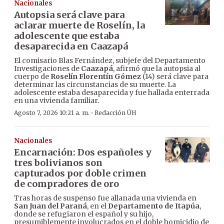
Nacionales
Autopsia será clave para
aclarar muerte de Roselín, la
adolescente que estaba
desaparecida en Caazapá
El comisario Blas Fernández, subjefe del Departamento
Investigaciones de
Caazapá
, afirmó que la autopsia al
cuerpo de
Roselín Florentín Gómez
(14) será clave para
determinar las circunstancias de su muerte. La
adolescente estaba desaparecida y fue hallada enterrada
en una vivienda familiar.
·
Agosto 7, 2026 10:21 a. m.
Redacción ÚH
Nacionales
Encarnación: Dos españoles y
tres bolivianos son
capturados por doble crimen
de compradores de oro
Tras horas de suspenso fue allanada una vivienda en
San Juan del Paraná
, en el
Departamento de Itapúa
,
donde se refugiaron el español y su hijo,
presumiblemente involucrados en el doble homicidio de