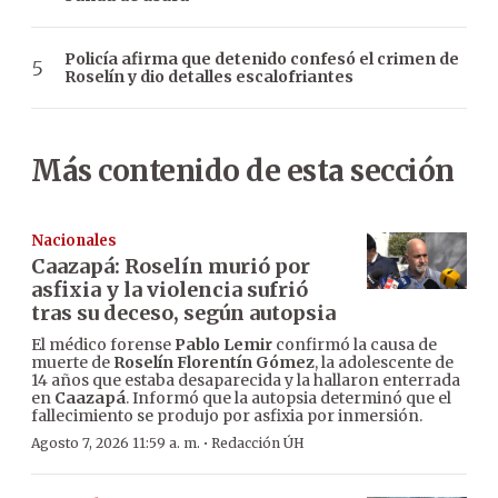
Policía afirma que detenido confesó el crimen de
Roselín y dio detalles escalofriantes
Más contenido de esta sección
Nacionales
Caazapá: Roselín murió por
asfixia y la violencia sufrió
tras su deceso, según autopsia
El médico forense
Pablo Lemir
confirmó la causa de
muerte de
Roselín Florentín Gómez
, la adolescente de
14 años que estaba desaparecida y la hallaron enterrada
en
Caazapá
. Informó que la autopsia determinó que el
fallecimiento se produjo por asfixia por inmersión.
·
Agosto 7, 2026 11:59 a. m.
Redacción ÚH