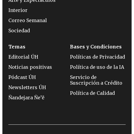
Interior
Correo Semanal
Sociedad
Temas
Bases y Condiciones
Editorial ÚH
Políticas de Privacidad
Noticias positivas
Política de uso de la IA
Pódcast ÚH
Servicio de
Suscripción a Crédito
Newsletters ÚH
Política de Calidad
Ñandejara Ñe’ẽ