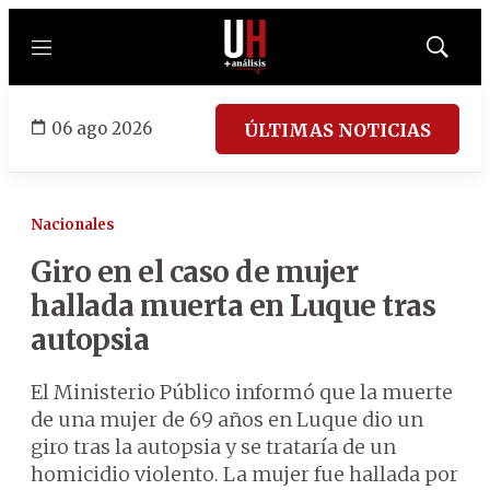
Menú
Mostrar
búsqued
06 ago 2026
ÚLTIMAS NOTICIAS
Nacionales
Giro en el caso de mujer
hallada muerta en Luque tras
autopsia
El Ministerio Público informó que la muerte
de una mujer de 69 años en Luque dio un
giro tras la autopsia y se trataría de un
homicidio violento. La mujer fue hallada por