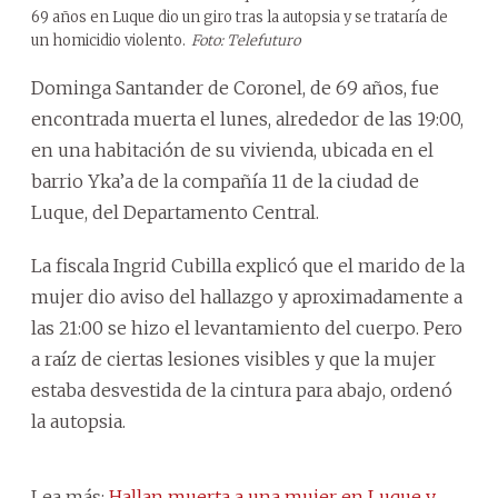
69 años en Luque dio un giro tras la autopsia y se trataría de
un homicidio violento.
Foto: Telefuturo
Dominga Santander de Coronel, de 69 años, fue
encontrada muerta el lunes, alrededor de las 19:00,
en una habitación de su vivienda, ubicada en el
barrio Yka’a de la compañía 11 de la ciudad de
Luque, del Departamento Central.
La fiscala Ingrid Cubilla explicó que el marido de la
mujer dio aviso del hallazgo y aproximadamente a
las 21:00 se hizo el levantamiento del cuerpo. Pero
a raíz de ciertas lesiones visibles y que la mujer
estaba desvestida de la cintura para abajo, ordenó
la autopsia.
Lea más:
Hallan muerta a una mujer en Luque y