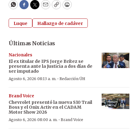
WhatsApp
Facebook
Twitter
Email
Copy
Print
Luque
Hallazgo de cadáver
Últimas Noticias
Nacionales
El ex titular de IPS Jorge Brítez se
presenta ante la Justicia a dos días de
ser imputado
·
Agosto 6, 2026 08:13 a. m.
Redacción ÚH
Brand Voice
Chevrolet presentó la nueva S10 Trail
Boss y el Onix Activ en el CADAM
Motor Show 2026
·
Agosto 6, 2026 08:00 a. m.
Brand Voice