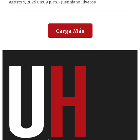
·
Agosto 5, 2026 08:09 p. m.
Justiniano Riveros
Carga Más