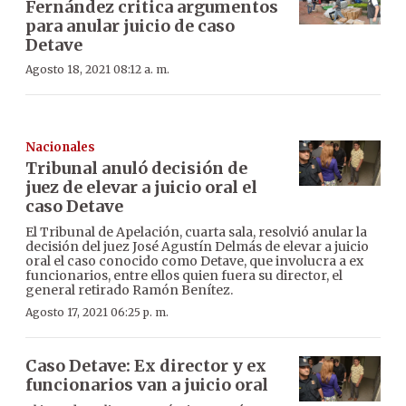
Fernández critica argumentos
para anular juicio de caso
Detave
Agosto 18, 2021 08:12 a. m.
Nacionales
Tribunal anuló decisión de
juez de elevar a juicio oral el
caso Detave
El Tribunal de Apelación, cuarta sala, resolvió anular la
decisión del juez José Agustín Delmás de elevar a juicio
oral el caso conocido como Detave, que involucra a ex
funcionarios, entre ellos quien fuera su director, el
general retirado Ramón Benítez.
Agosto 17, 2021 06:25 p. m.
Caso Detave: Ex director y ex
funcionarios van a juicio oral