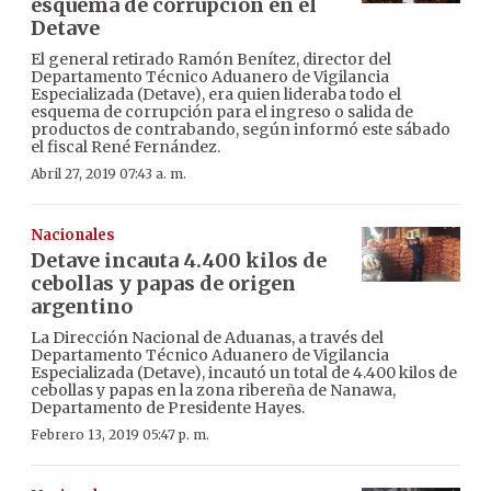
esquema de corrupción en el
Detave
El general retirado Ramón Benítez, director del
Departamento Técnico Aduanero de Vigilancia
Especializada (Detave), era quien lideraba todo el
esquema de corrupción para el ingreso o salida de
productos de contrabando, según informó este sábado
el fiscal René Fernández.
Abril 27, 2019 07:43 a. m.
Nacionales
Detave incauta 4.400 kilos de
cebollas y papas de origen
argentino
La Dirección Nacional de Aduanas, a través del
Departamento Técnico Aduanero de Vigilancia
Especializada (Detave), incautó un total de 4.400 kilos de
cebollas y papas en la zona ribereña de Nanawa,
Departamento de Presidente Hayes.
Febrero 13, 2019 05:47 p. m.