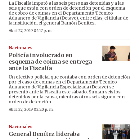
La Fiscalía imputó a las seis personas detenidas y a las
seis que están con orden de detención por el esquema
de cobro de coimas en el Departamento Técnico
Aduanero de Vigilancia (Detave), entre ellas, el titular de
la institución, el general Ramón Benítez.
Abril 27, 2019 04:17 p. m.
Nacionales
Policía involucrado en
esquema de coima se entrega
ante la Fiscalía
Un efectivo policial que contaba con orden de detención
por el caso de coimas en el Departamento Técnico
Aduanero de Vigilancia Especializada (Detave) se
presentó ante la Fiscalía este sábado. Suman seis los
detenidos por la causa, mientras otros seis siguen con
orden de detención.
Abril 27, 2019 02:20 p. m.
Nacionales
General Benítez lideraba