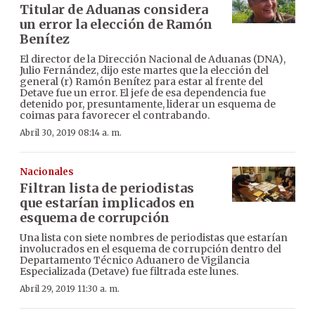
Titular de Aduanas considera
un error la elección de Ramón
Benítez
El director de la Dirección Nacional de Aduanas (DNA),
Julio Fernández, dijo este martes que la elección del
general (r) Ramón Benítez para estar al frente del
Detave fue un error. El jefe de esa dependencia fue
detenido por, presuntamente, liderar un esquema de
coimas para favorecer el contrabando.
Abril 30, 2019 08:14 a. m.
Nacionales
Filtran lista de periodistas
que estarían implicados en
esquema de corrupción
Una lista con siete nombres de periodistas que estarían
involucrados en el esquema de corrupción dentro del
Departamento Técnico Aduanero de Vigilancia
Especializada (Detave) fue filtrada este lunes.
Abril 29, 2019 11:30 a. m.