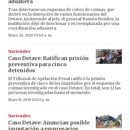
aduanera
Tras detectarse un esquema de cobro de coimas, que
derivó en la detención de varios funcionarios del
Detave, incluyendo al jefe, el general Ramón Benítez, la
institución dejó de funcionar y es reemplazada por una
coordinación aduanera.
Mayo 20, 2019 07:40 a. m.
Nacionales
Caso Detave: Ratifican prisión
preventiva para cinco
detenidos
El Tribunal de Apelación Penal ratificó la prisión
preventiva de cinco de los imputados por el esquema de
coimas investigado en el caso Detave. En total, son 12 las
personas investigadas hasta el momento.
Mayo 8, 2019 02:43 p. m.
Nacionales
Caso Detave: Anuncian posible
imputación a empresarios