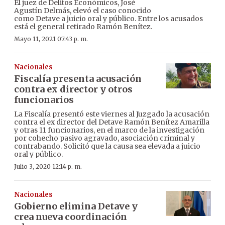
El juez de Delitos Económicos, José
Agustín Delmás, elevó el caso conocido
como Detave a juicio oral y público. Entre los acusados
está el general retirado Ramón Benítez.
Mayo 11, 2021 07:43 p. m.
Nacionales
Fiscalía presenta acusación
contra ex director y otros
funcionarios
La Fiscalía presentó este viernes al Juzgado la acusación
contra el ex director del Detave Ramón Benítez Amarilla
y otras 11 funcionarios, en el marco de la investigación
por cohecho pasivo agravado, asociación criminal y
contrabando. Solicitó que la causa sea elevada a juicio
oral y público.
Julio 3, 2020 12:14 p. m.
Nacionales
Gobierno elimina Detave y
crea nueva coordinación