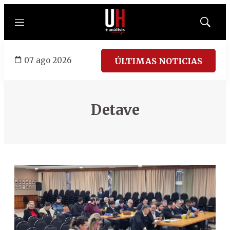
Menú
Mostrar
búsqued
07 ago 2026
ÚLTIMAS NOTICIAS
Detave