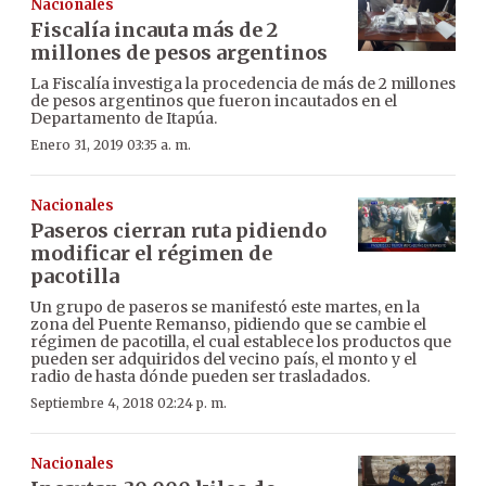
Nacionales
Fiscalía incauta más de 2
millones de pesos argentinos
La Fiscalía investiga la procedencia de más de 2 millones
de pesos argentinos que fueron incautados en el
Departamento de Itapúa.
Enero 31, 2019 03:35 a. m.
Nacionales
Paseros cierran ruta pidiendo
modificar el régimen de
pacotilla
Un grupo de paseros se manifestó este martes, en la
zona del Puente Remanso, pidiendo que se cambie el
régimen de pacotilla, el cual establece los productos que
pueden ser adquiridos del vecino país, el monto y el
radio de hasta dónde pueden ser trasladados.
Septiembre 4, 2018 02:24 p. m.
Nacionales