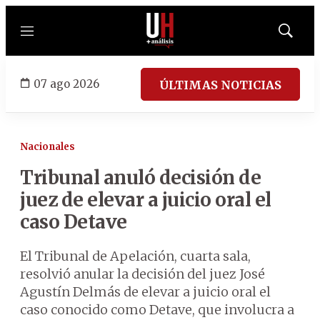
Menú
Mostrar
búsqued
07 ago 2026
ÚLTIMAS NOTICIAS
Nacionales
Tribunal anuló decisión de
juez de elevar a juicio oral el
caso Detave
El Tribunal de Apelación, cuarta sala,
resolvió anular la decisión del juez José
Agustín Delmás de elevar a juicio oral el
caso conocido como Detave, que involucra a