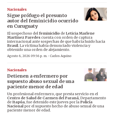
Nacionales
Sigue prófugo el presunto
autor del feminicidio ocurrido
en Curuguaty
El sospechoso del
feminicidio
de
Leticia Marlene
Martínez Paredes
cuenta con orden de captura
internacional ante sospechas de que habría huido hacia
Brasil
. La víctima había denunciado violencia y
obtenido una orden de alejamiento.
·
Agosto 6, 2026 09:56 p. m.
Carlos Aquino
Nacionales
Detienen a enfermero por
supuesto abuso sexual de una
paciente menor de edad
Un profesional enfermero, que presta servicio en el
Centro de Salud de Carmen del Paraná
, Departamento
de
Itapúa
, fue detenido este jueves por la
Policía
Nacional
por el supuesto hecho de abuso sexual de una
paciente menor de edad.