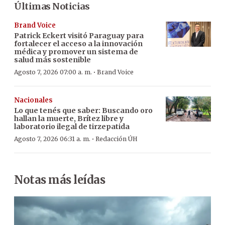
Últimas Noticias
Brand Voice
Patrick Eckert visitó Paraguay para
fortalecer el acceso a la innovación
médica y promover un sistema de
salud más sostenible
·
Agosto 7, 2026 07:00 a. m.
Brand Voice
Nacionales
Lo que tenés que saber: Buscando oro
hallan la muerte, Brítez libre y
laboratorio ilegal de tirzepatida
·
Agosto 7, 2026 06:31 a. m.
Redacción ÚH
Notas más leídas