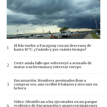
El frío vuelve a Paraguay con un descenso de
hasta 10°C: ¿Cuándo y por cuánto tiempo?
Corte anula fallo que sobreseyó a acusado de
matar a su hermana y enterrar cuerpo
Encarnación: Hombres asesinados iban a
comprar oro, uno recibió 8 balazos y otro uno en
la boca
Video: Identifican a los ejecutados en un parque
ecológico de Encarnación y aparecen imágenes