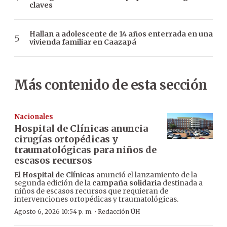
claves
Hallan a adolescente de 14 años enterrada en una
vivienda familiar en Caazapá
Más contenido de esta sección
Nacionales
Hospital de Clínicas anuncia
cirugías ortopédicas y
traumatológicas para niños de
escasos recursos
El
Hospital de Clínicas
anunció el lanzamiento de la
segunda edición de la
campaña solidaria
destinada a
niños de escasos recursos que requieran de
intervenciones ortopédicas y traumatológicas.
·
Agosto 6, 2026 10:54 p. m.
Redacción ÚH