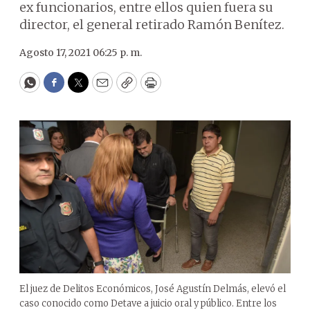
ex funcionarios, entre ellos quien fuera su
director, el general retirado Ramón Benítez.
Agosto 17, 2021 06:25 p. m.
WhatsApp
Facebook
Twitter
Email
Copy
Print
El juez de Delitos Económicos, José Agustín Delmás, elevó el
caso conocido como Detave a juicio oral y público. Entre los