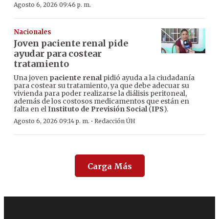
Agosto 6, 2026 09:46 p. m.
Nacionales
Joven paciente renal pide
ayudar para costear
tratamiento
Una joven
paciente renal
pidió ayuda a la ciudadanía
para costear su tratamiento, ya que debe adecuar su
vivienda para poder realizarse la diálisis peritoneal,
además de los costosos medicamentos que están en
falta en el
Instituto de Previsión Social
(
IPS
).
·
Agosto 6, 2026 09:14 p. m.
Redacción ÚH
Carga Más