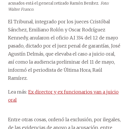
acusados está el general retirado Ramón Benítez.
Foto:
Walter Franco.
El Tribunal, integrado por los jueces Cristóbal
Sánchez, Emiliano Rolón y Oscar Rodríguez
Kennedy, anularon el oficio A.I 334 del 12 de mayo
pasado, dictado por el juez penal de garantías, José
Agustín Delmás, que elevaba el caso a juicio oral,
así como la audiencia preliminar del 11 de mayo,
informó el periodista de Última Hora, Raúl
Ramírez.
Lea más:
Ex director y ex funcionarios van a juicio
oral
Entre otras cosas, ordenó la exclusión, por ilegales,
de las evidencias de apoyo a la acusación, entre