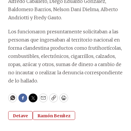
Alfredo Caballero, Diego Eduardo González,
Baldomero Barrios, Nelson Dani Dielma, Alberto
Andriotti y Fredy Gauto.
Los funcionaron presuntamente solicitaban a las
personas que ingresaban al territorio nacional en
forma clandestina productos como frutihortícolas,
combustibles, electrónicos, cigarrillos, calzados,
ropas, azúcar y otros, sumas de dinero a cambio de
no incautar o realizar la denuncia correspondiente
de lo hallado.
WhatsApp
Facebook
Twitter
Email
Copy
Print
Detave
Ramón Benítez