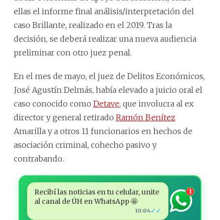
ellas el informe final análisis/interpretación del
caso Brillante, realizado en el 2019. Tras la
decisión, se deberá realizar una nueva audiencia
preliminar con otro juez penal.
En el mes de mayo, el juez de Delitos Económicos,
José Agustín Delmás, había elevado a juicio oral el
caso conocido como
Detave
, que involucra al ex
director y general retirado
Ramón Benítez
Amarilla y a otros 11 funcionarios en hechos de
asociación criminal, cohecho pasivo y
contrabando.
Recibí las noticias en tu celular, unite
1
al canal de ÚH en WhatsApp 🤩
✓✓
10:04