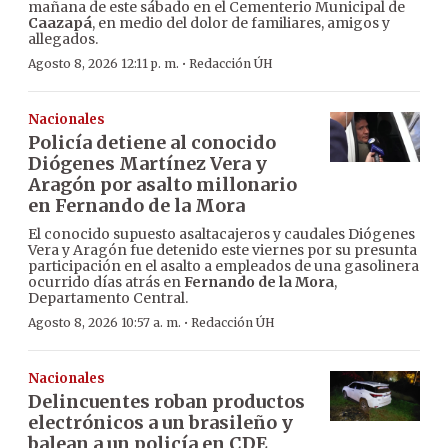
mañana de este sábado en el Cementerio Municipal de
Caazapá
, en medio del dolor de familiares, amigos y
allegados.
·
Agosto 8, 2026 12:11 p. m.
Redacción ÚH
Nacionales
Policía detiene al conocido
Diógenes Martínez Vera y
Aragón por asalto millonario
en Fernando de la Mora
El conocido supuesto asaltacajeros y caudales Diógenes
Vera y Aragón fue detenido este viernes por su presunta
participación en el asalto a empleados de una gasolinera
ocurrido días atrás en
Fernando de la Mora
,
Departamento Central.
·
Agosto 8, 2026 10:57 a. m.
Redacción ÚH
Nacionales
Delincuentes roban productos
electrónicos a un brasileño y
balean a un policía en CDE