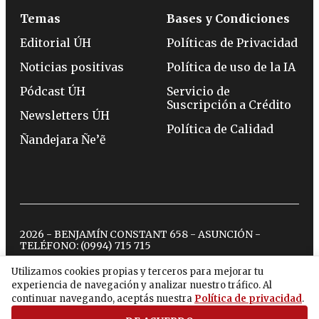
Temas
Bases y Condiciones
Editorial ÚH
Políticas de Privacidad
Noticias positivas
Política de uso de la IA
Pódcast ÚH
Servicio de
Suscripción a Crédito
Newsletters ÚH
Política de Calidad
Ñandejara Ñe’ẽ
2026 - BENJAMÍN CONSTANT 658 - ASUNCIÓN -
TELÉFONO:
(0994) 715 715
Utilizamos cookies propias y terceros para mejorar tu
experiencia de navegación y analizar nuestro tráfico. Al
twitter
instagram
facebook
tiktok
youtube
spotify
continuar navegando, aceptás nuestra
Política de privacidad
.