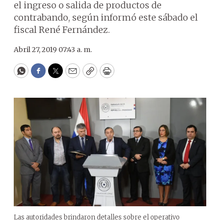
el ingreso o salida de productos de
contrabando, según informó este sábado el
fiscal René Fernández.
Abril 27, 2019 07:43 a. m.
WhatsApp
Facebook
Twitter
Email
Copy
Print
Las autoridades brindaron detalles sobre el operativo