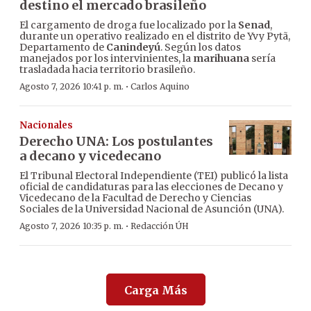
destino el mercado brasileño
El cargamento de droga fue localizado por la
Senad
,
durante un operativo realizado en el distrito de Yvy Pytã,
Departamento de
Canindeyú
. Según los datos
manejados por los intervinientes, la
marihuana
sería
trasladada hacia territorio brasileño.
·
Agosto 7, 2026 10:41 p. m.
Carlos Aquino
Nacionales
Derecho UNA: Los postulantes
a decano y vicedecano
El Tribunal Electoral Independiente (TEI) publicó la lista
oficial de candidaturas para las elecciones de Decano y
Vicedecano de la Facultad de Derecho y Ciencias
Sociales de la Universidad Nacional de Asunción (UNA).
·
Agosto 7, 2026 10:35 p. m.
Redacción ÚH
Carga Más