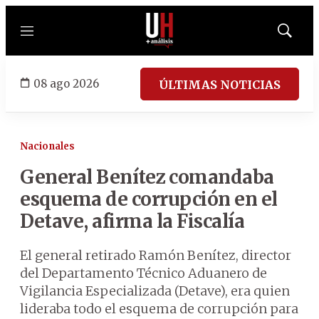
Menú
Mostrar
búsqued
08 ago 2026
ÚLTIMAS NOTICIAS
Nacionales
General Benítez comandaba
esquema de corrupción en el
Detave, afirma la Fiscalía
El general retirado Ramón Benítez, director
del Departamento Técnico Aduanero de
Vigilancia Especializada (Detave), era quien
lideraba todo el esquema de corrupción para