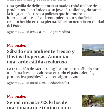
Una gavilla de delincuentes armados robó un lote de
productos electrónicos a un joven brasileño y, durante
la fuga, atacó a tiros a policías que intentaron
interceptarla. En el enfrentamiento, un suboficial
resultó herido en una pierna. El hecho ocurrió en Ciudad
del Este.
·
Agosto 8, 2026 09:24 a. m.
Edgar Medina
Nacionales
Sábado con ambiente fresco y
lluvias dispersas: Anuncian
una tarde cálida a calurosa
La Dirección de Meteorología anuncia un sábado con
un clima fresco a caluroso en todo el país. Además,
pronostica posibles lluvias en algunas zonas.
·
Agosto 8, 2026 08:36 a. m.
Redacción ÚH
Nacionales
Senad incauta 728 kilos de
marihuana que tenían como