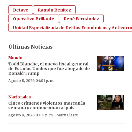
Detave
Ramón Benítez
Operativo Brillante
René Fernández
Unidad Especializada de Delitos Económicos y Anticorr
Últimas Noticias
Mundo
Todd Blanche, el nuevo fiscal general
de Estados Unidos que fue abogado de
Donald Trump
Agosto 8, 2026 04:01 p. m.
Nacionales
Cinco crímenes violentos marcan la
semana y conmocionan al país
·
Agosto 8, 2026 03:03 p. m.
Mary Glezcu