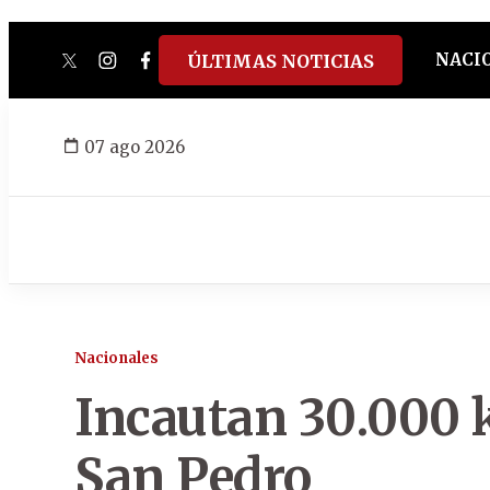
NACI
ÚLTIMAS NOTICIAS
twitter
instagram
facebook
tiktok
youtube
spotify
07 ago 2026
Nacionales
Incautan 30.000 k
San Pedro