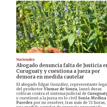
Nacionales
Abogado denuncia falta de Justicia e
Curuguaty y cuestiona a jueza por
demora en medida cautelar
El abogado Édgar González, representante lega
del productor
Viumar de Souza
, lanzó duras
críticas contra el sistema judicial de
Curuguat
y cuestionó a la jueza en lo civil
Sonia Medina
Paredes
por no resolver, tras más de 72 horas,
una medida cautelar de urgencia presentada