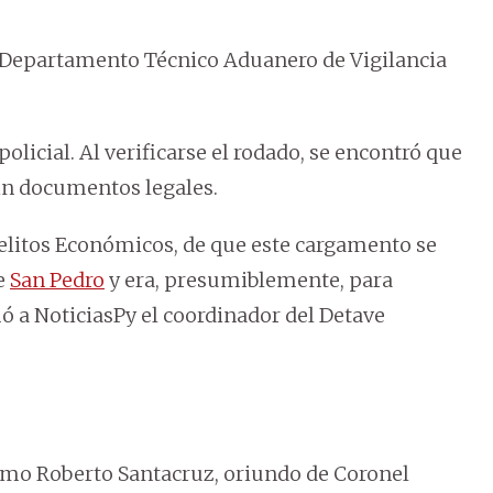
l Departamento Técnico Aduanero de Vigilancia
icial. Al verificarse el rodado, se encontró que
in documentos legales.
elitos Económicos, de que este cargamento se
e
San Pedro
y era, presumiblemente, para
mó a NoticiasPy el coordinador del Detave
como Roberto Santacruz, oriundo de Coronel