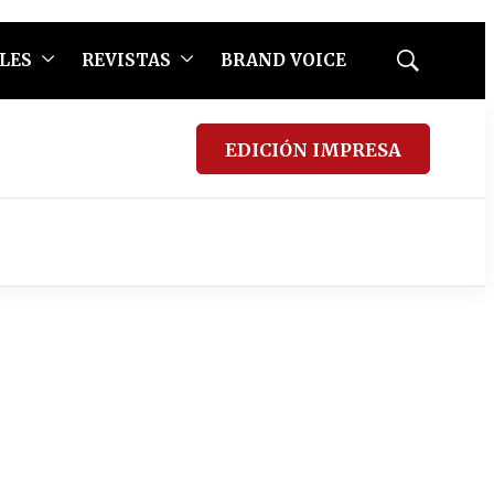
LES
REVISTAS
BRAND VOICE
Mostrar
búsqueda
EDICIÓN IMPRESA