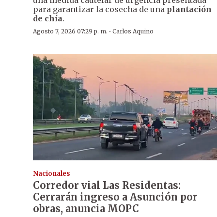
para garantizar la cosecha de una
plantación
de chía
.
·
Agosto 7, 2026 07:29 p. m.
Carlos Aquino
Nacionales
Corredor vial Las Residentas:
Cerrarán ingreso a Asunción por
obras, anuncia MOPC