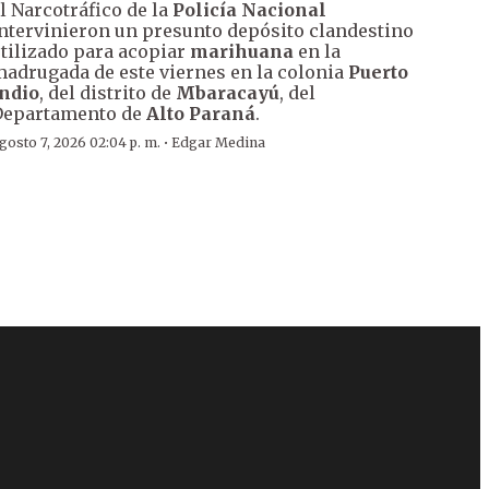
l Narcotráfico de la
Policía Nacional
ntervinieron un presunto depósito clandestino
tilizado para acopiar
marihuana
en la
adrugada de este viernes en la colonia
Puerto
ndio
, del distrito de
Mbaracayú
, del
Departamento de
Alto Paraná
.
·
gosto 7, 2026 02:04 p. m.
Edgar Medina