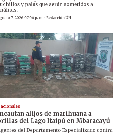
uchillos y palas que serán sometidos a
nálisis.
·
gosto 7, 2026 07:06 p. m.
Redacción ÚH
acionales
Incautan alijos de marihuana a
orillas del Lago Itaipú en Mbaracayú
gentes del Departamento Especializado contra