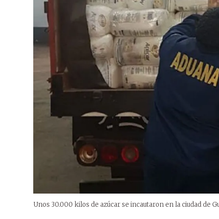
Unos 30.000 kilos de azúcar se incautaron en la ciudad de G