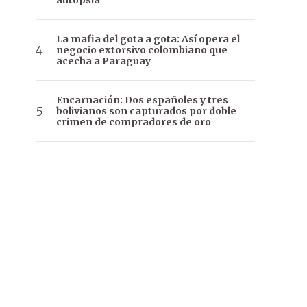
autopsia
La mafia del gota a gota: Así opera el
negocio extorsivo colombiano que
acecha a Paraguay
Encarnación: Dos españoles y tres
bolivianos son capturados por doble
crimen de compradores de oro