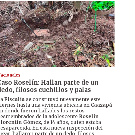
acionales
Caso Roselín: Hallan parte de un
dedo, filosos cuchillos y palas
La
Fiscalía
se constituyó nuevamente este
iernes hasta una vivienda ubicada en
Caazapá
n donde fueron hallados los restos
esmembrados de la adolescente
Roselín
Florentín Gómez
, de 14 años, quien estaba
esaparecida. En esta nueva inspección del
ugar, hallaron parte de un dedo, filosos