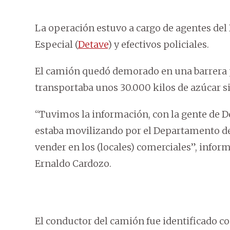
La operación estuvo a cargo de agentes de
Especial (
Detave
) y efectivos policiales.
El camión quedó demorado en una barrera pol
transportaba unos 30.000 kilos de azúcar s
“Tuvimos la información, con la gente de D
estaba movilizando por el Departamento d
vender en los (locales) comerciales”, infor
Ernaldo Cardozo.
El conductor del camión fue identificado 