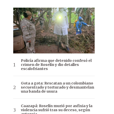
Policía afirma que detenido confesó el
crimen de Roselín y dio detalles
escalofriantes
Gota a gota: Rescatan a un colombiano
secuestrado y torturado y desmantelan
una banda de usura
Caazapá: Roselín murió por asfixia y la
violencia sufrió tras su deceso, según