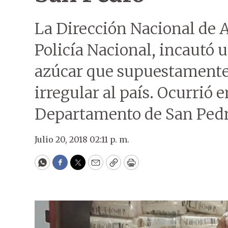
La Dirección Nacional de 
Policía Nacional, incautó u
azúcar que supuestamente
irregular al país. Ocurrió 
Departamento de San Pedr
Julio 20, 2018 02:11 p. m.
WhatsApp
Facebook
Twitter
Email
Copy
Print