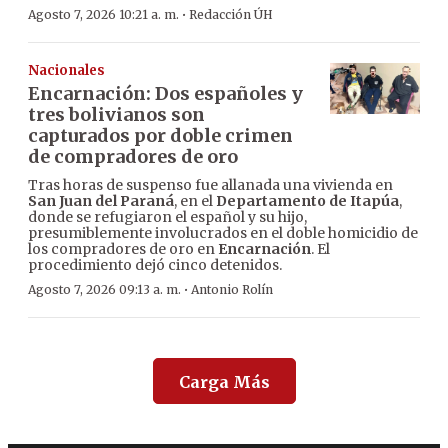
·
Agosto 7, 2026 10:21 a. m.
Redacción ÚH
Nacionales
Encarnación: Dos españoles y
tres bolivianos son
capturados por doble crimen
de compradores de oro
Tras horas de suspenso fue allanada una vivienda en
San Juan del Paraná
, en el
Departamento de Itapúa
,
donde se refugiaron el español y su hijo,
presumiblemente involucrados en el doble homicidio de
los compradores de oro en
Encarnación
. El
procedimiento dejó cinco detenidos.
·
Agosto 7, 2026 09:13 a. m.
Antonio Rolín
Carga Más