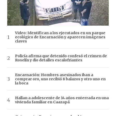
Video: Identifican a los ejecutados en un parque
ecológico de Encarnación y aparecen imágenes
claves
Policía afirma que detenido confesó el crimen de
Roselín y dio detalles escalofriantes
Encarnación: Hombres asesinados iban a
comprar oro, uno recibió 8 balazos y otro uno en
la boca
Hallan a adolescente de 14 años enterrada en una
vivienda familiar en Caazapá