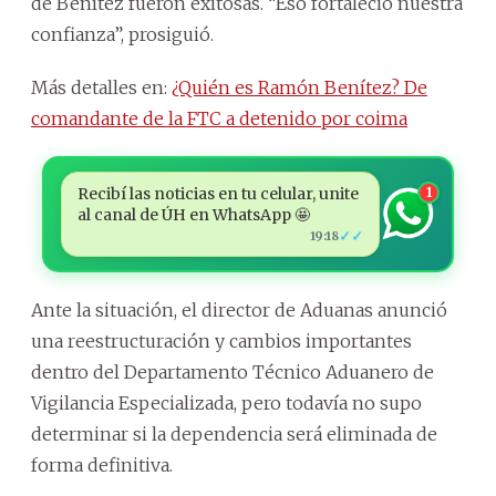
de Benítez fueron exitosas. “Eso fortaleció nuestra
confianza”, prosiguió.
Más detalles en:
¿Quién es Ramón Benítez? De
comandante de la FTC a detenido por coima
Recibí las noticias en tu celular, unite
1
al canal de ÚH en WhatsApp 🤩
✓✓
19:18
Ante la situación, el director de Aduanas anunció
una reestructuración y cambios importantes
dentro del Departamento Técnico Aduanero de
Vigilancia Especializada, pero todavía no supo
determinar si la dependencia será eliminada de
forma definitiva.