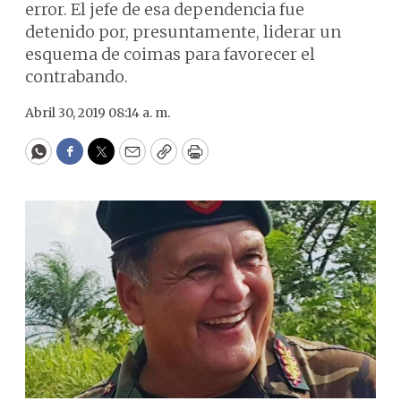
error. El jefe de esa dependencia fue
detenido por, presuntamente, liderar un
esquema de coimas para favorecer el
contrabando.
Abril 30, 2019 08:14 a. m.
WhatsApp
Facebook
Twitter
Email
Copy
Print