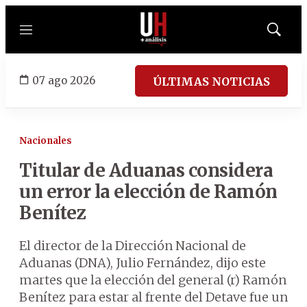
Menú
Mostrar
búsqued
07 ago 2026
ÚLTIMAS NOTICIAS
Nacionales
Titular de Aduanas considera
un error la elección de Ramón
Benítez
El director de la Dirección Nacional de
Aduanas (DNA), Julio Fernández, dijo este
martes que la elección del general (r) Ramón
Benítez para estar al frente del Detave fue un