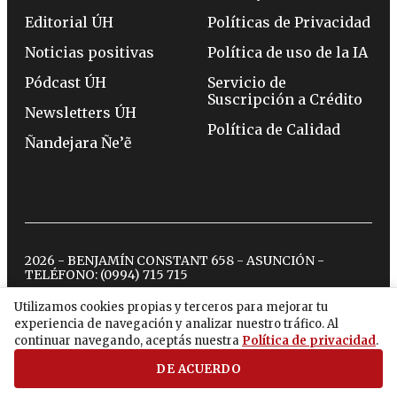
Editorial ÚH
Políticas de Privacidad
Noticias positivas
Política de uso de la IA
Pódcast ÚH
Servicio de
Suscripción a Crédito
Newsletters ÚH
Política de Calidad
Ñandejara Ñe’ẽ
2026 - BENJAMÍN CONSTANT 658 - ASUNCIÓN -
TELÉFONO:
(0994) 715 715
Utilizamos cookies propias y terceros para mejorar tu
experiencia de navegación y analizar nuestro tráfico. Al
twitter
instagram
facebook
tiktok
youtube
spotify
continuar navegando, aceptás nuestra
Política de privacidad
.
DE ACUERDO