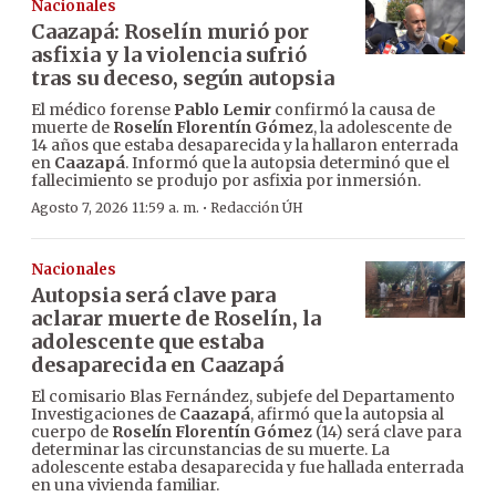
Nacionales
Caazapá: Roselín murió por
asfixia y la violencia sufrió
tras su deceso, según autopsia
El médico forense
Pablo Lemir
confirmó la causa de
muerte de
Roselín Florentín Gómez
, la adolescente de
14 años que estaba desaparecida y la hallaron enterrada
en
Caazapá
. Informó que la autopsia determinó que el
fallecimiento se produjo por asfixia por inmersión.
·
Agosto 7, 2026 11:59 a. m.
Redacción ÚH
Nacionales
Autopsia será clave para
aclarar muerte de Roselín, la
adolescente que estaba
desaparecida en Caazapá
El comisario Blas Fernández, subjefe del Departamento
Investigaciones de
Caazapá
, afirmó que la autopsia al
cuerpo de
Roselín Florentín Gómez
(14) será clave para
determinar las circunstancias de su muerte. La
adolescente estaba desaparecida y fue hallada enterrada
en una vivienda familiar.