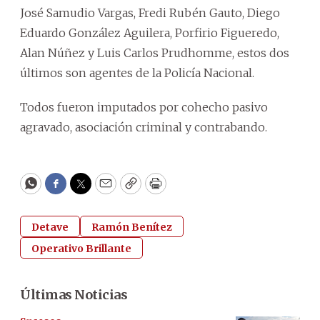
José Samudio Vargas, Fredi Rubén Gauto, Diego
Eduardo González Aguilera, Porfirio Figueredo,
Alan Núñez y Luis Carlos Prudhomme, estos dos
últimos son agentes de la Policía Nacional.
Todos fueron imputados por cohecho pasivo
agravado, asociación criminal y contrabando.
WhatsApp
Facebook
Twitter
Email
Copy
Print
Detave
Ramón Benítez
Operativo Brillante
Últimas Noticias