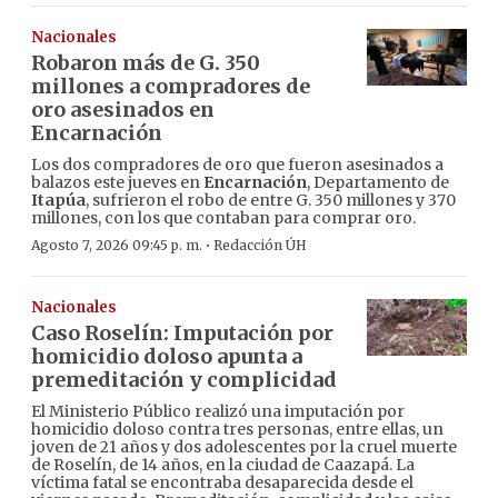
Nacionales
Robaron más de G. 350
millones a compradores de
oro asesinados en
Encarnación
Los dos compradores de oro que fueron asesinados a
balazos este jueves en
Encarnación
, Departamento de
Itapúa
, sufrieron el robo de entre G. 350 millones y 370
millones, con los que contaban para comprar oro.
·
Agosto 7, 2026 09:45 p. m.
Redacción ÚH
Nacionales
Caso Roselín: Imputación por
homicidio doloso apunta a
premeditación y complicidad
El Ministerio Público realizó una imputación por
homicidio doloso contra tres personas, entre ellas, un
joven de 21 años y dos adolescentes por la cruel muerte
de Roselín, de 14 años, en la ciudad de Caazapá. La
víctima fatal se encontraba desaparecida desde el