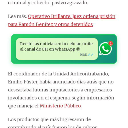
criminal y cohecho pasivo agravado.
Lea más:
Operativo Brillante: Juez ordena prisión
para Ramón Benítez y otros detenidos
Recibí las noticias en tu celular, unite
1
al canal de ÚH en WhatsApp 🤩
✓✓
08:11
El coordinador de la Unidad Anticontrabando,
Emilio Fúster, había anunciado días atrás que no
descartaba futuras imputaciones a empresarios
involucrados en el esquema, según información
que maneja el
Ministerio Público
.
Los productos que más ingresaron de
contrabando al país fueron los de rubros