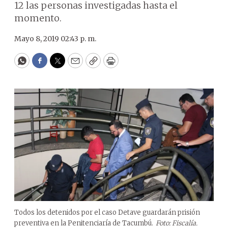
12 las personas investigadas hasta el
momento.
Mayo 8, 2019 02:43 p. m.
WhatsApp
Facebook
Twitter
Email
Copy
Print
Todos los detenidos por el caso Detave guardarán prisión
preventiva en la Penitenciaría de Tacumbú.
Foto: Fiscalía.