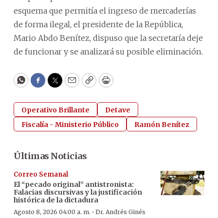
esquema que permitía el ingreso de mercaderías
de forma ilegal, el presidente de la República,
Mario Abdo Benítez, dispuso que la secretaría deje
de funcionar y se analizará su posible eliminación.
WhatsApp
Facebook
Twitter
Email
Copy
Print
Operativo Brillante
Detave
Fiscalía - Ministerio Público
Ramón Benítez
Últimas Noticias
Correo Semanal
El “pecado original” antistronista:
Falacias discursivas y la justificación
histórica de la dictadura
·
Agosto 8, 2026 04:00 a. m.
Dr. Andrés Ginés