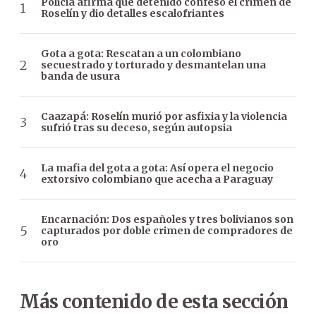
Policía afirma que detenido confesó el crimen de
Roselín y dio detalles escalofriantes
Gota a gota: Rescatan a un colombiano
secuestrado y torturado y desmantelan una
banda de usura
Caazapá: Roselín murió por asfixia y la violencia
sufrió tras su deceso, según autopsia
La mafia del gota a gota: Así opera el negocio
extorsivo colombiano que acecha a Paraguay
Encarnación: Dos españoles y tres bolivianos son
capturados por doble crimen de compradores de
oro
Más contenido de esta sección