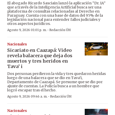
El abogado Ricardo Sasciain lanzó la aplicación “Dr. IA”
que a través de la Inteligencia Artificial busca ser una
plataforma de consultas relacionadas al Derecho en
Paraguay. Cuenta con una base de datos del 95% de la
legislación nacional para entender fallos judiciales y
otros aspectos jurídicos.
·
Agosto 9, 2026 01:01 p. m.
Redacción ÚH
Nacionales
Sicariato en Caazapá: Video
revela balacera que deja dos
muertos y tres heridos en
Tava’ i
Dos personas perdieron la vida y tres quedaron heridas
luego de una balacera que se dio en Tava’i,
Departamento de Caazapá. Se presume que se dio por
ajuste de cuentas. La Policía busca a un hombre que
logró escapar tras el hecho.
·
Agosto 9, 2026 09:46 a. m.
Redacción ÚH
Nacionales