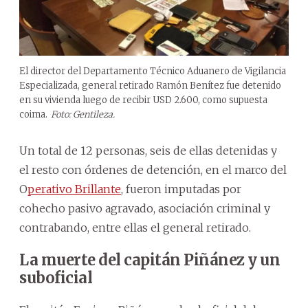
El director del Departamento Técnico Aduanero de Vigilancia
Especializada, general retirado Ramón Benítez fue detenido
en su vivienda luego de recibir USD 2.600, como supuesta
coima.
Foto: Gentileza.
Un total de 12 personas, seis de ellas detenidas y
el resto con órdenes de detención, en el marco del
O
perativo Brillante
, fueron imputadas por
cohecho pasivo agravado, asociación criminal y
contrabando, entre ellas el general retirado.
La muerte del capitán Piñánez y un
suboficial