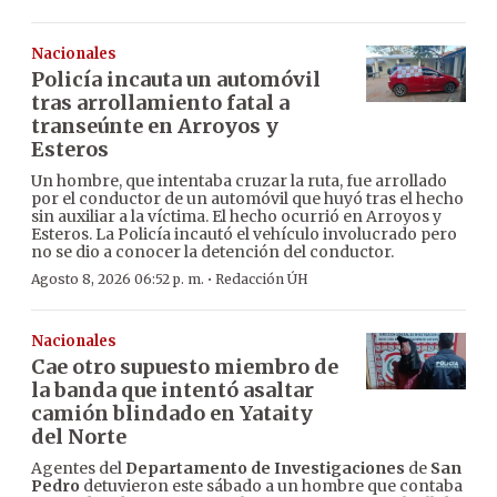
Nacionales
Policía incauta un automóvil
tras arrollamiento fatal a
transeúnte en Arroyos y
Esteros
Un hombre, que intentaba cruzar la ruta, fue arrollado
por el conductor de un automóvil que huyó tras el hecho
sin auxiliar a la víctima. El hecho ocurrió en Arroyos y
Esteros. La Policía incautó el vehículo involucrado pero
no se dio a conocer la detención del conductor.
·
Agosto 8, 2026 06:52 p. m.
Redacción ÚH
Nacionales
Cae otro supuesto miembro de
la banda que intentó asaltar
camión blindado en Yataity
del Norte
Agentes del
Departamento de Investigaciones
de
San
Pedro
detuvieron este sábado a un hombre que contaba