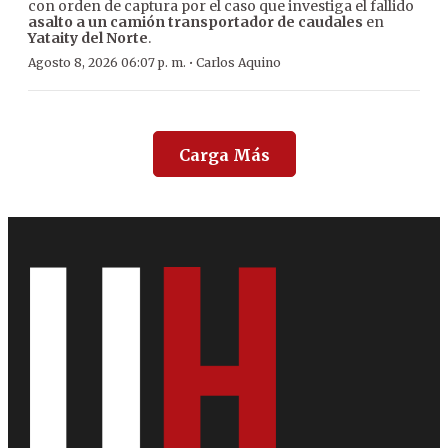
con orden de captura por el caso que investiga el fallido
asalto a un camión transportador de caudales
en
Yataity del Norte
.
·
Agosto 8, 2026 06:07 p. m.
Carlos Aquino
Carga Más