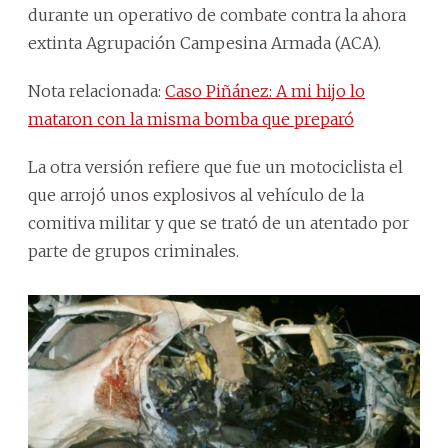
durante un operativo de combate contra la ahora
extinta Agrupación Campesina Armada (ACA).
Nota relacionada:
Caso Piñánez: A mi hijo lo
mataron con la misma bomba que preparó
La otra versión refiere que fue un motociclista el
que arrojó unos explosivos al vehículo de la
comitiva militar y que se trató de un atentado por
parte de grupos criminales.