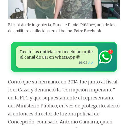
El capitán de ingeniería, Enrique Daniel Piñánez, uno de los
dos militares fallecidos en el hecho. Foto: Facebook
Recibí las noticias en tu celular, unite
1
al canal de ÚH en WhatsApp 🤩
✓✓
16:02
Contó que su hermano, en 2014, fue junto al fiscal
Joel Cazal y denunció la “corrupción imperante”
en la FTC y que supuestamente el representante
del Ministerio Público, en vez de protegerlo, alertó
al entonces director de la zona policial de
Concepción, comisario Antonio Gamarra, quien