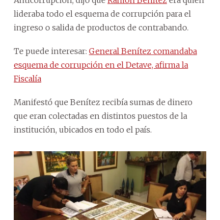
Anticorrupción, dijo que
Ramón Benítez
era quien
lideraba todo el esquema de corrupción para el
ingreso o salida de productos de contrabando.
Te puede interesar:
General Benítez comandaba
esquema de corrupción en el Detave, afirma la
Fiscalía
Manifestó que Benítez recibía sumas de dinero
que eran colectadas en distintos puestos de la
institución, ubicados en todo el país.