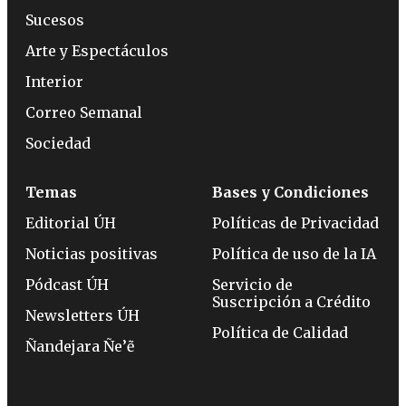
Sucesos
Arte y Espectáculos
Interior
Correo Semanal
Sociedad
Temas
Bases y Condiciones
Editorial ÚH
Políticas de Privacidad
Noticias positivas
Política de uso de la IA
Pódcast ÚH
Servicio de
Suscripción a Crédito
Newsletters ÚH
Política de Calidad
Ñandejara Ñe’ẽ