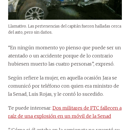
Llamativo. Las pertenencias del capitán fueron halladas cerca
del auto, pero sin daños.
“En ningún momento yo pienso que puede ser un
atentado o un accidente porque de lo contrario
hubiesen muerto las cuatro personas”, expresó.
Según refiere la mujer, en aquella ocasión Jara se
comunicó por teléfono con quien era ministro de
la Senad, Luis Rojas, y le contó lo sucedido.
Te puede interesar:
Dos militares de FTC fallecen a
raíz de una explosión en un móvil de la Senad
"¿Cómo si él estaba en la camioneta no reventó su