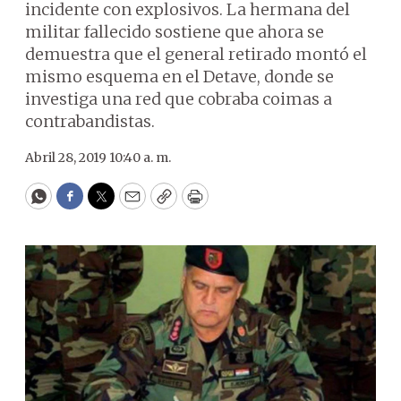
incidente con explosivos. La hermana del
militar fallecido sostiene que ahora se
demuestra que el general retirado montó el
mismo esquema en el Detave, donde se
investiga una red que cobraba coimas a
contrabandistas.
Abril 28, 2019 10:40 a. m.
WhatsApp
Facebook
Twitter
Email
Copy
Print