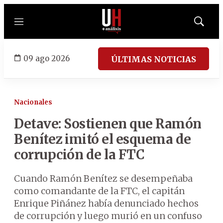
Menú
Mostrar
búsqued
09 ago 2026
ÚLTIMAS NOTICIAS
Nacionales
Detave: Sostienen que Ramón
Benítez imitó el esquema de
corrupción de la FTC
Cuando Ramón Benítez se desempeñaba
como comandante de la FTC, el capitán
Enrique Piñánez había denunciado hechos
de corrupción y luego murió en un confuso