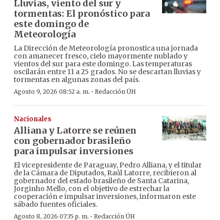
Lluvias, viento del sur y
tormentas: El pronóstico para
este domingo de
Meteorología
La Dirección de Meteorología pronostica una jornada
con amanecer fresco, cielo mayormente nublado y
vientos del sur para este domingo. Las temperaturas
oscilarán entre 11 a 25 grados. No se descartan lluvias y
tormentas en algunas zonas del país.
·
Agosto 9, 2026 08:52 a. m.
Redacción ÚH
Nacionales
Alliana y Latorre se reúnen
con gobernador brasileño
para impulsar inversiones
El vicepresidente de Paraguay, Pedro Alliana, y el titular
de la Cámara de Diputados, Raúl Latorre, recibieron al
gobernador del estado brasileño de Santa Catarina,
Jorginho Mello, con el objetivo de estrechar la
cooperación e impulsar inversiones, informaron este
sábado fuentes oficiales.
·
Agosto 8, 2026 07:35 p. m.
Redacción ÚH