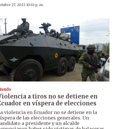
ctubre 27, 2023 10:45 p. m.
Mundo
Violencia a tiros no se detiene en
Ecuador en víspera de elecciones
a violencia en Ecuador no se detiene en la
íspera de las elecciones generales. Un
andidato a presidente y un alcalde
enunciaron haber sido víctimas de balaceras.