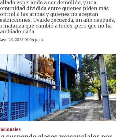
allado esperando a ser demolido, y una
omunidad dividida entre quienes piden más
ontrol a las armas y quienes no aceptan
estricciones. Uvalde recuerda, un año después,
a matanza que cambió a todos, pero que no ha
ambiado nada.
ayo 23, 2023 03:04 p. m.
acionales
Se suspende clases presenciales por