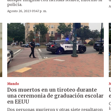
policía.
A
Agosto 26, 2023 05:47 p. m.
Mundo
Dos muertos en un tiroteo durante
una ceremonia de graduación escolar
en EEUU
C
i
Dos personas murieron y otras siete resultaron