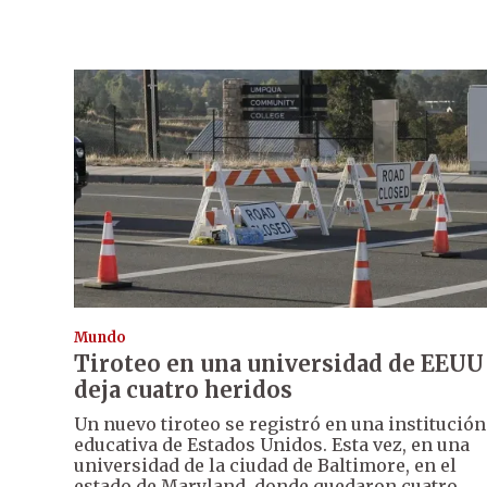
Mundo
Tiroteo en una universidad de EEUU
deja cuatro heridos
Un nuevo tiroteo se registró en una institución
educativa de Estados Unidos. Esta vez, en una
universidad de la ciudad de Baltimore, en el
estado de Maryland, donde quedaron cuatro