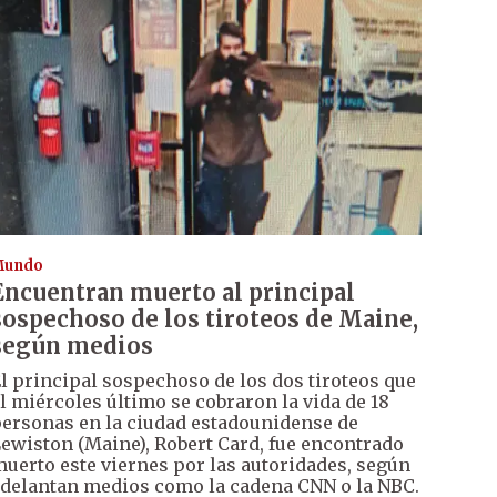
Mundo
Encuentran muerto al principal
sospechoso de los tiroteos de Maine,
según medios
l principal sospechoso de los dos tiroteos que
l miércoles último se cobraron la vida de 18
ersonas en la ciudad estadounidense de
ewiston (Maine), Robert Card, fue encontrado
uerto este viernes por las autoridades, según
delantan medios como la cadena CNN o la NBC.