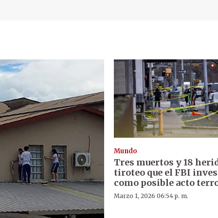
Mundo
Tres muertos y 18 heri
tiroteo que el FBI inve
como posible acto terr
Marzo 1, 2026 06:54 p. m.