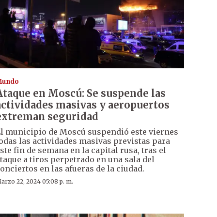
Mundo
Ataque en Moscú: Se suspende las
actividades masivas y aeropuertos
extreman seguridad
l municipio de Moscú suspendió este viernes
odas las actividades masivas previstas para
ste fin de semana en la capital rusa, tras el
taque a tiros perpetrado en una sala del
onciertos en las afueras de la ciudad.
arzo 22, 2024 05:08 p. m.