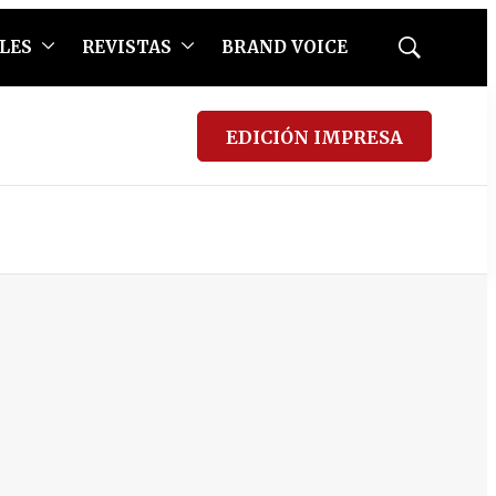
LES
REVISTAS
BRAND VOICE
Mostrar
búsqueda
EDICIÓN IMPRESA