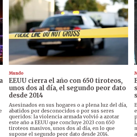
Mundo
a
EEUU cierra el año con 650 tiroteos,
unos dos al día, el segundo peor dato
desde 2014
Asesinados en sus hogares o a plena luz del día,
E
e
abatidos por desconocidos o por sus seres
e
queridos: la violencia armada volvió a azotar
p
este año a EEUU que concluye 2023 con 650
L
tiroteos masivos, unos dos al día, en lo que
m
supone el segundo peor dato desde 2014.
a