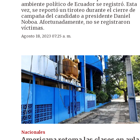
ambiente político de Ecuador se registró. Esta
vez, se reportó un tiroteo durante el cierre de
campaña del candidato a presidente Daniel
Noboa. Afortunadamente, no se registraron
víctimas.
Agosto 18, 2023 07:25 a. m.
Nacionales
Americana retoma las clases en aula