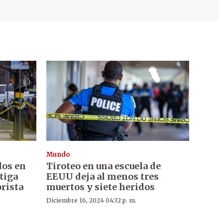
Mundo
dos en
Tiroteo en una escuela de
stiga
EEUU deja al menos tres
orista
muertos y siete heridos
Diciembre 16, 2024 04:32 p. m.