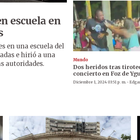
en escuela en
s
s en una escuela del
adas e hirió a una
Mundo
s autoridades.
Dos heridos tras tirote
concierto en Foz de Yg
·
Diciembre 1, 2024 03:51 p. m.
Edga