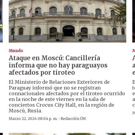
Mundo
Ataque en Moscú: Cancillería
informa que no hay paraguayos
afectados por tiroteo
El Ministerio de Relaciones Exteriores de
E
Paraguay informó que no se registran
t
connacionales afectados por el tiroteo ocurrido
e
en la noche de este viernes en la sala de
a
conciertos Crocus City Hall, en la región de
c
Moscú, Rusia.
M
·
Marzo 22, 2024 08:04 p. m.
Redacción ÚH