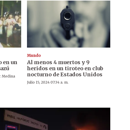
Mundo
o en un
Al menos 4 muertos y 9
uazú
heridos en un tiroteo en club
nocturno de Estados Unidos
r Medina
Julio 15, 2024 07:34 a. m.