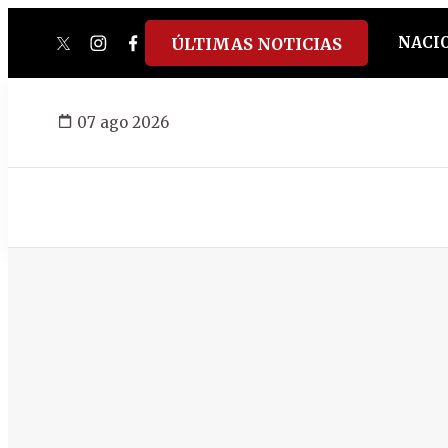
NACI
ÚLTIMAS NOTICIAS
twitter
instagram
facebook
tiktok
youtube
spotify
07 ago 2026