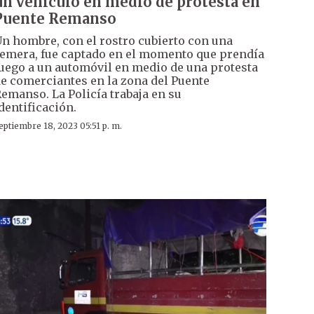
un vehículo en medio de protesta en
Puente Remanso
n hombre, con el rostro cubierto con una
emera, fue captado en el momento que prendía
uego a un automóvil en medio de una protesta
e comerciantes en la zona del Puente
emanso. La Policía trabaja en su
dentificación.
eptiembre 18, 2023 05:51 p. m.