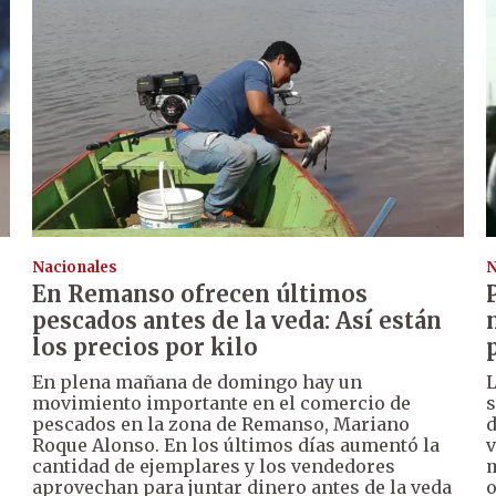
Nacionales
N
En Remanso ofrecen últimos
pescados antes de la veda: Así están
los precios por kilo
En plena mañana de domingo hay un
L
movimiento importante en el comercio de
s
pescados en la zona de Remanso, Mariano
d
Roque Alonso. En los últimos días aumentó la
v
cantidad de ejemplares y los vendedores
m
aprovechan para juntar dinero antes de la veda
o