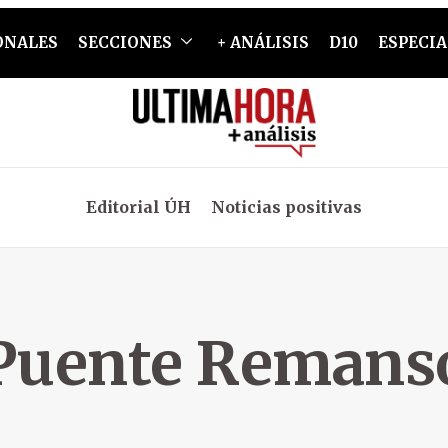
ONALES
SECCIONES
+ ANÁLISIS
D10
ESPECIA
Editorial ÚH
Noticias positivas
Puente Remans