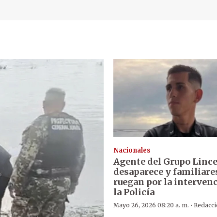
Nacionales
Agente del Grupo Linc
desaparece y familiare
ruegan por la interven
la Policía
·
Mayo 26, 2026 08:20 a. m.
Redacc