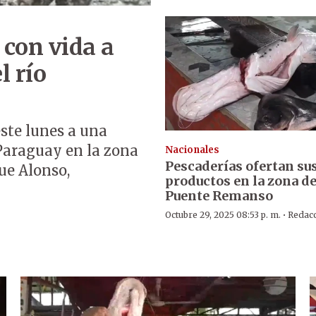
 con vida a
l río
ste lunes a una
 Paraguay en la zona
Nacionales
Pescaderías ofertan su
ue Alonso,
productos en la zona de
Puente Remanso
·
Octubre 29, 2025 08:53 p. m.
Redac