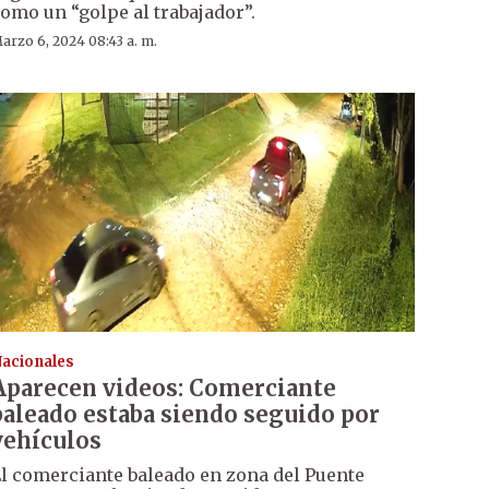
omo un “golpe al trabajador”.
arzo 6, 2024 08:43 a. m.
acionales
Aparecen videos: Comerciante
baleado estaba siendo seguido por
vehículos
l comerciante baleado en zona del Puente