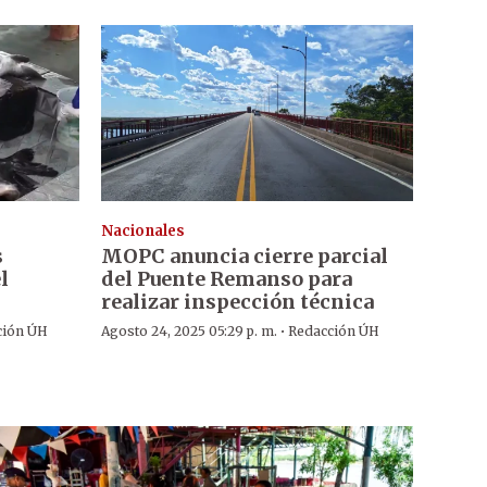
Nacionales
s
MOPC anuncia cierre parcial
l
del Puente Remanso para
realizar inspección técnica
·
ción ÚH
Agosto 24, 2025 05:29 p. m.
Redacción ÚH