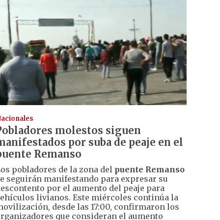
acionales
Pobladores molestos siguen
manifestados por suba de peaje en el
puente Remanso
os pobladores de la zona del
puente Remanso
e seguirán manifestando para expresar su
escontento por el aumento del peaje para
ehículos livianos. Este miércoles continúa la
ovilización, desde las 17:00, confirmaron los
rganizadores que consideran el aumento