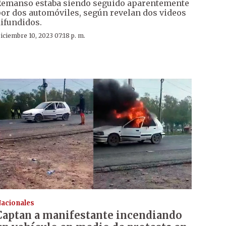
emanso estaba siendo seguido aparentemente
or dos automóviles, según revelan dos videos
ifundidos.
iciembre 10, 2023 07:18 p. m.
acionales
Captan a manifestante incendiando