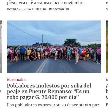
pesquera que arranca el 4 de noviembre.
c
·
Octubre 20, 2024 11:28 a. m.
Redacción ÚH
M
Nacionales
N
Pobladores molestos por suba del
e
peaje en Puente Remanso: “Es un
robo pagar G. 20.000 por día”
Los pobladores expresaron su descontento por
E