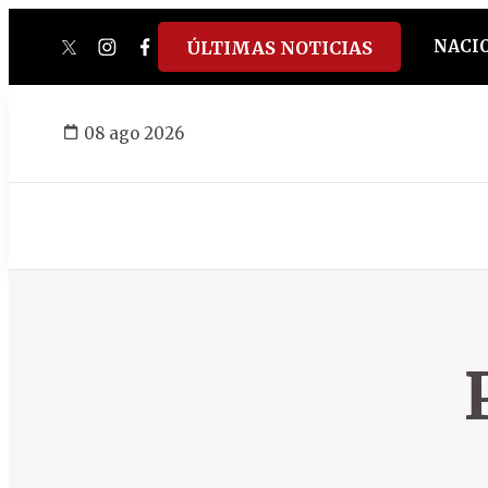
NACI
ÚLTIMAS NOTICIAS
twitter
instagram
facebook
tiktok
youtube
spotify
08 ago 2026