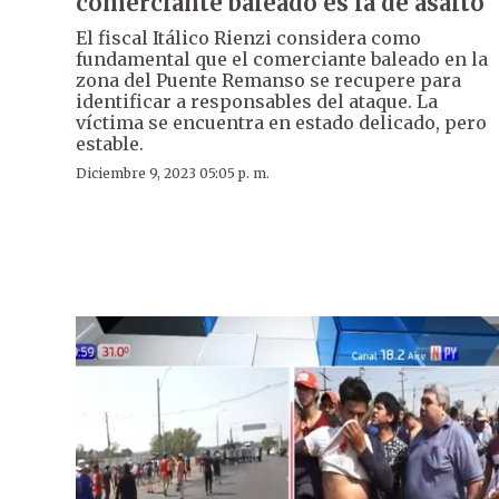
comerciante baleado es la de asalto
El fiscal Itálico Rienzi considera como
fundamental que el comerciante baleado en la
zona del Puente Remanso se recupere para
identificar a responsables del ataque. La
víctima se encuentra en estado delicado, pero
estable.
Diciembre 9, 2023 05:05 p. m.