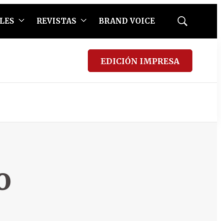
LES
REVISTAS
BRAND VOICE
Mostrar
búsqueda
EDICIÓN IMPRESA
o