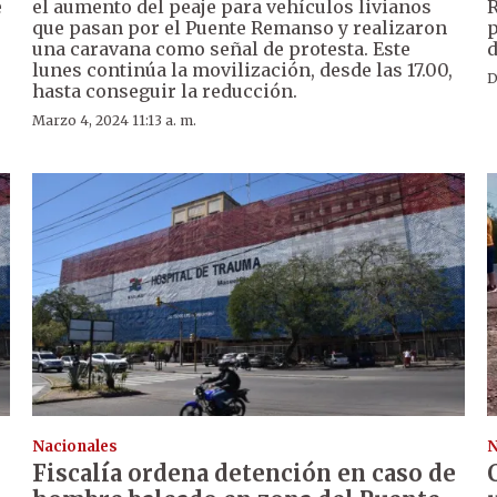
e
el aumento del peaje para vehículos livianos
R
que pasan por el Puente Remanso y realizaron
p
una caravana como señal de protesta. Este
d
lunes continúa la movilización, desde las 17.00,
D
hasta conseguir la reducción.
Marzo 4, 2024 11:13 a. m.
Nacionales
N
Fiscalía ordena detención en caso de