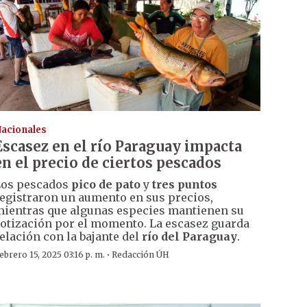
acionales
Escasez en el río Paraguay impacta
en el precio de ciertos pescados
Los pescados
pico de pato
y
tres puntos
egistraron un aumento en sus precios,
ientras que algunas especies mantienen su
otización por el momento. La escasez guarda
elación con la bajante del
río del Paraguay
.
·
ebrero 15, 2025 03:16 p. m.
Redacción ÚH