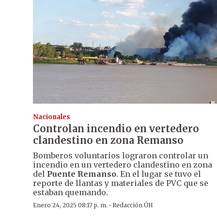
Nacionales
Controlan incendio en vertedero
clandestino en zona Remanso
Bomberos voluntarios lograron controlar un
incendio en un vertedero clandestino en zona
del
Puente Remanso
. En el lugar se tuvo el
reporte de llantas y materiales de PVC que se
estaban quemando.
·
Enero 24, 2025 08:17 p. m.
Redacción ÚH