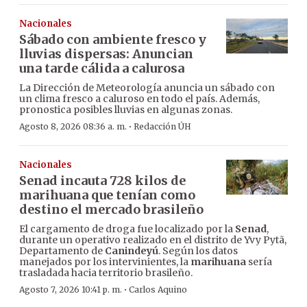
Nacionales
Sábado con ambiente fresco y
lluvias dispersas: Anuncian
una tarde cálida a calurosa
La Dirección de Meteorología anuncia un sábado con
un clima fresco a caluroso en todo el país. Además,
pronostica posibles lluvias en algunas zonas.
·
Agosto 8, 2026 08:36 a. m.
Redacción ÚH
Nacionales
Senad incauta 728 kilos de
marihuana que tenían como
destino el mercado brasileño
El cargamento de droga fue localizado por la
Senad
,
durante un operativo realizado en el distrito de Yvy Pytã,
Departamento de
Canindeyú
. Según los datos
manejados por los intervinientes, la
marihuana
sería
trasladada hacia territorio brasileño.
·
Agosto 7, 2026 10:41 p. m.
Carlos Aquino