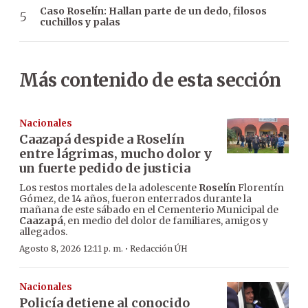
Caso Roselín: Hallan parte de un dedo, filosos
cuchillos y palas
Más contenido de esta sección
Nacionales
Caazapá despide a Roselín
entre lágrimas, mucho dolor y
un fuerte pedido de justicia
Los restos mortales de la adolescente
Roselín
Florentín
Gómez, de 14 años, fueron enterrados durante la
mañana de este sábado en el Cementerio Municipal de
Caazapá
, en medio del dolor de familiares, amigos y
allegados.
·
Agosto 8, 2026 12:11 p. m.
Redacción ÚH
Nacionales
Policía detiene al conocido