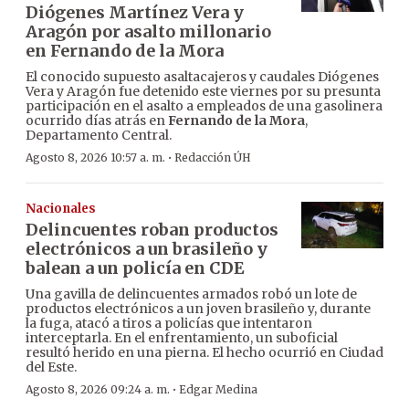
Diógenes Martínez Vera y
Aragón por asalto millonario
en Fernando de la Mora
El conocido supuesto asaltacajeros y caudales Diógenes
Vera y Aragón fue detenido este viernes por su presunta
participación en el asalto a empleados de una gasolinera
ocurrido días atrás en
Fernando de la Mora
,
Departamento Central.
·
Agosto 8, 2026 10:57 a. m.
Redacción ÚH
Nacionales
Delincuentes roban productos
electrónicos a un brasileño y
balean a un policía en CDE
Una gavilla de delincuentes armados robó un lote de
productos electrónicos a un joven brasileño y, durante
la fuga, atacó a tiros a policías que intentaron
interceptarla. En el enfrentamiento, un suboficial
resultó herido en una pierna. El hecho ocurrió en Ciudad
del Este.
·
Agosto 8, 2026 09:24 a. m.
Edgar Medina