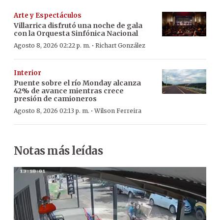
Arte y Espectáculos
Villarrica disfrutó una noche de gala
con la Orquesta Sinfónica Nacional
·
Agosto 8, 2026 02:22 p. m.
Richart González
Interior
Puente sobre el río Monday alcanza
42% de avance mientras crece
presión de camioneros
·
Agosto 8, 2026 02:13 p. m.
Wilson Ferreira
Notas más leídas