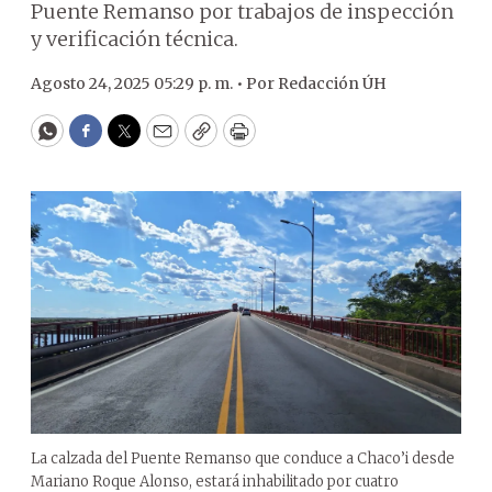
Puente Remanso por trabajos de inspección
y verificación técnica.
Agosto 24, 2025 05:29 p. m. •
Por
Redacción ÚH
WhatsApp
Facebook
Twitter
Email
Copy
Print
La calzada del Puente Remanso que conduce a Chaco’i desde
Mariano Roque Alonso, estará inhabilitado por cuatro