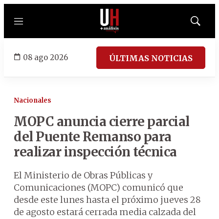
Menú
Mostrar
búsqued
08 ago 2026
ÚLTIMAS NOTICIAS
Nacionales
MOPC anuncia cierre parcial
del Puente Remanso para
realizar inspección técnica
El Ministerio de Obras Públicas y
Comunicaciones (MOPC) comunicó que
desde este lunes hasta el próximo jueves 28
de agosto estará cerrada media calzada del