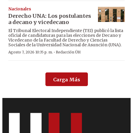
Nacionales
Derecho UNA: Los postulantes
a decano y vicedecano
El Tribunal Electoral Independiente (TEI) publicó la lista
oficial de candidaturas para las elecciones de Decano y
Vicedecano de la Facultad de Derecho y Ciencias
Sociales de la Universidad Nacional de Asunción (UNA).
·
Agosto 7, 2026 10:35 p. m.
Redacción ÚH
Carga Más