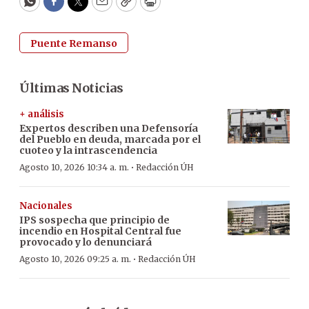
WhatsApp
Facebook
Twitter
Email
Copy
Print
Puente Remanso
Últimas Noticias
+ análisis
Expertos describen una Defensoría
del Pueblo en deuda, marcada por el
cuoteo y la intrascendencia
·
Agosto 10, 2026 10:34 a. m.
Redacción ÚH
Nacionales
IPS sospecha que principio de
incendio en Hospital Central fue
provocado y lo denunciará
·
Agosto 10, 2026 09:25 a. m.
Redacción ÚH