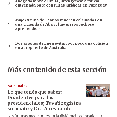
Abogado lanza el Dr. IA, inteligencia artificial
entrenada para consultas jurídicas en Paraguay
Mujer y niño de 12 años mueren calcinados en
una vivienda de Aba’i y hay un sospechoso
aprehendido
Dos aviones de línea evitan por poco una colisión
en aeropuerto de Australia
Más contenido de esta sección
Nacionales
Lo que tenés que saber:
Disidentes para las
presidenciales; Tava’i registra
sicariato y Dr. IA responde
Las futuras mediciones en la disidencia colorada para