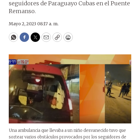
seguidores de Paraguayo Cubas en el Puente
Remanso.
Mayo 2, 2023 08:17 a. m.
WhatsApp
Facebook
Twitter
Email
Copy
Print
Una ambulancia que llevaba a un niño desvanecido tuvo que
sortear varios obstáculos provocados por los seguidores de