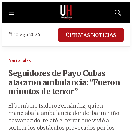
Menú
Mostrar
búsqued
10 ago 2026
ÚLTIMAS NOTICIAS
Nacionales
Seguidores de Payo Cubas
atacaron ambulancia: “Fueron
minutos de terror”
El bombero Isidoro Fernández, quien
manejaba la ambulancia donde iba un niño
desvanecido, relató el terror que vivió al
sortear los obstáculos provocados por los