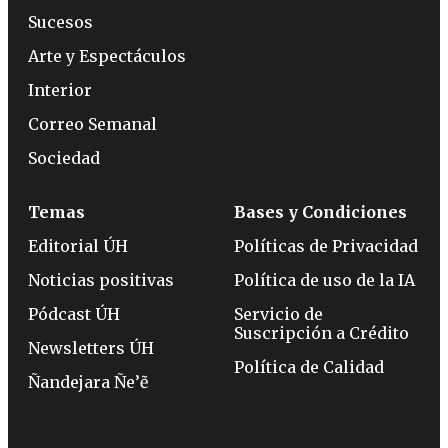
Sucesos
Arte y Espectáculos
Interior
Correo Semanal
Sociedad
Temas
Bases y Condiciones
Editorial ÚH
Políticas de Privacidad
Noticias positivas
Política de uso de la IA
Pódcast ÚH
Servicio de
Suscripción a Crédito
Newsletters ÚH
Política de Calidad
Ñandejara Ñe’ẽ