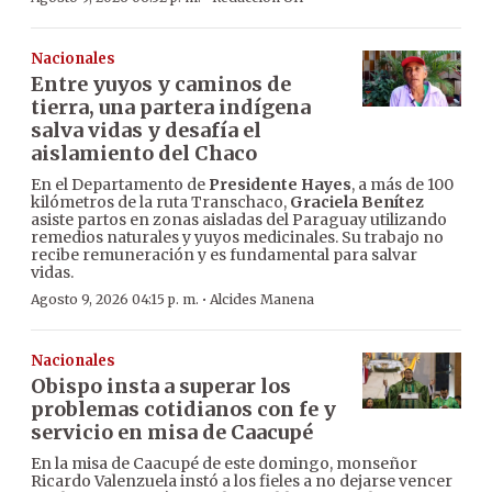
Nacionales
Entre yuyos y caminos de
tierra, una partera indígena
salva vidas y desafía el
aislamiento del Chaco
En el Departamento de
Presidente Hayes
, a más de 100
kilómetros de la ruta Transchaco,
Graciela Benítez
asiste partos en zonas aisladas del Paraguay utilizando
remedios naturales y yuyos medicinales. Su trabajo no
recibe remuneración y es fundamental para salvar
vidas.
·
Agosto 9, 2026 04:15 p. m.
Alcides Manena
Nacionales
Obispo insta a superar los
problemas cotidianos con fe y
servicio en misa de Caacupé
En la misa de Caacupé de este domingo, monseñor
Ricardo Valenzuela instó a los fieles a no dejarse vencer