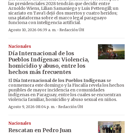
las presidenciales 2028 tendrán que decidir entre
Arnoldo Wiens, Lilian Samaniego y Luis Pettengill; un
sicariato en Tava’i dejó dos muertos y cuatro heridos;
una plataforma sobre el marco legal paraguayo
funciona con inteligencia artificial.
·
Agosto 10, 2026 06:39 a. m.
Redacción ÚH
Nacionales
Día Internacional de los
Pueblos Indígenas: Violencia,
homicidio y abuso, entre los
hechos más frecuentes
El
Día Internacional de los Pueblos Indígenas
se
conmemora este domingo y la Fiscalía revela los hechos
punibles de mayor incidencia en comunidades
indígenas en Paraguay, entre los cuales se encuentran
violencia familiar, homicidio y abuso sexual en niños.
·
Agosto 9, 2026 08:04 p. m.
Redacción ÚH
Nacionales
Rescatan en Pedro Juan