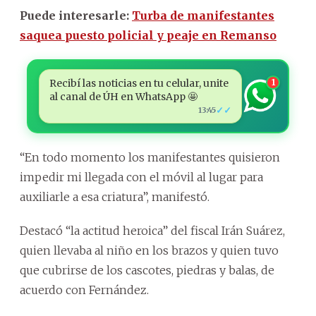
Puede interesarle:
Turba de manifestantes
saquea puesto policial y peaje en Remanso
Recibí las noticias en tu celular, unite
1
al canal de ÚH en WhatsApp 🤩
✓✓
13:45
“En todo momento los manifestantes quisieron
impedir mi llegada con el móvil al lugar para
auxiliarle a esa criatura”, manifestó.
Destacó “la actitud heroica” del fiscal Irán Suárez,
quien llevaba al niño en los brazos y quien tuvo
que cubrirse de los cascotes, piedras y balas, de
acuerdo con Fernández.