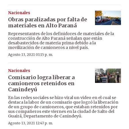
Nacionales
Obras paralizadas por falta de
materiales en Alto Paraná
Representantes de los definidores de materiales de la
construcción de Alto Paraná señalan que están
desabastecidos de materia prima debido a la
movilización de camioneros a nivel país.
Agosto 13, 2021 01:15 p. m.
Nacionales
Comisario logra liberar a
camioneros retenidos en
Canindeyú
En las redes sociales se hizo viral un video en el cual se
destaca la labor de un comisario que logró la liberación
de un grupo de camioneros, que estaban retenidos por
sus compañeros este viernes en la ciudad de Salto del
Guairá, Departamento de Canindeyú.
Agosto 13, 2021 12:47 p. m.