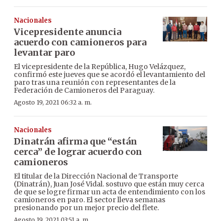
Nacionales
Vicepresidente anuncia
acuerdo con camioneros para
levantar paro
El vicepresidente de la República, Hugo Velázquez,
confirmó este jueves que se acordó el levantamiento del
paro tras una reunión con representantes de la
Federación de Camioneros del Paraguay.
Agosto 19, 2021 06:32 a. m.
Nacionales
Dinatrán afirma que “están
cerca” de lograr acuerdo con
camioneros
El titular de la Dirección Nacional de Transporte
(Dinatrán), Juan José Vidal. sostuvo que están muy cerca
de que se logre firmar un acta de entendimiento con los
camioneros en paro. El sector lleva semanas
presionando por un mejor precio del flete.
Agosto 19, 2021 03:51 a. m.