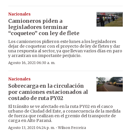
Nacionales
Camioneros piden a
legisladores terminar
“coqueteo” con ley de flete
Los camioneros pidieron este lunes a los legisladores
dejar de coquetear con el proyecto de ley de fletes y dar
una respuesta al sector, ya que llevan varios días en paro
y arrastran un importante perjuicio.
Agosto 16, 2021 06:30 a. m.
Nacionales
Sobrecarga en la circulación
por camiones estacionados al
costado de ruta PY02
El tránsito se ve afectado en la ruta PY02 en el casco
urbano de Ciudad del Este, a consecuencia de la medida
de fuerza que realizan en el gremio del transporte de
carga en Alto Paraná.
·
Agosto 13, 2021 04:24 p. m.
Wilson Ferreira