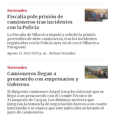
Nacionales
Fiscalía pide prisión de
camioneros tras incidentes
con la Policía
La Fiscalía de Villarrica imputó y solicitó la prisión
preventiva de siete camioneros, tras los incidentes
registrados con la Policía ayer en el cruce Villarrica-
Paraguarí.
·
Agosto 17, 2021 03:55 p. m.
Richart González
Nacionales
Camioneros llegan a
preacuerdo con empresarios y
Gobierno
El dirigente camionero Ángel Zaracho informó que se
llegó a un preacuerdo con el Comité Técnico de
Transporte de Cargas. Los distintos sectores que
integran la instancia de negociación fueron a un cuarto
intermedio y se espera que este miércoles se levante el
paro de camioneros.