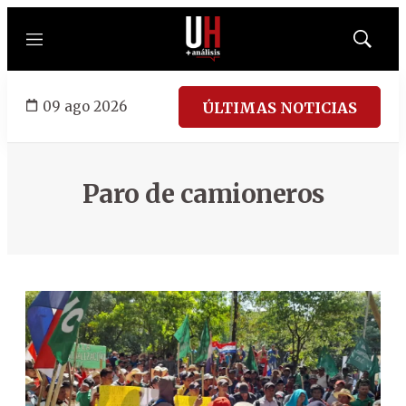
Menú
Mostrar
búsqued
09 ago 2026
ÚLTIMAS NOTICIAS
Paro de camioneros