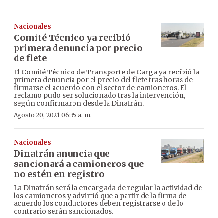
Nacionales
Comité Técnico ya recibió
primera denuncia por precio
de flete
El Comité Técnico de Transporte de Carga ya recibió la
primera denuncia por el precio del flete tras horas de
firmarse el acuerdo con el sector de camioneros. El
reclamo pudo ser solucionado tras la intervención,
según confirmaron desde la Dinatrán.
Agosto 20, 2021 06:35 a. m.
Nacionales
Dinatrán anuncia que
sancionará a camioneros que
no estén en registro
La Dinatrán será la encargada de regular la actividad de
los camioneros y advirtió que a partir de la firma de
acuerdo los conductores deben registrarse o de lo
contrario serán sancionados.