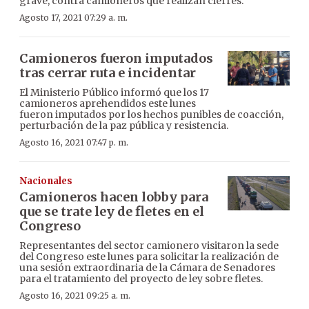
grave, contra camioneros que realizan cierres.
Agosto 17, 2021 07:29 a. m.
Camioneros fueron imputados
tras cerrar ruta e incidentar
El Ministerio Público informó que los 17
camioneros aprehendidos este lunes
fueron imputados por los hechos punibles de coacción,
perturbación de la paz pública y resistencia.
Agosto 16, 2021 07:47 p. m.
Nacionales
Camioneros hacen lobby para
que se trate ley de fletes en el
Congreso
Representantes del sector camionero visitaron la sede
del Congreso este lunes para solicitar la realización de
una sesión extraordinaria de la Cámara de Senadores
para el tratamiento del proyecto de ley sobre fletes.
Agosto 16, 2021 09:25 a. m.