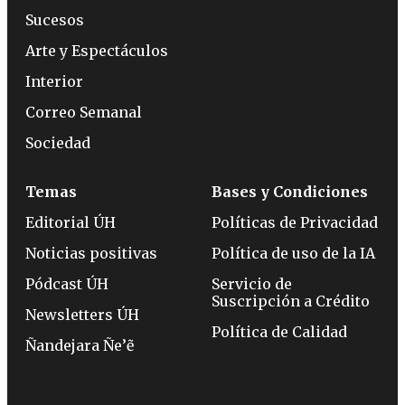
Sucesos
Arte y Espectáculos
Interior
Correo Semanal
Sociedad
Temas
Bases y Condiciones
Editorial ÚH
Políticas de Privacidad
Noticias positivas
Política de uso de la IA
Pódcast ÚH
Servicio de
Suscripción a Crédito
Newsletters ÚH
Política de Calidad
Ñandejara Ñe’ẽ