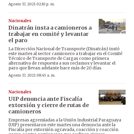
Agosto 17, 2021 02:10 p. m.
Nacionales
Dinatrán insta a camioneros a
trabajar en comité y levantar
el paro
La Dirección Nacional de Transporte (Dinatrán) instó
este martes al sector camionero a trabajar en el Comité
Técnico de Transporte de Cargas como primera
alternativa de respuesta a sus reclamos y levantar el
paro que llevan adelante hace más de 20 días.
Agosto 17, 2021 08:45 a. m.
Nacionales
UIP denuncia ante Fiscalía
extorsión y cierre de rutas de
camioneros
Empresas agremiadas a la Unión Industrial Paraguaya
(UIP) presentaron este martes una denuncia ante la
Fiscalía por extorsión agravada, coacción y coacción