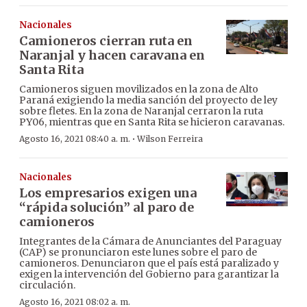
Nacionales
Camioneros cierran ruta en
Naranjal y hacen caravana en
Santa Rita
Camioneros siguen movilizados en la zona de Alto
Paraná exigiendo la media sanción del proyecto de ley
sobre fletes. En la zona de Naranjal cerraron la ruta
PY06, mientras que en Santa Rita se hicieron caravanas.
·
Agosto 16, 2021 08:40 a. m.
Wilson Ferreira
Nacionales
Los empresarios exigen una
“rápida solución” al paro de
camioneros
Integrantes de la Cámara de Anunciantes del Paraguay
(CAP) se pronunciaron este lunes sobre el paro de
camioneros. Denunciaron que el país está paralizado y
exigen la intervención del Gobierno para garantizar la
circulación.
Agosto 16, 2021 08:02 a. m.