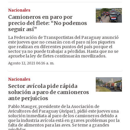
Nacionales
Camioneros en paro por
precio del flete: “No podemos
seguir así”
La Federación de Transportistas del Paraguay anunció
este jueves que no cesarán con el paro ni los piquetes
que realizan en diferentes puntos del país porque el
sector ya no puede trabajar a pérdidas. Hasta que no se
apruebe la ley de fletes continuarán movilizados.
Agosto 12, 2021 06:16 a. m.
Nacionales
Sector avícola pide rápida
solución a paro de camioneros
ante perjuicios
Pablo Mauger, presidente de la Asociación de
Avicultores del Paraguay (Avipar), pidió este jueves una
solución inmediata al paro de los camioneros debido a
que la industria avícola está en graves problemas por la
falta de alimentos para las aves. Se teme a grandes
pérdidas.