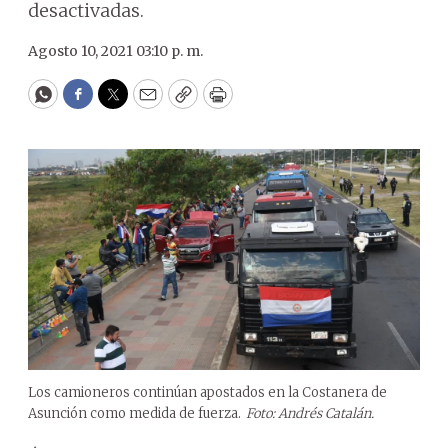
desactivadas.
Agosto 10, 2021 03:10 p. m.
WhatsApp
Facebook
Twitter
Email
Copy
Print
Los camioneros continúan apostados en la Costanera de
Asunción como medida de fuerza.
Foto: Andrés Catalán.