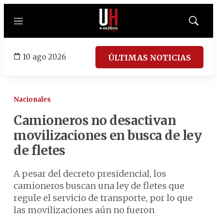
Menú
Mostrar
búsqued
10 ago 2026
ÚLTIMAS NOTICIAS
Nacionales
Camioneros no desactivan
movilizaciones en busca de ley
de fletes
A pesar del decreto presidencial, los
camioneros buscan una ley de fletes que
regule el servicio de transporte, por lo que
las movilizaciones aún no fueron