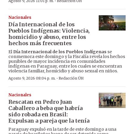
·
Agosto 9, 2026 11:01 p. m.
Redacción ÚH
Nacionales
Día Internacional de los
Pueblos Indígenas: Violencia,
homicidio y abuso, entre los
hechos más frecuentes
El
Día Internacional de los Pueblos Indígenas
se
conmemora este domingo y la Fiscalía revela los hechos
punibles de mayor incidencia en comunidades
indígenas en Paraguay, entre los cuales se encuentran
violencia familiar, homicidio y abuso sexual en niños.
·
Agosto 9, 2026 08:04 p. m.
Redacción ÚH
Nacionales
Rescatan en Pedro Juan
Caballero a beba que habría
sido robada en Brasil:
Expulsan a pareja que la tenía
Paraguay expulsó en la tarde de este domingo a una