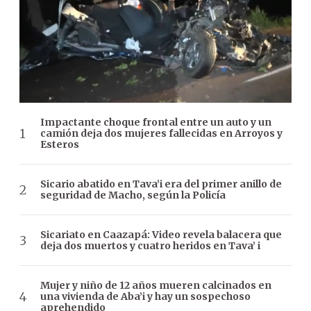
Impactante choque frontal entre un auto y un
camión deja dos mujeres fallecidas en Arroyos y
Esteros
Sicario abatido en Tava’i era del primer anillo de
seguridad de Macho, según la Policía
Sicariato en Caazapá: Video revela balacera que
deja dos muertos y cuatro heridos en Tava’ i
Mujer y niño de 12 años mueren calcinados en
una vivienda de Aba’i y hay un sospechoso
aprehendido