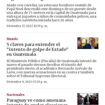
Atado con cuerdas, un veterano bombero vestido de
Papá Noel descendió este domingo de un puente desde
una altura de 75 metros en la capital de Guatemala para
entregar juguetes a niños de comunidades pobres, una
tradición navideña iniciada hace 26 años.
Diciembre 17, 2023 10:39 p. m.
Mundo
5 claves para entender el
“intento de golpe de Estado”
en Guatemala
El Ministerio Público (Fiscalía) de Guatemala intentó de
nuevo el pasado viernes derribar el triunfo del
presidente electo, el académico Bernardo Arévalo de
León, con nuevas acusaciones en su contra y también
sobre el Tribunal Supremo Electoral.
Diciembre 9, 2023 07:29 p. m.
Nacionales
Paraguay ve como amenaza