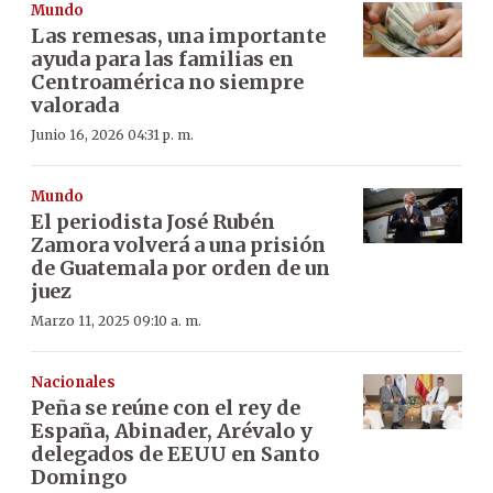
Mundo
Las remesas, una importante
ayuda para las familias en
Centroamérica no siempre
valorada
Junio 16, 2026 04:31 p. m.
Mundo
El periodista José Rubén
Zamora volverá a una prisión
de Guatemala por orden de un
juez
Marzo 11, 2025 09:10 a. m.
Nacionales
Peña se reúne con el rey de
España, Abinader, Arévalo y
delegados de EEUU en Santo
Domingo