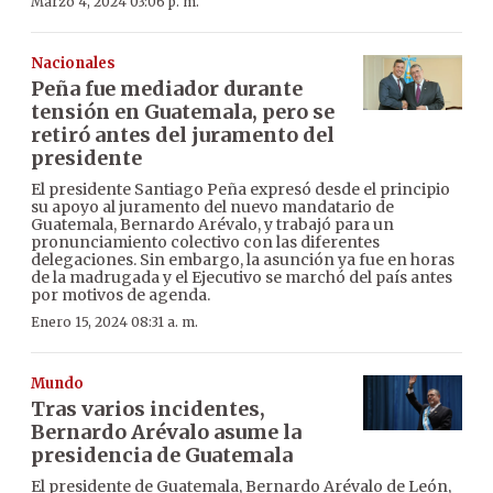
Marzo 4, 2024 03:06 p. m.
Nacionales
Peña fue mediador durante
tensión en Guatemala, pero se
retiró antes del juramento del
presidente
El presidente Santiago Peña expresó desde el principio
su apoyo al juramento del nuevo mandatario de
Guatemala, Bernardo Arévalo, y trabajó para un
pronunciamiento colectivo con las diferentes
delegaciones. Sin embargo, la asunción ya fue en horas
de la madrugada y el Ejecutivo se marchó del país antes
por motivos de agenda.
Enero 15, 2024 08:31 a. m.
Mundo
Tras varios incidentes,
Bernardo Arévalo asume la
presidencia de Guatemala
El presidente de Guatemala, Bernardo Arévalo de León,