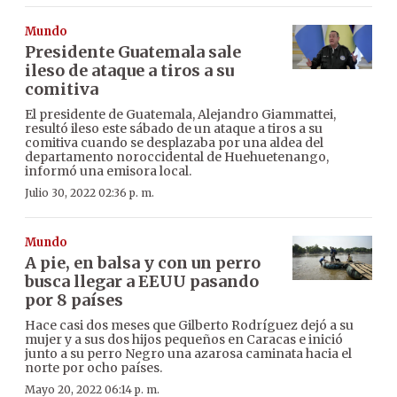
Mundo
Presidente Guatemala sale
ileso de ataque a tiros a su
comitiva
El presidente de Guatemala, Alejandro Giammattei,
resultó ileso este sábado de un ataque a tiros a su
comitiva cuando se desplazaba por una aldea del
departamento noroccidental de Huehuetenango,
informó una emisora local.
Julio 30, 2022 02:36 p. m.
Mundo
A pie, en balsa y con un perro
busca llegar a EEUU pasando
por 8 países
Hace casi dos meses que Gilberto Rodríguez dejó a su
mujer y a sus dos hijos pequeños en Caracas e inició
junto a su perro Negro una azarosa caminata hacia el
norte por ocho países.
Mayo 20, 2022 06:14 p. m.