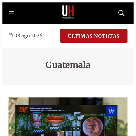
Menú
Mostrar
búsqued
08 ago 2026
ÚLTIMAS NOTICIAS
Guatemala