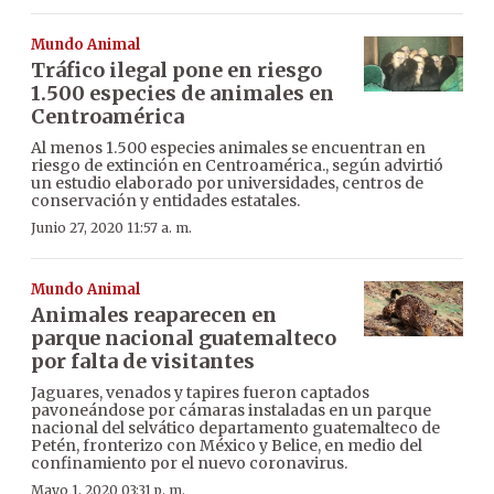
Mundo Animal
Tráfico ilegal pone en riesgo
1.500 especies de animales en
Centroamérica
Al menos 1.500 especies animales se encuentran en
riesgo de extinción en Centroamérica., según advirtió
un estudio elaborado por universidades, centros de
conservación y entidades estatales.
Junio 27, 2020 11:57 a. m.
Mundo Animal
Animales reaparecen en
parque nacional guatemalteco
por falta de visitantes
Jaguares, venados y tapires fueron captados
pavoneándose por cámaras instaladas en un parque
nacional del selvático departamento guatemalteco de
Petén, fronterizo con México y Belice, en medio del
confinamiento por el nuevo coronavirus.
Mayo 1, 2020 03:31 p. m.