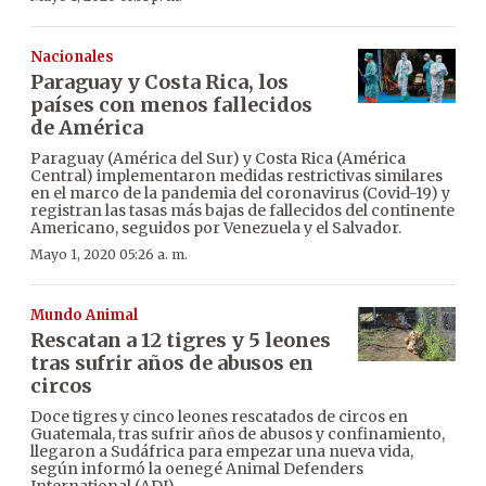
Nacionales
Paraguay y Costa Rica, los
países con menos fallecidos
de América
Paraguay (América del Sur) y Costa Rica (América
Central) implementaron medidas restrictivas similares
en el marco de la pandemia del coronavirus (Covid-19) y
registran las tasas más bajas de fallecidos del continente
Americano, seguidos por Venezuela y el Salvador.
Mayo 1, 2020 05:26 a. m.
Mundo Animal
Rescatan a 12 tigres y 5 leones
tras sufrir años de abusos en
circos
Doce tigres y cinco leones rescatados de circos en
Guatemala, tras sufrir años de abusos y confinamiento,
llegaron a Sudáfrica para empezar una nueva vida,
según informó la oenegé Animal Defenders
International (ADI).