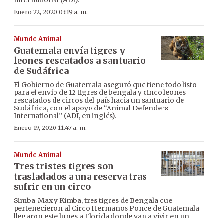
Enero 22, 2020 03:19 a. m.
Mundo Animal
Guatemala envía tigres y
leones rescatados a santuario
de Sudáfrica
El Gobierno de Guatemala aseguró que tiene todo listo
para el envío de 12 tigres de bengala y cinco leones
rescatados de circos del país hacia un santuario de
Sudáfrica, con el apoyo de “Animal Defenders
International” (ADI, en inglés).
Enero 19, 2020 11:47 a. m.
Mundo Animal
Tres tristes tigres son
trasladados a una reserva tras
sufrir en un circo
Simba, Max y Kimba, tres tigres de Bengala que
pertenecieron al Circo Hermanos Ponce de Guatemala,
llegaron este lunes a Florida donde van a vivir en un