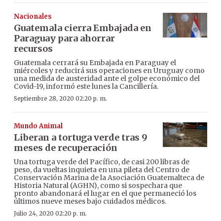
Nacionales
Guatemala cierra Embajada en
Paraguay para ahorrar
recursos
Guatemala cerrará su Embajada en Paraguay el
miércoles y reducirá sus operaciones en Uruguay como
una medida de austeridad ante el golpe económico del
Covid-19, informó este lunes la Cancillería.
Septiembre 28, 2020 02:20 p. m.
Mundo Animal
Liberan a tortuga verde tras 9
meses de recuperación
Una tortuga verde del Pacífico, de casi 200 libras de
peso, da vueltas inquieta en una pileta del Centro de
Conservación Marina de la Asociación Guatemalteca de
Historia Natural (AGHN), como si sospechara que
pronto abandonará el lugar en el que permaneció los
últimos nueve meses bajo cuidados médicos.
Julio 24, 2020 02:20 p. m.