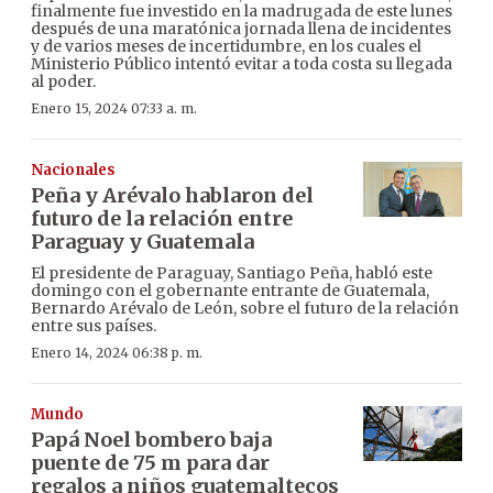
finalmente fue investido en la madrugada de este lunes
después de una maratónica jornada llena de incidentes
y de varios meses de incertidumbre, en los cuales el
Ministerio Público intentó evitar a toda costa su llegada
al poder.
Enero 15, 2024 07:33 a. m.
Nacionales
Peña y Arévalo hablaron del
futuro de la relación entre
Paraguay y Guatemala
El presidente de Paraguay, Santiago Peña, habló este
domingo con el gobernante entrante de Guatemala,
Bernardo Arévalo de León, sobre el futuro de la relación
entre sus países.
Enero 14, 2024 06:38 p. m.
Mundo
Papá Noel bombero baja
puente de 75 m para dar
regalos a niños guatemaltecos