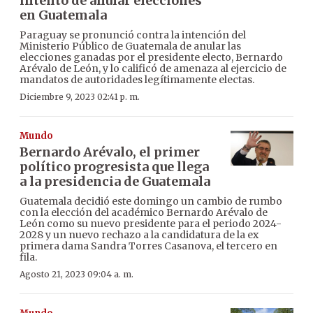
intento de anular elecciones
en Guatemala
Paraguay se pronunció contra la intención del
Ministerio Público de Guatemala de anular las
elecciones ganadas por el presidente electo, Bernardo
Arévalo de León, y lo calificó de amenaza al ejercicio de
mandatos de autoridades legítimamente electas.
Diciembre 9, 2023 02:41 p. m.
Mundo
Bernardo Arévalo, el primer
político progresista que llega
a la presidencia de Guatemala
Guatemala decidió este domingo un cambio de rumbo
con la elección del académico Bernardo Arévalo de
León como su nuevo presidente para el periodo 2024-
2028 y un nuevo rechazo a la candidatura de la ex
primera dama Sandra Torres Casanova, el tercero en
fila.
Agosto 21, 2023 09:04 a. m.