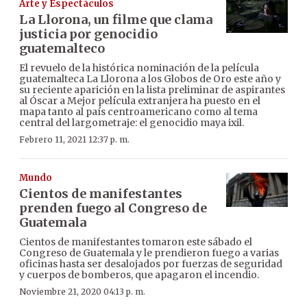
Arte y Espectáculos
La Llorona, un filme que clama
justicia por genocidio
guatemalteco
El revuelo de la histórica nominación de la película
guatemalteca La Llorona a los Globos de Oro este año y
su reciente aparición en la lista preliminar de aspirantes
al Óscar a Mejor película extranjera ha puesto en el
mapa tanto al país centroamericano como al tema
central del largometraje: el genocidio maya ixil.
Febrero 11, 2021 12:37 p. m.
Mundo
Cientos de manifestantes
prenden fuego al Congreso de
Guatemala
Cientos de manifestantes tomaron este sábado el
Congreso de Guatemala y le prendieron fuego a varias
oficinas hasta ser desalojados por fuerzas de seguridad
y cuerpos de bomberos, que apagaron el incendio.
Noviembre 21, 2020 04:13 p. m.