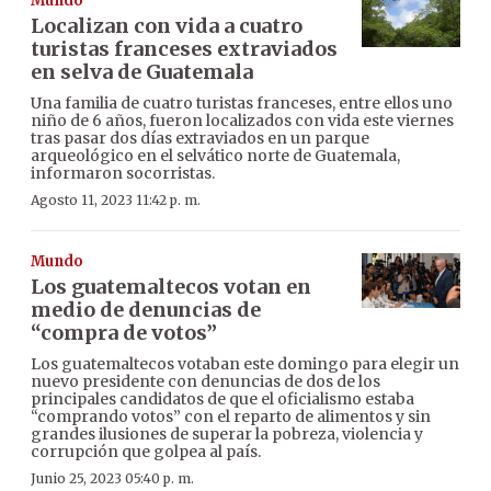
Mundo
Localizan con vida a cuatro
turistas franceses extraviados
en selva de Guatemala
Una familia de cuatro turistas franceses, entre ellos uno
niño de 6 años, fueron localizados con vida este viernes
tras pasar dos días extraviados en un parque
arqueológico en el selvático norte de Guatemala,
informaron socorristas.
Agosto 11, 2023 11:42 p. m.
Mundo
Los guatemaltecos votan en
medio de denuncias de
“compra de votos”
Los guatemaltecos votaban este domingo para elegir un
nuevo presidente con denuncias de dos de los
principales candidatos de que el oficialismo estaba
“comprando votos” con el reparto de alimentos y sin
grandes ilusiones de superar la pobreza, violencia y
corrupción que golpea al país.
Junio 25, 2023 05:40 p. m.