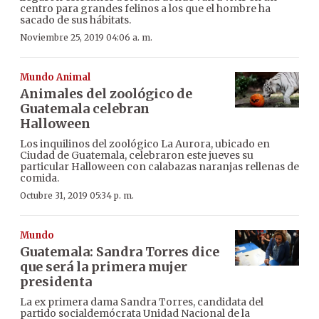
centro para grandes felinos a los que el hombre ha
sacado de sus hábitats.
Noviembre 25, 2019 04:06 a. m.
Mundo Animal
Animales del zoológico de
Guatemala celebran
Halloween
Los inquilinos del zoológico La Aurora, ubicado en
Ciudad de Guatemala, celebraron este jueves su
particular Halloween con calabazas naranjas rellenas de
comida.
Octubre 31, 2019 05:34 p. m.
Mundo
Guatemala: Sandra Torres dice
que será la primera mujer
presidenta
La ex primera dama Sandra Torres, candidata del
partido socialdemócrata Unidad Nacional de la