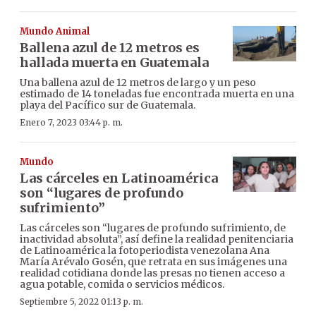
Mundo Animal
Ballena azul de 12 metros es
hallada muerta en Guatemala
Una ballena azul de 12 metros de largo y un peso
estimado de 14 toneladas fue encontrada muerta en una
playa del Pacífico sur de Guatemala.
Enero 7, 2023 03:44 p. m.
Mundo
Las cárceles en Latinoamérica
son “lugares de profundo
sufrimiento”
Las cárceles son “lugares de profundo sufrimiento, de
inactividad absoluta”, así define la realidad penitenciaria
de Latinoamérica la fotoperiodista venezolana Ana
María Arévalo Gosén, que retrata en sus imágenes una
realidad cotidiana donde las presas no tienen acceso a
agua potable, comida o servicios médicos.
Septiembre 5, 2022 01:13 p. m.