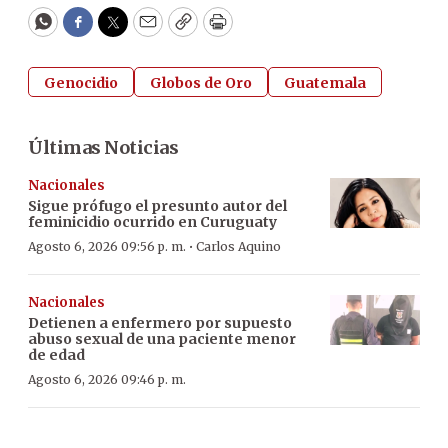
WhatsApp
Facebook
Twitter
Email
Copy
Print
Genocidio
Globos de Oro
Guatemala
Últimas Noticias
Nacionales
Sigue prófugo el presunto autor del
feminicidio ocurrido en Curuguaty
·
Agosto 6, 2026 09:56 p. m.
Carlos Aquino
Nacionales
Detienen a enfermero por supuesto
abuso sexual de una paciente menor
de edad
Agosto 6, 2026 09:46 p. m.