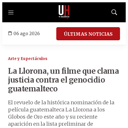
Menú
Mostrar
búsqued
06 ago 2026
ÚLTIMAS NOTICIAS
Arte y Espectáculos
La Llorona, un filme que clama
justicia contra el genocidio
guatemalteco
El revuelo de la histórica nominación de la
película guatemalteca La Llorona a los
Globos de Oro este año y su reciente
aparición en la lista preliminar de