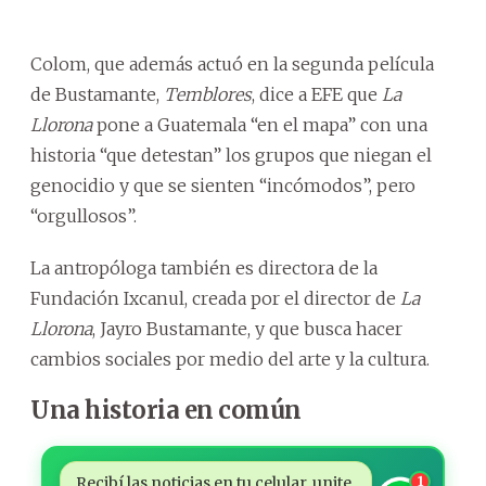
Colom, que además actuó en la segunda película
de Bustamante,
Temblores
, dice a EFE que
La
Llorona
pone a Guatemala “en el mapa” con una
historia “que detestan” los grupos que niegan el
genocidio y que se sienten “incómodos”, pero
“orgullosos”.
La antropóloga también es directora de la
Fundación Ixcanul, creada por el director de
La
Llorona
, Jayro Bustamante, y que busca hacer
cambios sociales por medio del arte y la cultura.
Una historia en común
Recibí las noticias en tu celular, unite
1