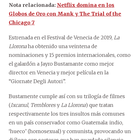
Nota relacionada:
Netflix domina en los
Globos de Oro con Mank y The Trial of the
Chicago 7
Estrenada en el Festival de Venecia de 2019,
La
Llorona
ha obtenido una veintena de
nominaciones y 15 premios internacionales, como
el galardón a Jayro Bustamante como mejor
director en Venecia y mejor película en la
“Giornate Degli Autori”.
Bustamente cumple así con su trilogía de filmes
(
Ixcanul
,
Temblores
y
La Llorona
) que tratan
respectivamente los tres insultos más comunes
en un país conservador como Guatemala: indio,
‘hueco’ (homosexual) y comunista, provocando un
diálogo con sectores que han guardado silencio