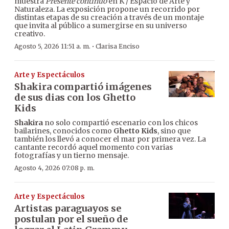
muestra
Presente continuo
en K / Espacio de Arte y
Naturaleza. La exposición propone un recorrido por
distintas etapas de su creación a través de un montaje
que invita al público a sumergirse en su universo
creativo.
·
Agosto 5, 2026 11:51 a. m.
Clarisa Enciso
Arte y Espectáculos
Shakira compartió imágenes
de sus dias con los Ghetto
Kids
Shakira
no solo compartió escenario con los chicos
bailarines, conocidos como
Ghetto Kids
, sino que
también los llevó a conocer el mar por primera vez. La
cantante recordó aquel momento con varias
fotografías y un tierno mensaje.
Agosto 4, 2026 07:08 p. m.
Arte y Espectáculos
Artistas paraguayos se
postulan por el sueño de