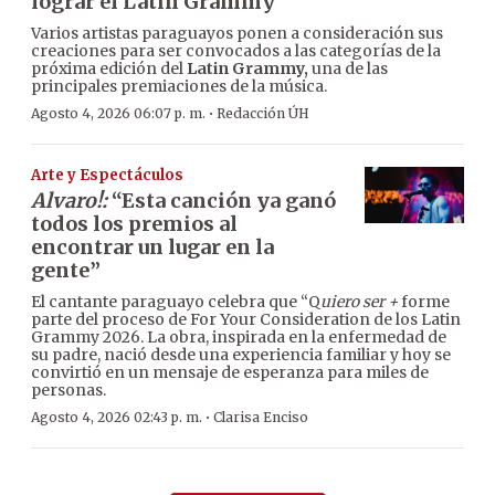
lograr el Latin Grammy
Varios artistas paraguayos ponen a consideración sus
creaciones para ser convocados a las categorías de la
próxima edición del
Latin Grammy,
una de las
principales premiaciones de la música.
·
Agosto 4, 2026 06:07 p. m.
Redacción ÚH
Arte y Espectáculos
Alvaro!:
“Esta canción ya ganó
todos los premios al
encontrar un lugar en la
gente”
El cantante paraguayo celebra que “Q
uiero ser +
forme
parte del proceso de For Your Consideration de los Latin
Grammy 2026. La obra, inspirada en la enfermedad de
su padre, nació desde una experiencia familiar y hoy se
convirtió en un mensaje de esperanza para miles de
personas.
·
Agosto 4, 2026 02:43 p. m.
Clarisa Enciso