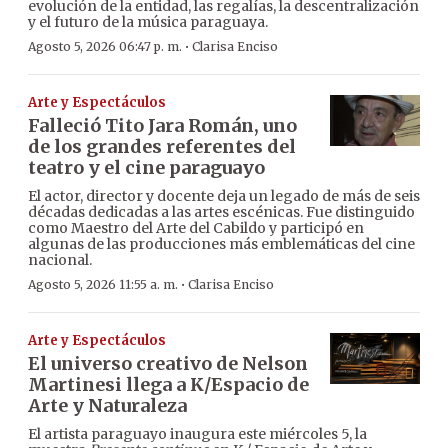
evolución de la entidad, las regalías, la descentralización
y el futuro de la música paraguaya.
·
Agosto 5, 2026 06:47 p. m.
Clarisa Enciso
Arte y Espectáculos
Falleció Tito Jara Román, uno
de los grandes referentes del
teatro y el cine paraguayo
El actor, director y docente deja un legado de más de seis
décadas dedicadas a las artes escénicas. Fue distinguido
como Maestro del Arte del Cabildo y participó en
algunas de las producciones más emblemáticas del cine
nacional.
·
Agosto 5, 2026 11:55 a. m.
Clarisa Enciso
Arte y Espectáculos
El universo creativo de Nelson
Martinesi llega a K/Espacio de
Arte y Naturaleza
El artista paraguayo inaugura este miércoles 5, la