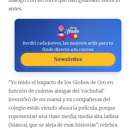
antes.
Recibí cada jueves, las mejores actis para tu
finde directo a tu correo
Newsletter
“Yo mido el impacto de los Globos de Oro en
función de cuántas amigas del ‘cuchubal’
(reunión) de mi mamá y ex compañeras del
colegio están viendo ahora la película, porque
representan una clase media, media alta, ladina
(blanca), que se aleja de esas historias”, celebra.