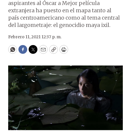
aspirantes al Óscar a Mejor película
extranjera ha puesto en el mapa tanto al
país centroamericano como al tema central
del largometraje: el genocidio maya ixil.
Febrero 11, 2021 12:37 p. m.
WhatsApp
Facebook
Twitter
Email
Copy
Print