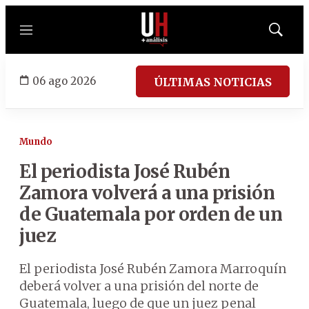
Menú
Mostrar
búsqued
06 ago 2026
ÚLTIMAS NOTICIAS
Mundo
El periodista José Rubén
Zamora volverá a una prisión
de Guatemala por orden de un
juez
El periodista José Rubén Zamora Marroquín
deberá volver a una prisión del norte de
Guatemala, luego de que un juez penal