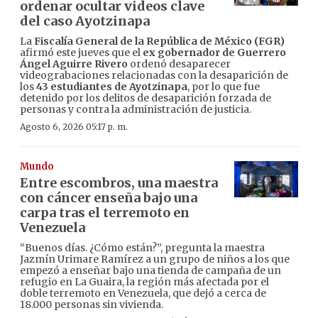
ordenar ocultar videos clave
del caso Ayotzinapa
La
Fiscalía General de la República de México (FGR)
afirmó este jueves que el
ex gobernador de Guerrero
Ángel Aguirre Rivero
ordenó desaparecer
videograbaciones relacionadas con la desaparición de
los
43 estudiantes de Ayotzinapa
, por lo que fue
detenido por los delitos de desaparición forzada de
personas y contra la administración de justicia.
Agosto 6, 2026 05:17 p. m.
Mundo
Entre escombros, una maestra
con cáncer enseña bajo una
carpa tras el terremoto en
Venezuela
“Buenos días. ¿Cómo están?”, pregunta la maestra
Jazmín Urimare Ramírez a un grupo de niños a los que
empezó a enseñar bajo una tienda de campaña de un
refugio en La Guaira, la región más afectada por el
doble terremoto en Venezuela, que dejó a cerca de
18.000 personas sin vivienda.