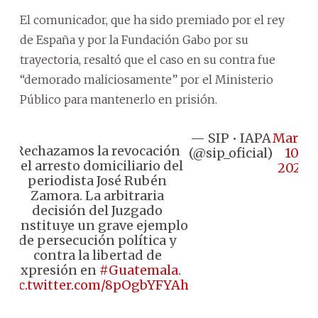
El comunicador, que ha sido premiado por el rey
de España y por la Fundación Gabo por su
trayectoria, resaltó que el caso en su contra fue
“demorado maliciosamente” por el Ministerio
Público para mantenerlo en prisión.
— SIP • IAPA
March
Rechazamos la revocación
(@sip_oficial)
10,
del arresto domiciliario del
2025
periodista José Rubén
Zamora. La arbitraria
decisión del Juzgado
constituye un grave ejemplo
de persecución política y
contra la libertad de
expresión en
#Guatemala
.
pic.twitter.com/8pOgbYFYAh