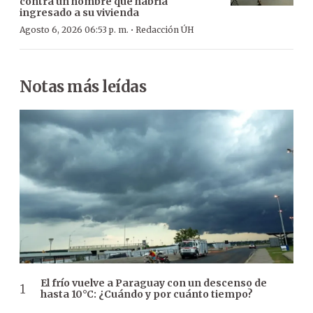
contra un hombre que habría
ingresado a su vivienda
·
Agosto 6, 2026 06:53 p. m.
Redacción ÚH
Notas más leídas
El frío vuelve a Paraguay con un descenso de
hasta 10°C: ¿Cuándo y por cuánto tiempo?