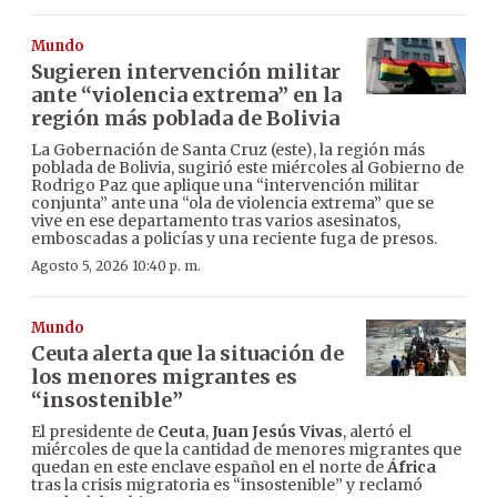
Mundo
Sugieren intervención militar
ante “violencia extrema” en la
región más poblada de Bolivia
La Gobernación de Santa Cruz (este), la región más
poblada de Bolivia, sugirió este miércoles al Gobierno de
Rodrigo Paz que aplique una “intervención militar
conjunta” ante una “ola de violencia extrema” que se
vive en ese departamento tras varios asesinatos,
emboscadas a policías y una reciente fuga de presos.
Agosto 5, 2026 10:40 p. m.
Mundo
Ceuta alerta que la situación de
los menores migrantes es
“insostenible”
El presidente de
Ceuta
,
Juan Jesús Vivas
, alertó el
miércoles de que la cantidad de menores migrantes que
quedan en este enclave español en el norte de
África
tras la crisis migratoria es “insostenible” y reclamó