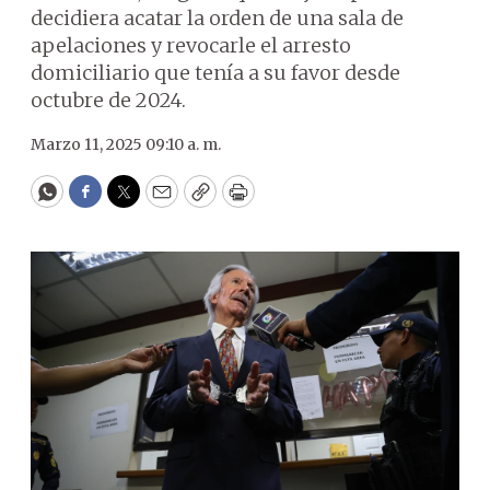
decidiera acatar la orden de una sala de
apelaciones y revocarle el arresto
domiciliario que tenía a su favor desde
octubre de 2024.
Marzo 11, 2025 09:10 a. m.
WhatsApp
Facebook
Twitter
Email
Copy
Print