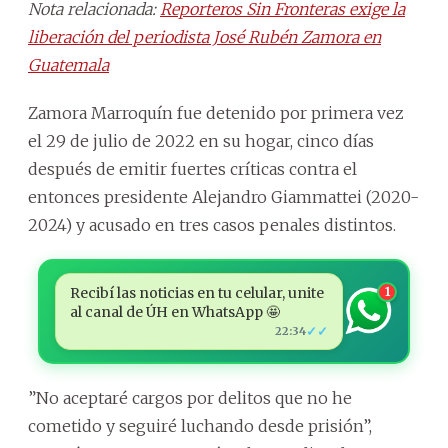
Nota relacionada:
Reporteros Sin Fronteras exige la
liberación del periodista José Rubén Zamora en
Guatemala
Zamora Marroquín fue detenido por primera vez
el 29 de julio de 2022 en su hogar, cinco días
después de emitir fuertes críticas contra el
entonces presidente Alejandro Giammattei (2020-
2024) y acusado en tres casos penales distintos.
Recibí las noticias en tu celular, unite
1
al canal de ÚH en WhatsApp 🤩
✓✓
22:34
”No aceptaré cargos por delitos que no he
cometido y seguiré luchando desde prisión”,