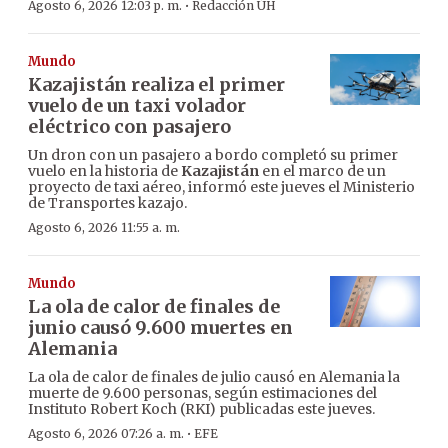
·
Agosto 6, 2026 12:03 p. m.
Redacción ÚH
Mundo
Kazajistán realiza el primer
vuelo de un taxi volador
eléctrico con pasajero
Un dron con un pasajero a bordo completó su primer
vuelo en la historia de
Kazajistán
en el marco de un
proyecto de taxi aéreo, informó este jueves el Ministerio
de Transportes kazajo.
Agosto 6, 2026 11:55 a. m.
Mundo
La ola de calor de finales de
junio causó 9.600 muertes en
Alemania
La ola de calor de finales de julio causó en Alemania la
muerte de 9.600 personas, según estimaciones del
Instituto Robert Koch (RKI) publicadas este jueves.
·
Agosto 6, 2026 07:26 a. m.
EFE