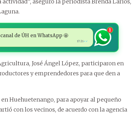
actividad”, aseguró la periodista Brenda Larios,
 Laguna.
1
 al canal de ÚH en WhatsApp 🤩
17:21
✓✓
gricultura, José Ángel López, participaron en
productores y emprendedores para que den a
s en Huehuetenango, para apoyar al pequeño
rtió con los vecinos, de acuerdo con la agencia