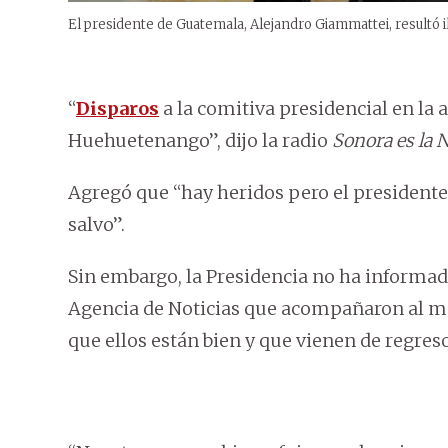
El presidente de Guatemala, Alejandro Giammattei, resultó il
“
Disparos
a la comitiva presidencial en la
Huehuetenango”, dijo la radio
Sonora es la N
Agregó que “hay heridos pero el president
salvo”.
Sin embargo, la Presidencia no ha informado
Agencia de Noticias que acompañaron al man
que ellos están bien y que vienen de regreso 