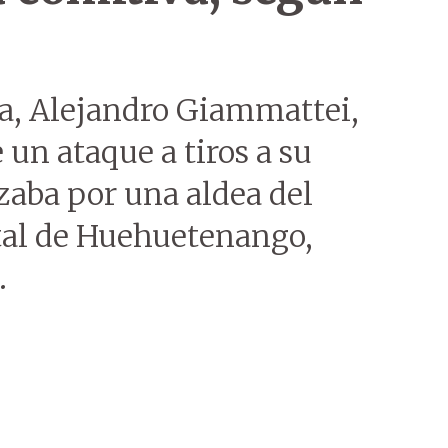
a, Alejandro Giammattei,
 un ataque a tiros a su
zaba por una aldea del
al de Huehuetenango,
.