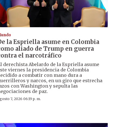
Mundo
De la Espriella asume en Colombia
como aliado de Trump en guerra
contra el narcotráfico
l derechista Abelardo de la Espriella asume
ste viernes la presidencia de Colombia
ecidido a combatir con mano dura a
uerrilleros y narcos, en un giro que estrecha
azos con Washington y sepulta las
egociaciones de paz.
gosto 7, 2026 06:19 p. m.