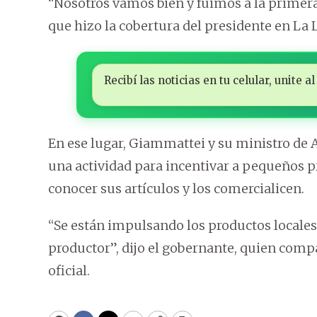
“Nosotros vamos bien y fuimos a la primera 
que hizo la cobertura del presidente en La
Recibí las noticias en tu celular, unite
En ese lugar, Giammattei y su ministro de A
una actividad para incentivar a pequeños 
conocer sus artículos y los comercialicen.
“Se están impulsando los productos locale
productor”, dijo el gobernante, quien compa
oficial.