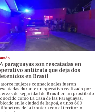
Mundo
14 paraguayas son rescatadas en
operativo antitrata que deja dos
detenidos en Brasil
atorce mujeres connacionales fueron
escatadas durante un operativo realizado por
uerzas de seguridad de
Brasil
en un prostíbulo
onocido como La Casa de las Paraguayas,
bicado en la ciudad de Itapoá, a unos 600
ilómetros de la frontera con el territorio