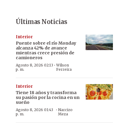
Últimas Noticias
Interior
Puente sobre el río Monday
alcanza 42% de avance
mientras crece presión de
camioneros
·
Agosto 8, 2026 02:13
Wilson
p. m.
Ferreira
Interior
Tiene 18 años y transforma
su pasión por la cocina en un
sueño
·
Agosto 8, 2026 01:43
Narcizo
p. m.
Meza