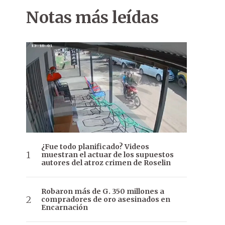
Notas más leídas
¿Fue todo planificado? Videos
muestran el actuar de los supuestos
autores del atroz crimen de Roselin
Robaron más de G. 350 millones a
compradores de oro asesinados en
Encarnación