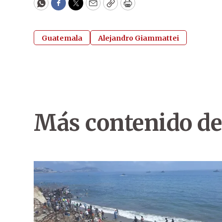
WhatsApp
Facebook
Twitter
Email
Copy
Print
Guatemala
Alejandro Giammattei
Más contenido de