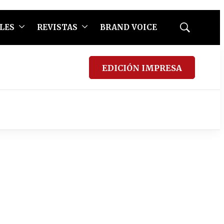
LES
REVISTAS
BRAND VOICE
Mostrar
búsqueda
EDICIÓN IMPRESA