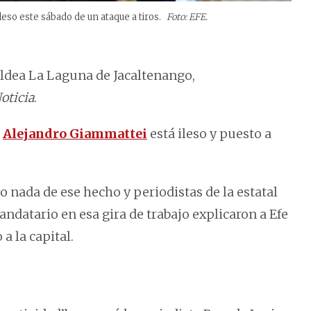
eso este sábado de un ataque a tiros.
Foto: EFE.
 aldea La Laguna de Jacaltenango,
oticia
.
e
Alejandro Giammattei
está ileso y puesto a
 nada de ese hecho y periodistas de la estatal
datario en esa gira de trabajo explicaron a Efe
a la capital.