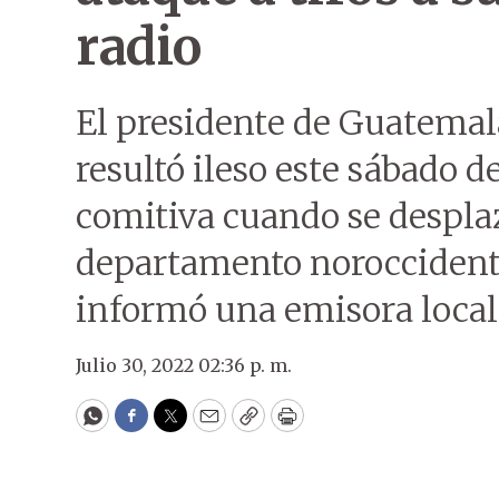
radio
El presidente de Guatemal
resultó ileso este sábado de
comitiva cuando se despla
departamento noroccident
informó una emisora local
Julio 30, 2022 02:36 p. m.
WhatsApp
Facebook
Twitter
Email
Copy
Print