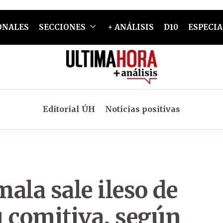
ONALES
SECCIONES
+ ANÁLISIS
D10
ESPECIA
Editorial ÚH
Noticias positivas
ala sale ileso de
su comitiva, según