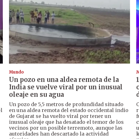
Mundo
Un pozo en una aldea remota de la
India se vuelve viral por un inusual
oleaje en su agua
Un pozo de 5,5 metros de profundidad situado
C
l
en una aldea remota del estado occidental indio
r
de Gujarat se ha vuelto viral por tener un
f
inusual oleaje que ha desatado el temor de los
c
vecinos por un posible terremoto, aunque las
u
autoridades han descartado la actividad
k