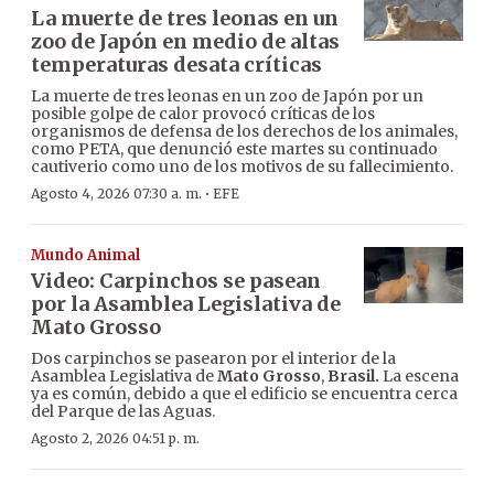
La muerte de tres leonas en un
zoo de Japón en medio de altas
temperaturas desata críticas
La muerte de tres leonas en un zoo de Japón por un
posible golpe de calor provocó críticas de los
organismos de defensa de los derechos de los animales,
como PETA, que denunció este martes su continuado
cautiverio como uno de los motivos de su fallecimiento.
·
Agosto 4, 2026 07:30 a. m.
EFE
Mundo Animal
Video: Carpinchos se pasean
por la Asamblea Legislativa de
Mato Grosso
Dos carpinchos se pasearon por el interior de la
Asamblea Legislativa de
Mato Grosso
,
Brasil.
La escena
ya es común, debido a que el edificio se encuentra cerca
del Parque de las Aguas.
Agosto 2, 2026 04:51 p. m.