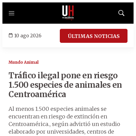
Menú
Mostrar
búsqued
10 ago 2026
ÚLTIMAS NOTICIAS
Mundo Animal
Tráfico ilegal pone en riesgo
1.500 especies de animales en
Centroamérica
Al menos 1.500 especies animales se
encuentran en riesgo de extinción en
Centroamérica., según advirtió un estudio
elaborado por universidades, centros de