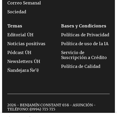
Correo Semanal
Sociedad
Temas
Bases y Condiciones
Editorial ÚH
Políticas de Privacidad
Noticias positivas
Política de uso de la IA
Pódcast ÚH
Servicio de
Suscripción a Crédito
Newsletters ÚH
Política de Calidad
Ñandejara Ñe’ẽ
2026 - BENJAMÍN CONSTANT 658 - ASUNCIÓN -
TELÉFONO:
(0994) 715 715