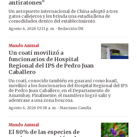
antiratones”
Un aeropuerto internacional de China adoptó a tres
gatos callejeros y les brinda una estadía llena de
comodidades dentro del establecimiento.
·
Agosto 6, 2026 12:11 p. m.
Redacción ÚH
Mundo Animal
Un coatí movilizó a
funcionarios de Hospital
Regional del IPS de Pedro Juan
Caballero
Un coatí, conocido también en guaraní como kuatĩ,
movilizó a los funcionarios del Hospital Regional del IPS
de Pedro Juan Caballero, en el Departamento de
Amambay. Finalmente, el mamífero logró salir y
adentrase a una zona boscosa.
·
Agosto 6, 2026 09:38 a. m.
Marciano Candia
Mundo Animal
El 80% de las especies de