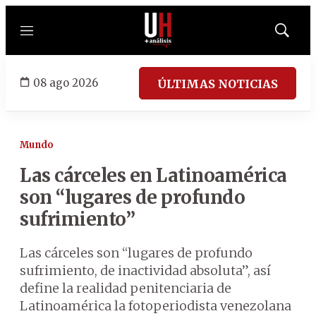
Menú
Mostrar
búsqued
08 ago 2026
ÚLTIMAS NOTICIAS
Mundo
Las cárceles en Latinoamérica
son “lugares de profundo
sufrimiento”
Las cárceles son “lugares de profundo
sufrimiento, de inactividad absoluta”, así
define la realidad penitenciaria de
Latinoamérica la fotoperiodista venezolana