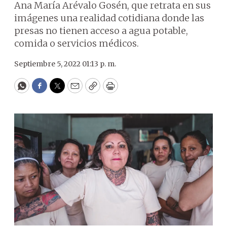
Ana María Arévalo Gosén, que retrata en sus
imágenes una realidad cotidiana donde las
presas no tienen acceso a agua potable,
comida o servicios médicos.
Septiembre 5, 2022 01:13 p. m.
WhatsApp
Facebook
Twitter
Email
Copy
Print