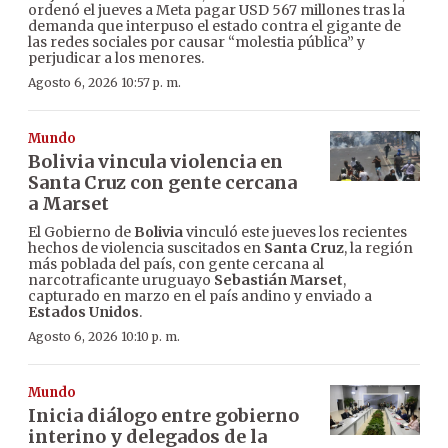
ordenó el jueves a Meta pagar USD 567 millones tras la
demanda que interpuso el estado contra el gigante de
las redes sociales por causar “molestia pública” y
perjudicar a los menores.
Agosto 6, 2026 10:57 p. m.
Mundo
Bolivia vincula violencia en
Santa Cruz con gente cercana
a Marset
El Gobierno de
Bolivia
vinculó este jueves los recientes
hechos de violencia suscitados en
Santa Cruz
, la región
más poblada del país, con gente cercana al
narcotraficante uruguayo
Sebastián Marset
,
capturado en marzo en el país andino y enviado a
Estados Unidos
.
Agosto 6, 2026 10:10 p. m.
Mundo
Inicia diálogo entre gobierno
interino y delegados de la