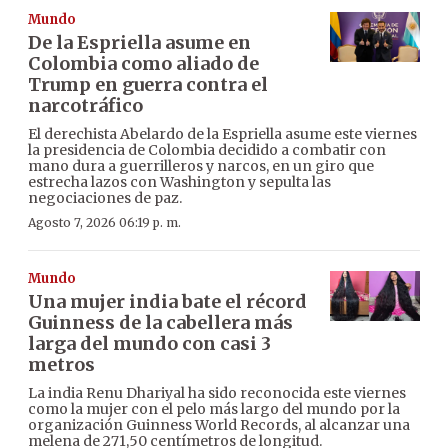
Mundo
De la Espriella asume en
Colombia como aliado de
Trump en guerra contra el
narcotráfico
El derechista Abelardo de la Espriella asume este viernes
la presidencia de Colombia decidido a combatir con
mano dura a guerrilleros y narcos, en un giro que
estrecha lazos con Washington y sepulta las
negociaciones de paz.
Agosto 7, 2026 06:19 p. m.
Mundo
Una mujer india bate el récord
Guinness de la cabellera más
larga del mundo con casi 3
metros
La india Renu Dhariyal ha sido reconocida este viernes
como la mujer con el pelo más largo del mundo por la
organización Guinness World Records, al alcanzar una
melena de 271,50 centímetros de longitud.