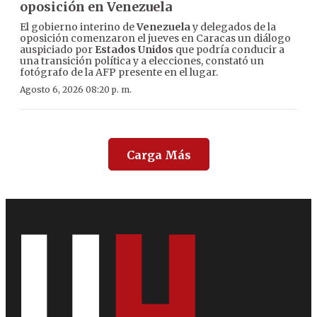
oposición en Venezuela
El gobierno interino de
Venezuela
y delegados de la
oposición comenzaron el jueves en Caracas un diálogo
auspiciado por
Estados Unidos
que podría conducir a
una transición política y a elecciones, constató un
fotógrafo de la AFP presente en el lugar.
Agosto 6, 2026 08:20 p. m.
Carga Más