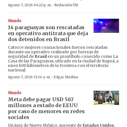
·
Agosto 7, 2026 04:22 p. m.
Redacción ÚH
Mundo
14 paraguayas son rescatadas
en operativo antitrata que deja
dos detenidos en Brasil
Catorce mujeres connacionales fueron rescatadas
durante un operativo realizado por fuerzas de
seguridad de
Brasil
en un prostíbulo conocido como La
Casa de las Paraguayas, ubicado en la ciudad de Itapoá, a
unos 600 kilómetros de la frontera con el territorio
nacional.
·
Agosto 7, 2026 11:34 a. m.
Edgar Medina
Mundo
Meta debe pagar USD 567
millones a estado de EEUU
por caso de menores en redes
sociales
Un juez de Nuevo México, suroeste de
Estados Unidos
,