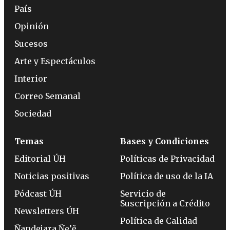
País
Opinión
Sucesos
Arte y Espectáculos
Interior
Correo Semanal
Sociedad
Temas
Bases y Condiciones
Editorial ÚH
Políticas de Privacidad
Noticias positivas
Política de uso de la IA
Pódcast ÚH
Servicio de
Suscripción a Crédito
Newsletters ÚH
Política de Calidad
Ñandejara Ñe’ẽ