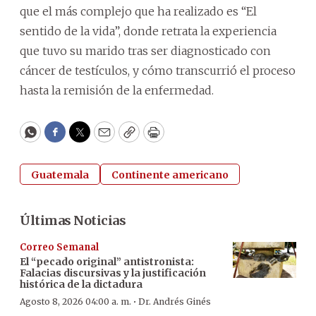
que el más complejo que ha realizado es “El
sentido de la vida”, donde retrata la experiencia
que tuvo su marido tras ser diagnosticado con
cáncer de testículos, y cómo transcurrió el proceso
hasta la remisión de la enfermedad.
WhatsApp
Facebook
Twitter
Email
Copy
Print
Guatemala
Continente americano
Últimas Noticias
Correo Semanal
El “pecado original” antistronista:
Falacias discursivas y la justificación
histórica de la dictadura
·
Agosto 8, 2026 04:00 a. m.
Dr. Andrés Ginés