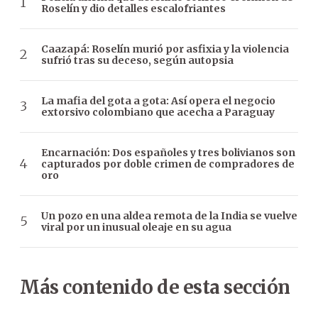
Roselín y dio detalles escalofriantes
Caazapá: Roselín murió por asfixia y la violencia
sufrió tras su deceso, según autopsia
La mafia del gota a gota: Así opera el negocio
extorsivo colombiano que acecha a Paraguay
Encarnación: Dos españoles y tres bolivianos son
capturados por doble crimen de compradores de
oro
Un pozo en una aldea remota de la India se vuelve
viral por un inusual oleaje en su agua
Más contenido de esta sección