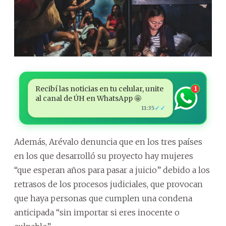
Recibí las noticias en tu celular, unite
1
al canal de ÚH en WhatsApp 🤩
✓✓
11:35
Además, Arévalo denuncia que en los tres países
en los que desarrolló su proyecto hay mujeres
“que esperan años para pasar a juicio” debido a los
retrasos de los procesos judiciales, que provocan
que haya personas que cumplen una condena
anticipada “sin importar si eres inocente o